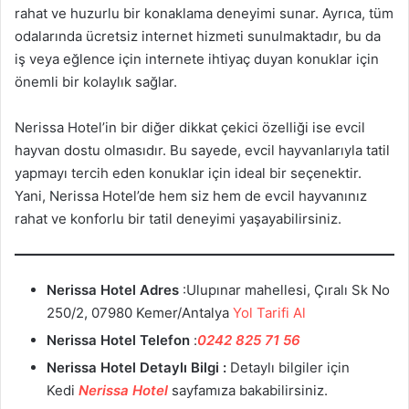
rahat ve huzurlu bir konaklama deneyimi sunar. Ayrıca, tüm
odalarında ücretsiz internet hizmeti sunulmaktadır, bu da
iş veya eğlence için internete ihtiyaç duyan konuklar için
önemli bir kolaylık sağlar.
Nerissa Hotel’in bir diğer dikkat çekici özelliği ise evcil
hayvan dostu olmasıdır. Bu sayede, evcil hayvanlarıyla tatil
yapmayı tercih eden konuklar için ideal bir seçenektir.
Yani, Nerissa Hotel’de hem siz hem de evcil hayvanınız
rahat ve konforlu bir tatil deneyimi yaşayabilirsiniz.
Nerissa Hotel Adres
:Ulupınar mahellesi, Çıralı Sk No
250/2, 07980 Kemer/Antalya
Yol Tarifi Al
Nerissa Hotel Telefon
:
0242 825 71 56
Nerissa Hotel Detaylı Bilgi :
Detaylı bilgiler için
Kedi
Nerissa Hotel
sayfamıza bakabilirsiniz.