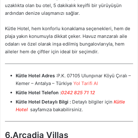
uzaklıkta olan bu otel, 5 dakikalık keyifli bir yürüyüşün
ardından denize ulaşmanızı sağlar.
Kütle Hotel, hem konforlu konaklama seçenekleri, hem de
plaja yakın konumuyla dikkat çeker. Havuz manzaralı aile
odaları ve özel olarak inşa edilmiş bungalovlarıyla, hem
aileler hem de çiftler için ideal bir seçimdir.
Kütle Hotel Adres
:P.K. 07105 Ulunpınar Köyü Çıralı –
Kemer – Antalya – Türkiye
Yol Tarifi Al
Kütle Hotel Telefon
:
0242 825 71 12
Kütle Hotel Detaylı Bilgi :
Detaylı bilgiler için
Kütle
Hotel
sayfamıza bakabilirsiniz.
6.Arcadia Villas