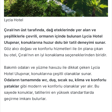
Lycia Hotel
Çıralı’nın üst tarafında, dağ eteklerinde yer alan ve
yeşilliklerle çevrili, ormanın içinde bulunan Lycia Hotel
Ulupınar, konuklarına huzur dolu bir tatil deneyimi sunar.
Göz alıcı doğası ve konforlu hizmetleri ile ön plana çıkan
bu otel, Çıralı’nın en iyi konaklama seçeneklerinden biridir.
Bakımlı odaları ve yüzme havuzu ile dikkat çeken Lycia
Hotel Ulupınar, konuklarına çeşitli olanaklar sunar.
Odaların tamamında wc, duş, sıcak su, klima ve konforlu
yataklar
gibi modern ve konforlu olanaklar yer alır. Bu
sayede konuklar, tatillerini en yüksek standartlarda
geçirme imkanı bulurlar.