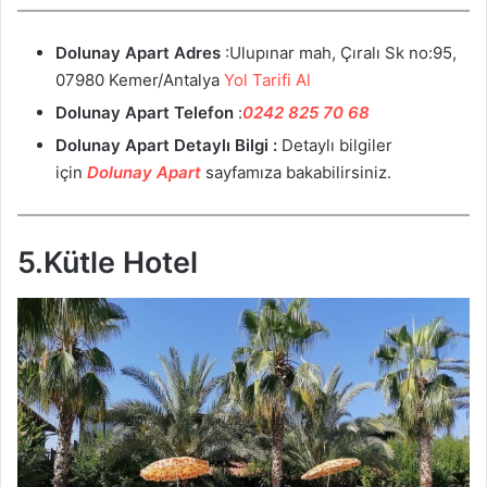
Dolunay Apart Adres
:Ulupınar mah, Çıralı Sk no:95,
07980 Kemer/Antalya
Yol Tarifi Al
Dolunay Apart Telefon
:
0242 825 70 68
Dolunay Apart Detaylı Bilgi :
Detaylı bilgiler
için
Dolunay Apart
sayfamıza bakabilirsiniz.
5.Kütle Hotel