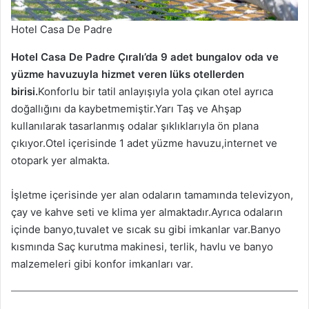
Hotel Casa De Padre
Hotel Casa De Padre Çıralı’da 9 adet bungalov oda ve
yüzme havuzuyla hizmet veren lüks otellerden
birisi.
Konforlu bir tatil anlayışıyla yola çıkan otel ayrıca
doğallığını da kaybetmemiştir.Yarı Taş ve Ahşap
kullanılarak tasarlanmış odalar şıklıklarıyla ön plana
çıkıyor.Otel içerisinde 1 adet yüzme havuzu,internet ve
otopark yer almakta.
İşletme içerisinde yer alan odaların tamamında televizyon,
çay ve kahve seti ve klima yer almaktadır.Ayrıca odaların
içinde banyo,tuvalet ve sıcak su gibi imkanlar var.Banyo
kısmında Saç kurutma makinesi, terlik, havlu ve banyo
malzemeleri gibi konfor imkanları var.