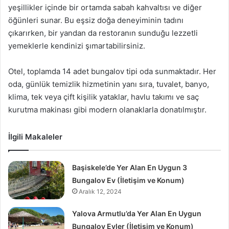
yeşillikler içinde bir ortamda sabah kahvaltısı ve diğer
öğünleri sunar. Bu eşsiz doğa deneyiminin tadını
çıkarırken, bir yandan da restoranın sunduğu lezzetli
yemeklerle kendinizi şımartabilirsiniz.
Otel, toplamda 14 adet bungalov tipi oda sunmaktadır. Her
oda, günlük temizlik hizmetinin yanı sıra, tuvalet, banyo,
klima, tek veya çift kişilik yataklar, havlu takımı ve saç
kurutma makinası gibi modern olanaklarla donatılmıştır.
İlgili Makaleler
Başiskele’de Yer Alan En Uygun 3
Bungalov Ev (İletişim ve Konum)
Aralık 12, 2024
Yalova Armutlu’da Yer Alan En Uygun
Bungalov Evler (İletişim ve Konum)