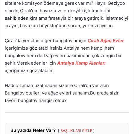
sitelere komisyon ödemeye gerek var mı? Hayır. Geziyoo
olarak, Çıralı’nın havuzlu ve en keyifli işletmelerini
sahibinden
kiralama fırsatıyla bir araya getirdik. İşletmeciyi
arayın, havuzun büyüklüğünü sorun, yerinizi ayırtın.
Çıralı’da yer alan diğer bungalovlar için
Çıralı Ağaç Evler
içeriğimize göz atabilirsiniz.Antalya hem kamp ,hem
bungalow hem de Dağ evleri bakımından çok zengin bir
şehir.Merak edenler için
Antalya Kamp Alanları
içeriğimize göz atabilir.
Hadi o zaman uzatmadan sizlere Çıralı’da yer alan
Bungalov otelleri ve ağaç evleri sunalım.Bu arada sizin
favori bungalov hangisi oldu?
Bu yazıda Neler Var?
BAŞLIKLARI GİZLE