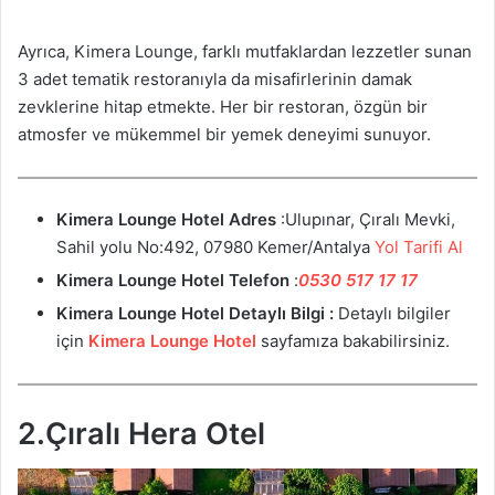
Ayrıca, Kimera Lounge, farklı mutfaklardan lezzetler sunan
3 adet tematik restoranıyla da misafirlerinin damak
zevklerine hitap etmekte. Her bir restoran, özgün bir
atmosfer ve mükemmel bir yemek deneyimi sunuyor.
Kimera Lounge Hotel Adres
:Ulupınar, Çıralı Mevki,
Sahil yolu No:492, 07980 Kemer/Antalya
Yol Tarifi Al
Kimera Lounge Hotel Telefon
:
0530 517 17 17
Kimera Lounge Hotel Detaylı Bilgi :
Detaylı bilgiler
için
Kimera Lounge Hotel
sayfamıza bakabilirsiniz.
2.Çıralı Hera Otel