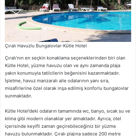
Çıralı Havuzlu Bungalovlar-Kütle Hotel
Çıralı’nın en seçkin konaklama seçeneklerinden biri olan
Kütle Hotel, yüzme havuzu olan ve aynı zamanda plaja
yakın konumuyla tatilcilerin beğenisini kazanmaktadır.
İşletme, havuz manzaralı aile odalarının yanı sıra,
misafirlerine özel olarak inşa edilmiş konforlu bungalovlar
sunmaktadır.
Kütle Hotel’deki odaların tamamında wc, banyo, sıcak su ve
klima gibi modern olanaklar yer almaktadır. Ayrıca, otel
içerisinde keyifli zaman geçirebileceğiniz bir yüzme
havuzu bulunmaktadır. Çıralı plajına sadece 200 metre