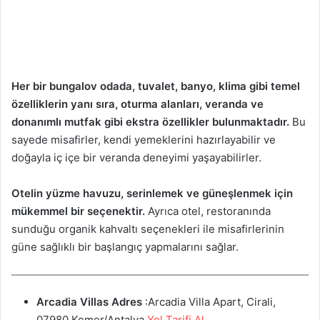
Her bir bungalov odada, tuvalet, banyo, klima gibi temel
özelliklerin yanı sıra, oturma alanları, veranda ve
donanımlı mutfak gibi ekstra özellikler bulunmaktadır.
Bu
sayede misafirler, kendi yemeklerini hazırlayabilir ve
doğayla iç içe bir veranda deneyimi yaşayabilirler.
Otelin yüzme havuzu, serinlemek ve güneşlenmek için
mükemmel bir seçenektir.
Ayrıca otel, restoranında
sunduğu organik kahvaltı seçenekleri ile misafirlerinin
güne sağlıklı bir başlangıç yapmalarını sağlar.
Arcadia Villas Adres
:Arcadia Villa Apart, Cirali,
07980 Kemer/Antalya
Yol Tarifi Al