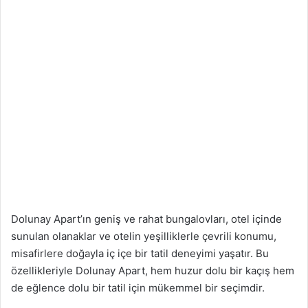
Dolunay Apart’ın geniş ve rahat bungalovları, otel içinde
sunulan olanaklar ve otelin yeşilliklerle çevrili konumu,
misafirlere doğayla iç içe bir tatil deneyimi yaşatır. Bu
özellikleriyle Dolunay Apart, hem huzur dolu bir kaçış hem
de eğlence dolu bir tatil için mükemmel bir seçimdir.