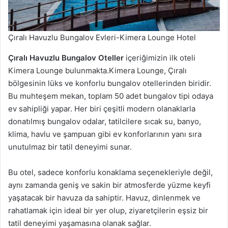
Çıralı Havuzlu Bungalov Evleri-Kimera Lounge Hotel
Çıralı Havuzlu Bungalov Oteller
içeriğimizin ilk oteli
Kimera Lounge bulunmakta.Kimera Lounge, Çıralı
bölgesinin lüks ve konforlu bungalov otellerinden biridir.
Bu muhteşem mekan, toplam 50 adet bungalov tipi odaya
ev sahipliği yapar. Her biri çeşitli modern olanaklarla
donatılmış bungalov odalar, tatilcilere sıcak su, banyo,
klima, havlu ve şampuan gibi ev konforlarının yanı sıra
unutulmaz bir tatil deneyimi sunar.
Bu otel, sadece konforlu konaklama seçenekleriyle değil,
aynı zamanda geniş ve sakin bir atmosferde yüzme keyfi
yaşatacak bir havuza da sahiptir. Havuz, dinlenmek ve
rahatlamak için ideal bir yer olup, ziyaretçilerin eşsiz bir
tatil deneyimi yaşamasına olanak sağlar.