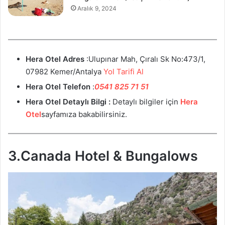
Aralık 9, 2024
Hera Otel Adres
:Ulupınar Mah, Çıralı Sk No:473/1,
07982 Kemer/Antalya
Yol Tarifi Al
Hera Otel Telefon
:
0541 825 71 51
Hera Otel Detaylı Bilgi :
Detaylı bilgiler için
Hera
Otel
sayfamıza bakabilirsiniz.
3.Canada Hotel & Bungalows