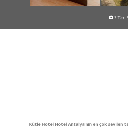
7 Tüm F
Kütle Hotel Hotel
Antalya’nın en çok sevilen ta