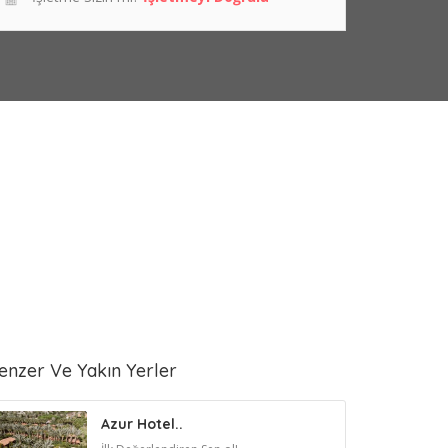
enzer Ve Yakın Yerler
Azur Hotel..