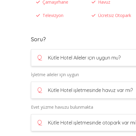
Çamaşırhane
Havuz
Televizyon
Ücretsiz Otopark
Soru?
Q
Kütle Hotel Aileler için uygun mu?
İşletme aileler için uygun
Q
Kütle Hotel işletmesinde havuz var mı?
Evet yüzme havuzu bulunmakta
Q
Kütle Hotel işletmesinde otopark var mı