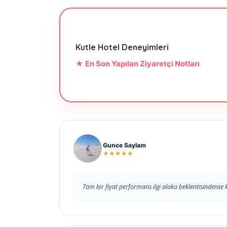
Kutle Hotel Deneyimleri
★ En Son Yapılan Ziyaretçi Notları
Gunce Saylam
★★★★★
Tam bir fiyat performans ilgi alaka beklentisindense k