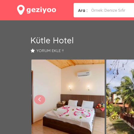
Ara :
Kütle Hotel
YORUM EKLE !!