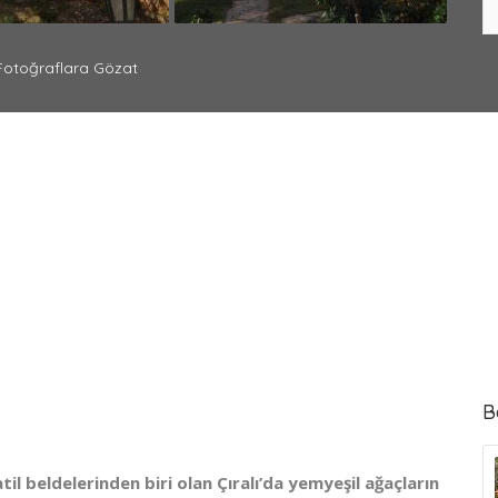
otoğraflara Gözat
B
til beldelerinden biri olan Çıralı’da yemyeşil ağaçların