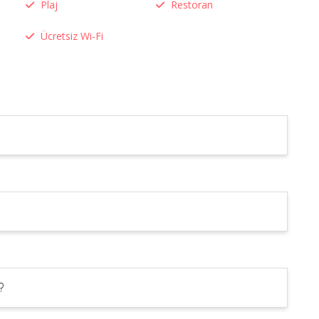
Plaj
Restoran
Ücretsiz Wi-Fi
?