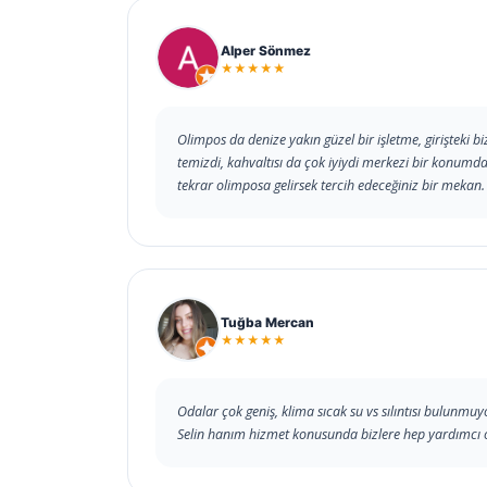
Alper Sönmez
★★★★★
Olimpos da denize yakın güzel bir işletme, girişteki bi
temizdi, kahvaltısı da çok iyiydi merkezi bir konum
tekrar olimposa gelirsek tercih edeceğiniz bir mekan.
Tuğba Mercan
★★★★★
Odalar çok geniş, klima sıcak su vs sılıntısı bulunmu
Selin hanım hizmet konusunda bizlere hep yardımcı old