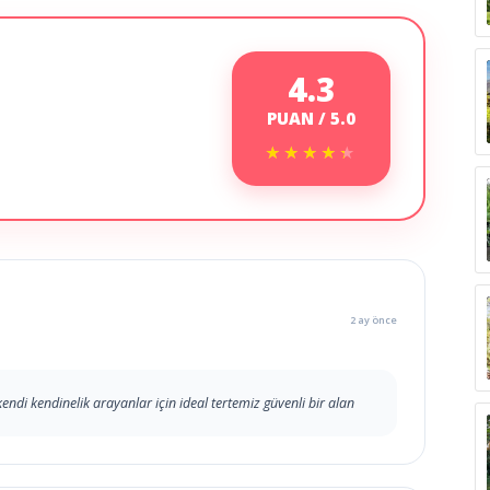
4.3
PUAN / 5.0
★★★★★
★★★★★
2 ay önce
endi kendinelik arayanlar için ideal tertemiz güvenli bir alan