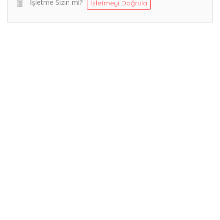
İşletme Sizin mi?
İşletmeyi Doğrula