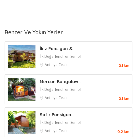
Benzer Ve Yakın Yerler
İkiz Pansiyon &..
İlk Değerlendiren Sen ol!
Antalya
Çıralı
0.1 km
Mercan Bungalow..
İlk Değerlendiren Sen ol!
Antalya
Çıralı
0.1 km
Safir Pansiyon..
İlk Değerlendiren Sen ol!
Antalya
Çıralı
0.2 km