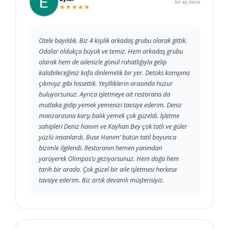
bir ay önce
★★★★★
Otele bayıldık. Biz 4 kişilik arkadaş grubu olarak gittik.
Odalar oldukça büyük ve temiz. Hem arkadaş grubu
olarak hem de ailenizle gönül rahatlığıyla gelip
kalabileceğiniz kafa dinlemelik bir yer. Detoks kampına
çıkmışız gibi hissettik. Yeşilliklerin arasında huzur
buluyorsunuz. Ayrıca işletmeye ait restorana da
mutlaka gidip yemek yemenizi tavsiye ederim. Deniz
manzarasına karşı balık yemek çok güzeldi. İşletme
sahipleri Deniz hanım ve Kayhan Bey çok tatlı ve güler
yüzlü insanlardı. Buse Hanım’ bütün tatil boyunca
bizimle ilgilendi. Restoranın hemen yanından
yürüyerek Olimpos’u geziyorsunuz. Hem doğa hem
tarih bir arada. Çok güzel bir aile işletmesi herkese
tavsiye ederim. Biz artık devamlı müşterisiyiz.