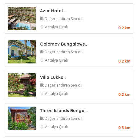
Azur Hotel..
İlk Değerlendiren Sen ol!
Antalya
Çıralı
0.2 km
Oblomov Bungalows..
İlk Değerlendiren Sen ol!
Antalya
Çıralı
0.2 km
Villa Lukka..
İlk Değerlendiren Sen ol!
Antalya
Çıralı
0.2 km
Three Islands Bungal..
İlk Değerlendiren Sen ol!
Antalya
Çıralı
0.3 km