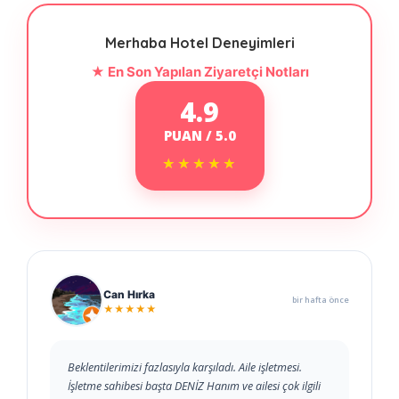
Merhaba Hotel Deneyimleri
★ En Son Yapılan Ziyaretçi Notları
4.9
PUAN / 5.0
★★★★★
★★★★★
Can Hırka
bir hafta önce
★★★★★
Beklentilerimizi fazlasıyla karşıladı. Aile işletmesi.
İşletme sahibesi başta DENİZ Hanım ve ailesi çok ilgili