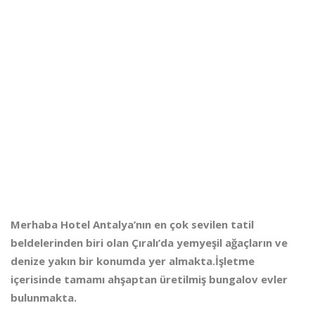
Merhaba Hotel
Antalya’nın en çok sevilen tatil
beldelerinden biri olan Çıralı’da yemyeşil ağaçların ve
denize yakın bir konumda yer almakta.İşletme
içerisinde tamamı ahşaptan üretilmiş bungalov evler
bulunmakta.