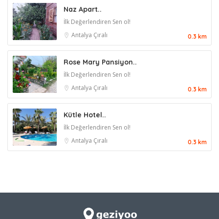
Naz Apart..
İlk Değerlendiren Sen ol!
Antalya
Çıralı
0.3 km
Rose Mary Pansiyon..
İlk Değerlendiren Sen ol!
Antalya
Çıralı
0.3 km
Kütle Hotel..
İlk Değerlendiren Sen ol!
Antalya
Çıralı
0.3 km