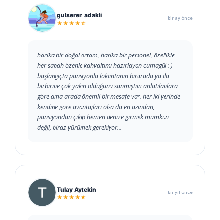
gulseren adakli
bir ay önce
★★★★☆
harika bir doğal ortam, harika bir personel, özellikle
her sabah özenle kahvaltımı hazırlayan cumagül : )
başlangıçta pansiyonla lokantanın birarada ya da
birbirine çok yakın olduğunu sanmıştım anlatılanlara
göre ama arada önemli bir mesafe var. her iki yerinde
kendine göre avantajları olsa da en azından,
pansiyondan çıkıp hemen denize girmek mümkün
değil, biraz yürümek gerekiyor...
Tulay Aytekin
bir yıl önce
★★★★★