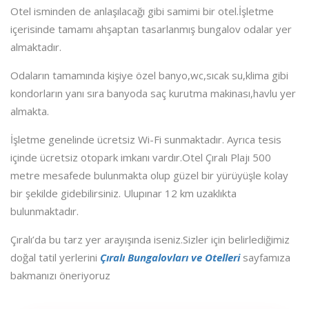
Otel isminden de anlaşılacağı gibi samimi bir otel.İşletme
içerisinde tamamı ahşaptan tasarlanmış bungalov odalar yer
almaktadır.
Odaların tamamında kişiye özel banyo,wc,sıcak su,klima gibi
kondorların yanı sıra banyoda saç kurutma makinası,havlu yer
almakta.
İşletme genelinde ücretsiz Wi-Fi sunmaktadır. Ayrıca tesis
içinde ücretsiz otopark imkanı vardır.Otel Çıralı Plajı 500
metre mesafede bulunmakta olup güzel bir yürüyüşle kolay
bir şekilde gidebilirsiniz. Ulupınar 12 km uzaklıkta
bulunmaktadır.
Çıralı’da bu tarz yer arayışında iseniz.Sizler için belirlediğimiz
doğal tatil yerlerini
Çıralı Bungalovları ve Otelleri
sayfamıza
bakmanızı öneriyoruz