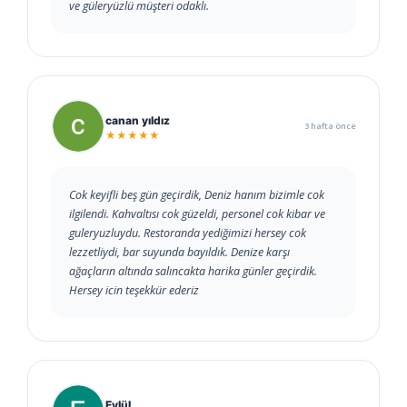
ve güleryüzlü müşteri odaklı.
canan yıldız
3 hafta önce
★★★★★
Cok keyifli beş gün geçirdik, Deniz hanım bizimle cok
ilgilendi. Kahvaltısı cok güzeldi, personel cok kibar ve
guleryuzluydu. Restoranda yediğimizi hersey cok
lezzetliydi, bar suyunda bayıldık. Denize karşı
ağaçların altında salıncakta harika günler geçirdik.
Hersey icin teşekkür ederiz
Eylül