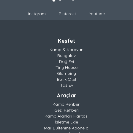
Instgram
Pinterest
Youtube
Keşfet
Kamp & Karavan
Bungalov
Dağ Evi
Tiny House
Glamping
Butik Otel
Taş Ev
Araçlar
Kamp Rehberi
Gezi Rehberi
Kamp Alanları Haritası
İşletme Ekle
Mail Bültenine Abone ol