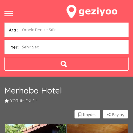
Ara :
Şehir Seç
Yer:
Merhaba Hotel
YORUM EKLE !!
Kaydet
Paylaş