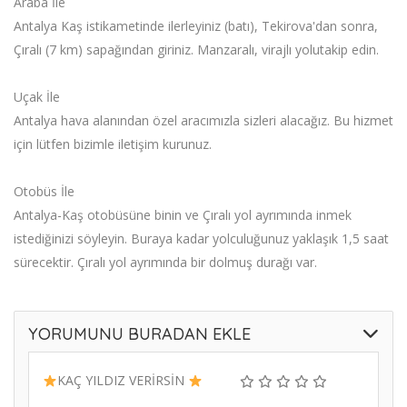
Araba İle
Antalya Kaş istikametinde ilerleyiniz (batı), Tekirova'dan sonra,
Çıralı (7 km) sapağından giriniz. Manzaralı, virajlı yolutakip edin.
Uçak İle
Antalya hava alanından özel aracımızla sizleri alacağız. Bu hizmet
için lütfen bizimle iletişim kurunuz.
Otobüs İle
Antalya-Kaş otobüsüne binin ve Çıralı yol ayrımında inmek
istediğinizi söyleyin. Buraya kadar yolculuğunuz yaklaşık 1,5 saat
sürecektir. Çıralı yol ayrımında bir dolmuş durağı var.
YORUMUNU BURADAN EKLE
KAÇ YILDIZ VERİRSİN