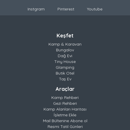
Instgram
Pinterest
Youtube
Keşfet
Kamp & Karavan
Bungalov
Dağ Evi
Tiny House
Glamping
Butik Otel
Taş Ev
Araçlar
Kamp Rehberi
Gezi Rehberi
Kamp Alanları Haritası
İşletme Ekle
Mail Bültenine Abone ol
Resmi Tatil Günleri