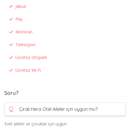
Jakuzi
Plaj
Restoran
Televizyon
Ücretsiz Otopark
Ücretsiz Wi-Fi
Soru?
Q
Çıralı Hera Otel Aileler için uygun mu?
Evet aileler ve çocuklar için uygun