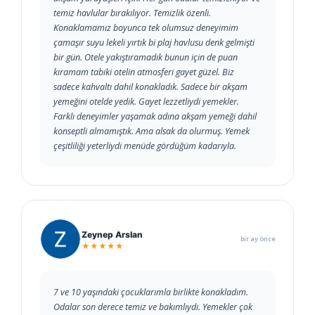
temiz havlular bırakılıyor. Temizlik özenli.
Konaklamamız boyunca tek olumsuz deneyimim
çamaşır suyu lekeli yırtık bi plaj havlusu denk gelmişti
bir gün. Otele yakıştıramadık bunun için de puan
kıramam tabiki otelin atmosferi gayet güzel. Biz
sadece kahvaltı dahil konakladık. Sadece bir akşam
yemeğini otelde yedik. Gayet lezzetliydi yemekler.
Farklı deneyimler yaşamak adına akşam yemeği dahil
konseptli almamıştık. Ama alsak da olurmuş. Yemek
çeşitliliği yeterliydi menüde gördüğüm kadarıyla.
Zeynep Arslan
bir ay önce
★★★★★
7 ve 10 yaşındaki çocuklarımla birlikte konakladım.
Odalar son derece temiz ve bakımlıydı. Yemekler çok