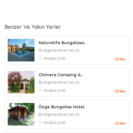
Benzer Ve Yakın Yerler
Naturelife Bungalows..
İlk Değerlendiren Sen ol!
Antalya
Çıralı
0.1 km
Chimera Camping &..
İlk Değerlendiren Sen ol!
Antalya
Çıralı
0.1 km
Özge Bungalow Hotel..
İlk Değerlendiren Sen ol!
Antalya
Çıralı
0.1 km