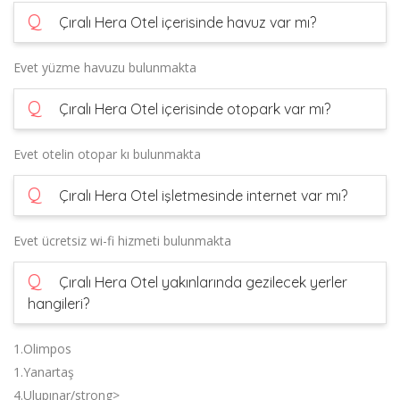
Q
Çıralı Hera Otel içerisinde havuz var mı?
Evet yüzme havuzu bulunmakta
Q
Çıralı Hera Otel içerisinde otopark var mı?
Evet otelin otopar kı bulunmakta
Q
Çıralı Hera Otel işletmesinde internet var mı?
Evet ücretsiz wi-fi hizmeti bulunmakta
Q
Çıralı Hera Otel yakınlarında gezilecek yerler
hangileri?
1.Olimpos
1.Yanartaş
4.Ulupınar/strong>