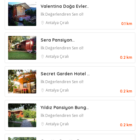
Valentina Doğa Evler..
İlk Değerlendiren Sen ol!
Antalya
Çıralı
0.1 km
Sera Pansiyon..
İlk Değerlendiren Sen ol!
Antalya
Çıralı
0.2 km
Secret Garden Hotel ..
İlk Değerlendiren Sen ol!
Antalya
Çıralı
0.2 km
Yıldız Pansiyon Bung..
İlk Değerlendiren Sen ol!
Antalya
Çıralı
0.2 km