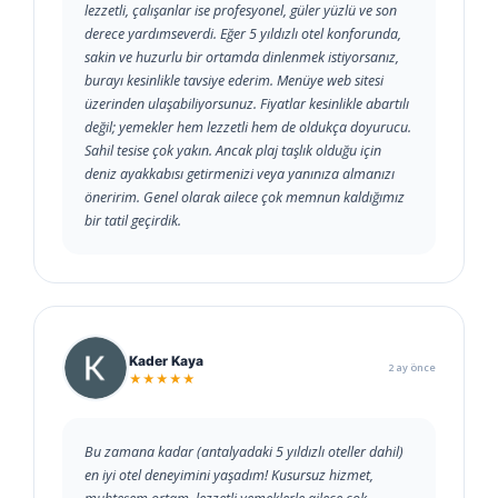
lezzetli, çalışanlar ise profesyonel, güler yüzlü ve son
derece yardımseverdi. Eğer 5 yıldızlı otel konforunda,
sakin ve huzurlu bir ortamda dinlenmek istiyorsanız,
burayı kesinlikle tavsiye ederim. Menüye web sitesi
üzerinden ulaşabiliyorsunuz. Fiyatlar kesinlikle abartılı
değil; yemekler hem lezzetli hem de oldukça doyurucu.
Sahil tesise çok yakın. Ancak plaj taşlık olduğu için
deniz ayakkabısı getirmenizi veya yanınıza almanızı
öneririm. Genel olarak ailece çok memnun kaldığımız
bir tatil geçirdik.
Kader Kaya
2 ay önce
★★★★★
Bu zamana kadar (antalyadaki 5 yıldızlı oteller dahil)
en iyi otel deneyimini yaşadım! Kusursuz hizmet,