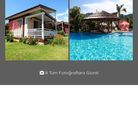
8 Tüm Fotoğraflara Gözat