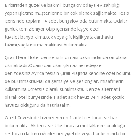
Birbirinden güzel ve bakımlı bungalov odaya ev sahipliği
yapan işletme müşterilerine bir çok olanak sağlamakta.Tesis
içerisinde toplam 14 adet bungalov oda bulunmakta.Odalar
günlük temizleniyor olup içerisinde kişiye özel
tuvalet,banyo,klima,tek veya çift kişilik yataklar,havlu
takımı,saç kurutma makinası bulunmakta.
Çıralı Hera Hotel denize sıfır olması bakımındanda ön plana
çıkmaktadır.Odanızdan çıkar çıkmaz neredeyse
denizdesiniz.Ayrıca tesisin Çıralı Plajında kendine özel bölümü
de bulunmakta.Plaj da şemsiye ve şezlonglar, misafirlerin
kullanımına ücretsiz olarak sunulmakta. Denize alternatif
olarak otel bünyesinde 1 adet açık havuz ve 1 adet çocuk
havuzu olduğunu da hatırlatalım.
Otel bünyesinde hizmet veren 1 adet restoran ve bar
bulunmakta. Akdeniz ve Uluslararası mutfakların sunulduğu
restoran da tüm öğünlerinizi yiyebilir veya bar kısmında bir