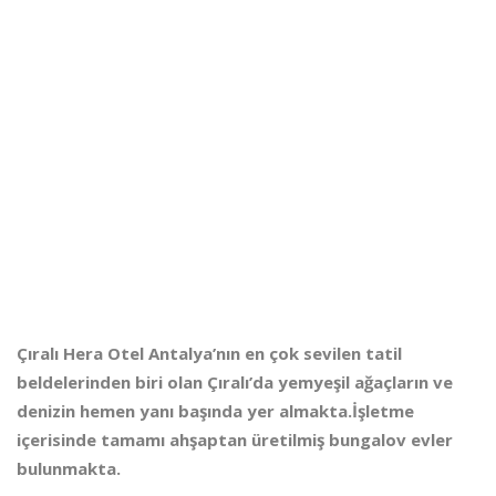
Çıralı Hera Otel
Antalya’nın en çok sevilen tatil
beldelerinden biri olan Çıralı’da yemyeşil ağaçların ve
denizin hemen yanı başında yer almakta.İşletme
içerisinde tamamı ahşaptan üretilmiş bungalov evler
bulunmakta.