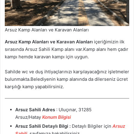
Arsuz Kamp Alanları ve Karavan Alanları
Arsuz Kamp Alanları ve Karavan Alanları
içeriğimizin ilk
sırasında Arsuz Sahili Kamp alanı var.Kamp alanı hem çadır
kampı hemde karavan kampı için uygun.
Sahilde wc ve duş ihtiyaçlarınızı karşılayacağınız işletmeler
bulunmakta.Belediyenin kamp alanında da dilerseniz ücret
karşılığı kamp yapabilirsiniz.
Arsuz Sahili
Adres
: Uluçınar, 31285
Arsuz/Hatay
Konum Bilgisi
Arsuz Sahili Detaylı Bilgi :
Detaylı Bilgiler için
Arsuz
Sahili
sayfamıza bakabilirsiniz.