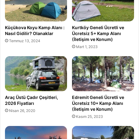
Küçükova Koyu Kamp Alanı :
Kurtköy Geneli Ücretli ve
Nasıl Gidilir? Olanaklar
Ücretsiz 5+ Kamp Alanı
(İletişim ve Konum)
Temmuz 13, 2024
Mart 1, 2023
Araç Üstü Çadır Çeşitleri,
Edremit Geneli Ücretli ve
2026 Fiyatları
Ücretsiz 10+ Kamp Alanı
(İletişim ve Konum)
Nisan 26, 2020
Kasım 25, 2023