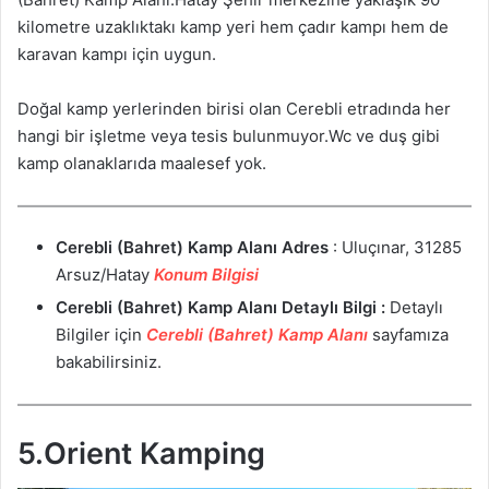
kilometre uzaklıktakı kamp yeri hem çadır kampı hem de
karavan kampı için uygun.
Doğal kamp yerlerinden birisi olan Cerebli etradında her
hangi bir işletme veya tesis bulunmuyor.Wc ve duş gibi
kamp olanaklarıda maalesef yok.
Cerebli (Bahret) Kamp Alanı
Adres
: Uluçınar, 31285
Arsuz/Hatay
Konum Bilgisi
Cerebli (Bahret) Kamp Alanı
Detaylı Bilgi :
Detaylı
Bilgiler için
Cerebli (Bahret) Kamp Alanı
sayfamıza
bakabilirsiniz.
5.Orient Kamping