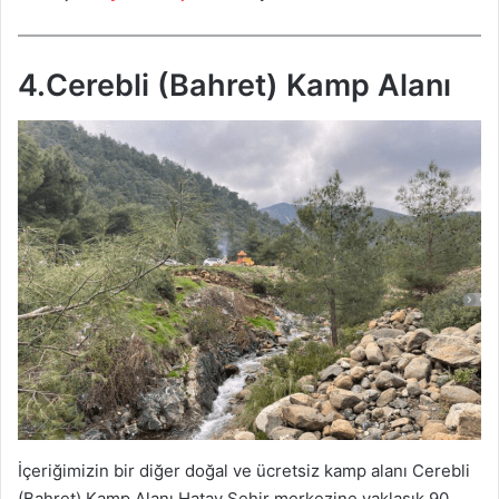
4.Cerebli (Bahret) Kamp Alanı
İçeriğimizin bir diğer doğal ve ücretsiz kamp alanı Cerebli
(Bahret) Kamp Alanı.Hatay Şehir merkezine yaklaşık 90