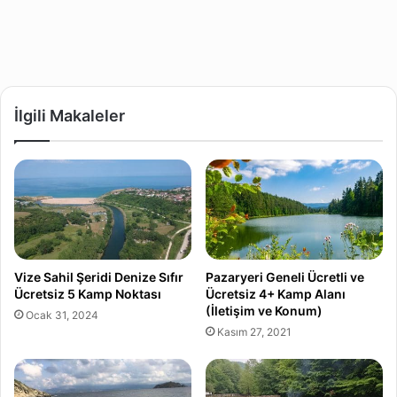
İlgili Makaleler
Vize Sahil Şeridi Denize Sıfır
Pazaryeri Geneli Ücretli ve
Ücretsiz 5 Kamp Noktası
Ücretsiz 4+ Kamp Alanı
(İletişim ve Konum)
Ocak 31, 2024
Kasım 27, 2021