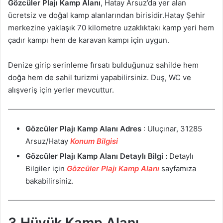
Gözcüler Plajı Kamp Alanı
, Hatay Arsuz’da yer alan
ücretsiz ve doğal kamp alanlarından birisidir.Hatay Şehir
merkezine yaklaşık 70 kilometre uzaklıktakı kamp yeri hem
çadır kampı hem de karavan kampı için uygun.
Denize girip serinleme fırsatı bulduğunuz sahilde hem
doğa hem de sahil turizmi yapabilirsiniz. Duş, WC ve
alışveriş için yerler mevcuttur.
Gözcüler Plajı Kamp Alanı
Adres
: Uluçınar, 31285
Arsuz/Hatay
Konum Bilgisi
Gözcüler Plajı Kamp Alanı
Detaylı Bilgi :
Detaylı
Bilgiler için
Gözcüler Plajı Kamp Alanı
sayfamıza
bakabilirsiniz.
3.Hüyük Kamp Alanı