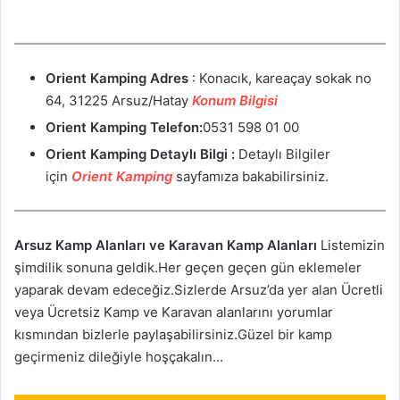
Orient Kamping
Adres
: Konacık, kareaçay sokak no
64, 31225 Arsuz/Hatay
Konum Bilgisi
Orient Kamping
Telefon:
0531 598 01 00
Orient Kamping
Detaylı Bilgi :
Detaylı Bilgiler
için
Orient Kamping
sayfamıza bakabilirsiniz.
Arsuz Kamp Alanları ve Karavan Kamp Alanları
Listemizin
şimdilik sonuna geldik.Her geçen geçen gün eklemeler
yaparak devam edeceğiz.Sizlerde Arsuz’da yer alan Ücretli
veya Ücretsiz Kamp ve Karavan alanlarını yorumlar
kısmından bizlerle paylaşabilirsiniz.Güzel bir kamp
geçirmeniz dileğiyle hoşçakalın…