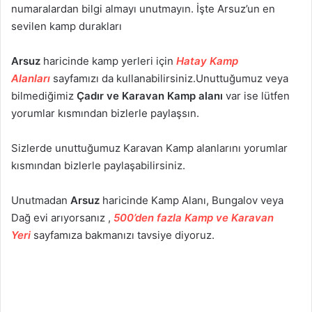
numaralardan bilgi almayı unutmayın. İşte Arsuz’un en
sevilen kamp durakları
Arsuz
haricinde kamp yerleri için
Hatay Kamp
Alanları
sayfamızı da kullanabilirsiniz.Unuttuğumuz veya
bilmediğimiz
Çadır ve Karavan Kamp alanı
var ise lütfen
yorumlar kısmından bizlerle paylaşsın.
Sizlerde unuttuğumuz Karavan Kamp alanlarını yorumlar
kısmından bizlerle paylaşabilirsiniz.
Unutmadan
Arsuz
haricinde Kamp Alanı, Bungalov veya
Dağ evi arıyorsanız ,
500’den fazla Kamp ve Karavan
Yeri
sayfamıza bakmanızı tavsiye diyoruz.