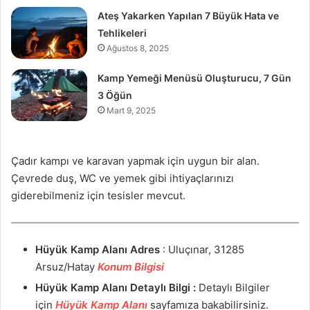
Ateş Yakarken Yapılan 7 Büyük Hata ve
Tehlikeleri
Ağustos 8, 2025
Kamp Yemeği Menüsü Oluşturucu, 7 Gün
3 Öğün
Mart 9, 2025
Çadır kampı ve karavan yapmak için uygun bir alan.
Çevrede duş, WC ve yemek gibi ihtiyaçlarınızı
giderebilmeniz için tesisler mevcut.
Hüyük Kamp Alanı
Adres
: Uluçınar, 31285
Arsuz/Hatay
Konum Bilgisi
Hüyük Kamp Alanı
Detaylı Bilgi :
Detaylı Bilgiler
için
Hüyük Kamp Alanı
sayfamıza bakabilirsiniz.