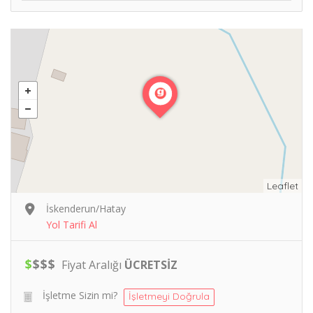
Leaflet
İskenderun/Hatay
Yol Tarifi Al
$
$
$
$
Fiyat Aralığı
ÜCRETSİZ
İşletme Sizin mi?
İşletmeyi Doğrula