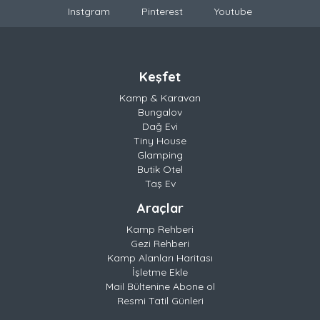
Instgram
Pinterest
Youtube
Keşfet
Kamp & Karavan
Bungalov
Dağ Evi
Tiny House
Glamping
Butik Otel
Taş Ev
Araçlar
Kamp Rehberi
Gezi Rehberi
Kamp Alanları Haritası
İşletme Ekle
Mail Bültenine Abone ol
Resmi Tatil Günleri