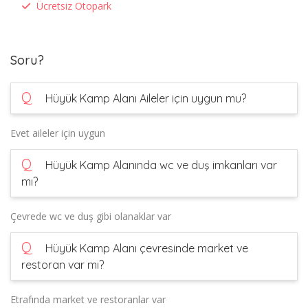
Ücretsiz Otopark
Soru?
Q
Hüyük Kamp Alanı Aileler için uygun mu?
Evet aileler için uygun
Q
Hüyük Kamp Alanında wc ve duş imkanları var
mı?
Çevrede wc ve duş gibi olanaklar var
Q
Hüyük Kamp Alanı çevresinde market ve
restoran var mı?
Etrafında market ve restoranlar var