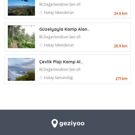
İlk Değerlendiren Sen ol!
Hatay
İskenderun
24.6 km
Güzelyayla Kamp Alan..
İlk Değerlendiren Sen ol!
Hatay
İskenderun
25.9 km
Çevlik Plajı Kamp Al..
İlk Değerlendiren Sen ol!
Hatay
Samandağ
27.1 km