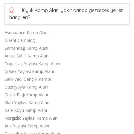
Q
Hüyük Kamp Alanı yakınlarında gezilecek yerler
hangileri?
Esenbahçe Kamp Alanı
Orient Camping
Samandağ Kamp Alanı
Arsuz Sahili Kamp Alanı
Topaktaş Yaylası Kamp Alanı
Çökek Yaylası Kamp Alanı
Saklı Vadi Gençlik Kampı
Güzelyayla Kamp Alanı
Çevlik Plajı Kamp Alanı
Alan Yaylası Kamp Alanı
Kale Köyü Kamp Alanı
Nergizlik Yaylası Kamp Alanı
Atık Yaylası Kamp Alanı
Çataloluk Yaylası Kamp Alanı