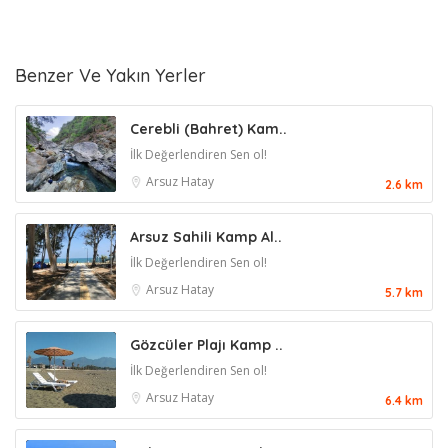
Benzer Ve Yakın Yerler
Cerebli (Bahret) Kam..
İlk Değerlendiren Sen ol!
Arsuz
Hatay
2.6 km
Arsuz Sahili Kamp Al..
İlk Değerlendiren Sen ol!
Arsuz
Hatay
5.7 km
Gözcüler Plajı Kamp ..
İlk Değerlendiren Sen ol!
Arsuz
Hatay
6.4 km