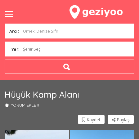
Ara :
Şehir Seç
Yer:
Hüyük Kamp Alanı
YORUM EKLE !!
Kaydet
Paylaş