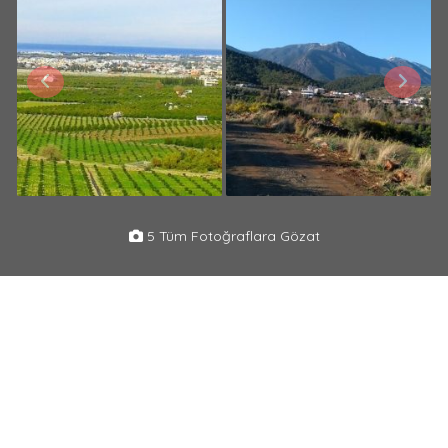
5 Tüm Fotoğraflara Gözat