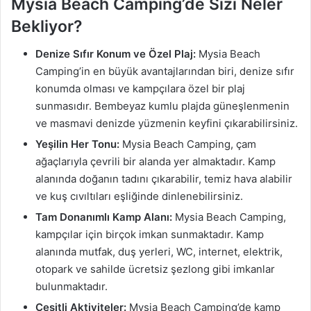
Mysia Beach Camping’de Sizi Neler
Bekliyor?
Denize Sıfır Konum ve Özel Plaj:
Mysia Beach
Camping’in en büyük avantajlarından biri, denize sıfır
konumda olması ve kampçılara özel bir plaj
sunmasıdır. Bembeyaz kumlu plajda güneşlenmenin
ve masmavi denizde yüzmenin keyfini çıkarabilirsiniz.
Yeşilin Her Tonu:
Mysia Beach Camping, çam
ağaçlarıyla çevrili bir alanda yer almaktadır. Kamp
alanında doğanın tadını çıkarabilir, temiz hava alabilir
ve kuş cıvıltıları eşliğinde dinlenebilirsiniz.
Tam Donanımlı Kamp Alanı:
Mysia Beach Camping,
kampçılar için birçok imkan sunmaktadır. Kamp
alanında mutfak, duş yerleri, WC, internet, elektrik,
otopark ve sahilde ücretsiz şezlong gibi imkanlar
bulunmaktadır.
Çeşitli Aktiviteler:
Mysia Beach Camping’de kamp