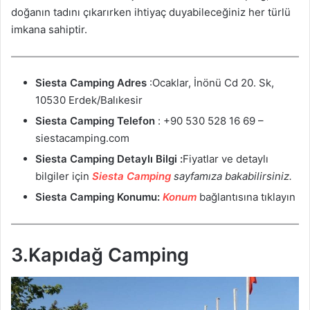
doğanın tadını çıkarırken ihtiyaç duyabileceğiniz her türlü
imkana sahiptir.
Siesta Camping Adres
:Ocaklar, İnönü Cd 20. Sk,
10530 Erdek/Balıkesir
Siesta Camping Telefon
: +90 530 528 16 69 –
siestacamping.com
Siesta Camping Detaylı Bilgi :
Fiyatlar ve detaylı
bilgiler için
Siesta Camping
sayfamıza bakabilirsiniz.
Siesta Camping Konumu:
Konum
bağlantısına tıklayın
3.Kapıdağ Camping