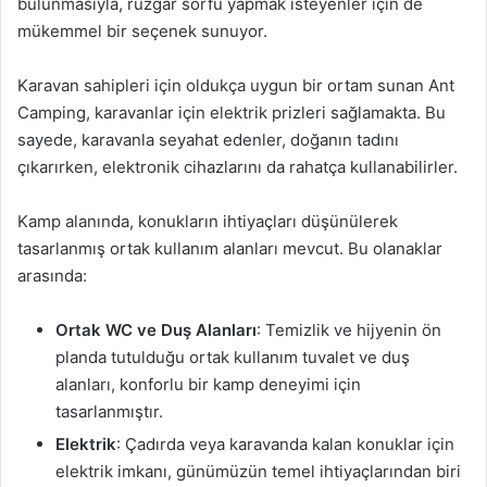
bulunmasıyla, rüzgar sörfü yapmak isteyenler için de
mükemmel bir seçenek sunuyor.
Karavan sahipleri için oldukça uygun bir ortam sunan Ant
Camping, karavanlar için elektrik prizleri sağlamakta. Bu
sayede, karavanla seyahat edenler, doğanın tadını
çıkarırken, elektronik cihazlarını da rahatça kullanabilirler.
Kamp alanında, konukların ihtiyaçları düşünülerek
tasarlanmış ortak kullanım alanları mevcut. Bu olanaklar
arasında:
Ortak WC ve Duş Alanları
: Temizlik ve hijyenin ön
planda tutulduğu ortak kullanım tuvalet ve duş
alanları, konforlu bir kamp deneyimi için
tasarlanmıştır.
Elektrik
: Çadırda veya karavanda kalan konuklar için
elektrik imkanı, günümüzün temel ihtiyaçlarından biri