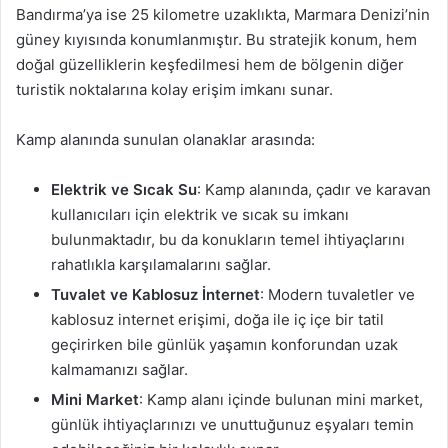
Bandırma’ya ise 25 kilometre uzaklıkta, Marmara Denizi’nin
güney kıyısında konumlanmıştır. Bu stratejik konum, hem
doğal güzelliklerin keşfedilmesi hem de bölgenin diğer
turistik noktalarına kolay erişim imkanı sunar.
Kamp alanında sunulan olanaklar arasında:
Elektrik ve Sıcak Su
: Kamp alanında, çadır ve karavan
kullanıcıları için elektrik ve sıcak su imkanı
bulunmaktadır, bu da konukların temel ihtiyaçlarını
rahatlıkla karşılamalarını sağlar.
Tuvalet ve Kablosuz İnternet
: Modern tuvaletler ve
kablosuz internet erişimi, doğa ile iç içe bir tatil
geçirirken bile günlük yaşamın konforundan uzak
kalmamanızı sağlar.
Mini Market
: Kamp alanı içinde bulunan mini market,
günlük ihtiyaçlarınızı ve unuttuğunuz eşyaları temin