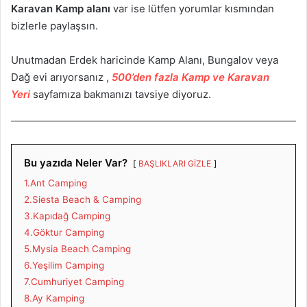
Karavan Kamp alanı
var ise lütfen yorumlar kısmından
bizlerle paylaşsın.
Unutmadan Erdek haricinde Kamp Alanı, Bungalov veya
Dağ evi arıyorsanız ,
500’den fazla Kamp ve Karavan
Yeri
sayfamıza bakmanızı tavsiye diyoruz.
Bu yazıda Neler Var?
BAŞLIKLARI GİZLE
1.Ant Camping
2.Siesta Beach & Camping
3.Kapıdağ Camping
4.Göktur Camping
5.Mysia Beach Camping
6.Yeşilim Camping
7.Cumhuriyet Camping
8.Ay Kamping