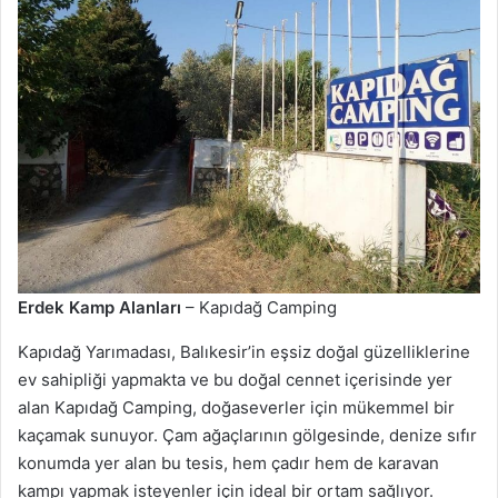
Erdek Kamp Alanları
– Kapıdağ Camping
Kapıdağ Yarımadası, Balıkesir’in eşsiz doğal güzelliklerine
ev sahipliği yapmakta ve bu doğal cennet içerisinde yer
alan Kapıdağ Camping, doğaseverler için mükemmel bir
kaçamak sunuyor. Çam ağaçlarının gölgesinde, denize sıfır
konumda yer alan bu tesis, hem çadır hem de karavan
kampı yapmak isteyenler için ideal bir ortam sağlıyor.