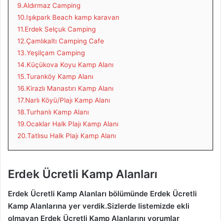
9.Aldırmaz Camping
10.Işıkpark Beach kamp karavan
11.Erdek Selçuk Camping
12.Çamlıkaltı Camping Cafe
13.Yeşilçam Camping
14.Küçükova Koyu Kamp Alanı
15.Turanköy Kamp Alanı
16.Kirazlı Manastırı Kamp Alanı
17.Narlı Köyü/Plajı Kamp Alanı
18.Turhanlı Kamp Alanı
19.Ocaklar Halk Plajı Kamp Alanı
20.Tatlısu Halk Plajı Kamp Alanı
Erdek Ücretli Kamp Alanları
Erdek Ücretli Kamp Alanları bölümünde Erdek Ücretli
Kamp Alanlarına yer verdik.Sizlerde listemizde ekli
olmayan Erdek Ücretli Kamp Alanlarını yorumlar