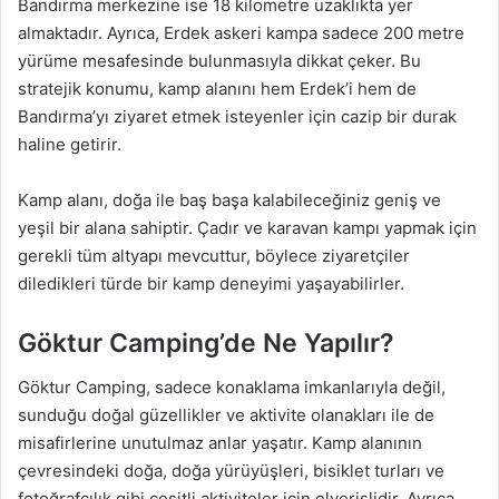
Bandırma merkezine ise 18 kilometre uzaklıkta yer
almaktadır. Ayrıca, Erdek askeri kampa sadece 200 metre
yürüme mesafesinde bulunmasıyla dikkat çeker. Bu
stratejik konumu, kamp alanını hem Erdek’i hem de
Bandırma’yı ziyaret etmek isteyenler için cazip bir durak
haline getirir.
Kamp alanı, doğa ile baş başa kalabileceğiniz geniş ve
yeşil bir alana sahiptir. Çadır ve karavan kampı yapmak için
gerekli tüm altyapı mevcuttur, böylece ziyaretçiler
diledikleri türde bir kamp deneyimi yaşayabilirler.
Göktur Camping’de Ne Yapılır?
Göktur Camping, sadece konaklama imkanlarıyla değil,
sunduğu doğal güzellikler ve aktivite olanakları ile de
misafirlerine unutulmaz anlar yaşatır. Kamp alanının
çevresindeki doğa, doğa yürüyüşleri, bisiklet turları ve
fotoğrafçılık gibi çeşitli aktiviteler için elverişlidir. Ayrıca,