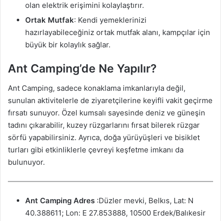
olan elektrik erişimini kolaylaştırır.
Ortak Mutfak
: Kendi yemeklerinizi
hazırlayabileceğiniz ortak mutfak alanı, kampçılar için
büyük bir kolaylık sağlar.
Ant Camping’de Ne Yapılır?
Ant Camping, sadece konaklama imkanlarıyla değil,
sunulan aktivitelerle de ziyaretçilerine keyifli vakit geçirme
fırsatı sunuyor. Özel kumsalı sayesinde deniz ve güneşin
tadını çıkarabilir, kuzey rüzgarlarını fırsat bilerek rüzgar
sörfü yapabilirsiniz. Ayrıca, doğa yürüyüşleri ve bisiklet
turları gibi etkinliklerle çevreyi keşfetme imkanı da
bulunuyor.
Ant Camping Adres
:Düzler mevki, Belkıs, Lat: N
40.388611; Lon: E 27.853888, 10500 Erdek/Balıkesir