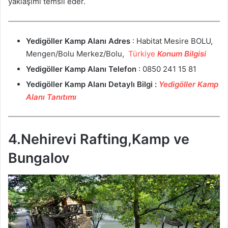
yaklaşımı temsil eder.
Yedigöller Kamp Alanı
Adres
: Habitat Mesire BOLU,
Mengen/Bolu Merkez/Bolu,
Türkiye
Konum Bilgisi
Yedigöller Kamp Alanı
Telefon
: 0850 241 15 81
Yedigöller Kamp Alanı
Detaylı Bilgi :
Yedigöller Kamp
Alanı Tanıtımı
4.Nehirevi Rafting,Kamp ve
Bungalov