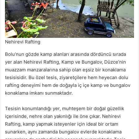
Nehirevi Rafting
Bolu’nun gözde kamp alanları arasında dördüncü sırada
yer alan Nehirevi Rafting, Kamp ve Bungalov, Düzce’nin
muazzam manzaralarına sahip olan eşsiz bir konaklama
tesisisidir. Bu özel tesis, ziyaretçilere hem heyecan dolu
rafting deneyimi hem de doğayla iç içe kamp ve bungalov
konaklama imkanı sunmaktadır.
Tesisin konumlandığı yer, muhteşem bir doğal güzellik
içerisinde, nehre olan yakınlığı ile öne çıkar. Nehirevi
Rafting, kamp yapmak isteyenler için ideal bir ortam
sunarken, aynı zamanda bungalov evlerde konaklama