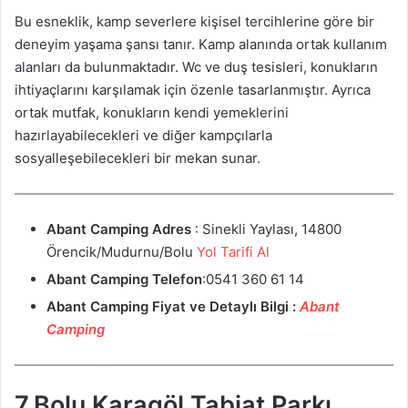
Bu esneklik, kamp severlere kişisel tercihlerine göre bir
deneyim yaşama şansı tanır. Kamp alanında ortak kullanım
alanları da bulunmaktadır. Wc ve duş tesisleri, konukların
ihtiyaçlarını karşılamak için özenle tasarlanmıştır. Ayrıca
ortak mutfak, konukların kendi yemeklerini
hazırlayabilecekleri ve diğer kampçılarla
sosyalleşebilecekleri bir mekan sunar.
Abant Camping
Adres
: Sinekli Yaylası, 14800
Örencik/Mudurnu/Bolu
Yol Tarifi Al
Abant Camping
Telefon
:0541 360 61 14
Abant Camping
Fiyat ve
Detaylı Bilgi :
Abant
Camping
7.Bolu Karagöl Tabiat Parkı