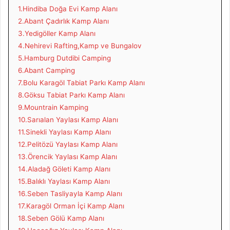
1.Hindiba Doğa Evi Kamp Alanı
2.Abant Çadırlık Kamp Alanı
3.Yedigöller Kamp Alanı
4.Nehirevi Rafting,Kamp ve Bungalov
5.Hamburg Dutdibi Camping
6.Abant Camping
7.Bolu Karagöl Tabiat Parkı Kamp Alanı
8.Göksu Tabiat Parkı Kamp Alanı
9.Mountrain Kamping
10.Sarıalan Yaylası Kamp Alanı
11.Sinekli Yaylası Kamp Alanı
12.Pelitözü Yaylası Kamp Alanı
13.Örencik Yaylası Kamp Alanı
14.Aladağ Göleti Kamp Alanı
15.Balıklı Yaylası Kamp Alanı
16.Seben Tasliyayla Kamp Alanı
17.Karagöl Orman İçi Kamp Alanı
18.Seben Gölü Kamp Alanı