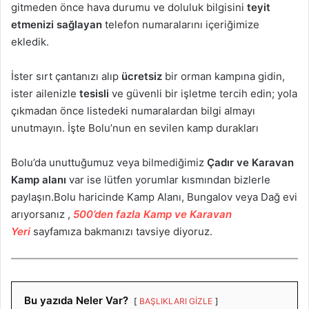
gitmeden önce hava durumu ve doluluk bilgisini
teyit
etmenizi sağlayan
telefon numaralarını içeriğimize
ekledik.
İster sırt çantanızı alıp
ücretsiz
bir orman kampına gidin,
ister ailenizle
tesisli
ve güvenli bir işletme tercih edin; yola
çıkmadan önce listedeki numaralardan bilgi almayı
unutmayın. İşte Bolu’nun en sevilen kamp durakları
Bolu’da unuttuğumuz veya bilmediğimiz
Çadır ve Karavan
Kamp alanı
var ise lütfen yorumlar kısmından bizlerle
paylaşın.Bolu haricinde Kamp Alanı, Bungalov veya Dağ evi
arıyorsanız ,
500’den fazla Kamp ve Karavan
Yeri
sayfamıza bakmanızı tavsiye diyoruz.
Bu yazıda Neler Var?
BAŞLIKLARI GİZLE