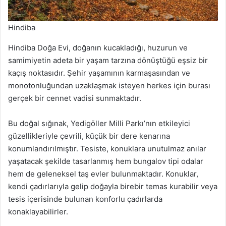
Hindiba
Hindiba Doğa Evi, doğanın kucakladığı, huzurun ve
samimiyetin adeta bir yaşam tarzına dönüştüğü eşsiz bir
kaçış noktasıdır. Şehir yaşamının karmaşasından ve
monotonluğundan uzaklaşmak isteyen herkes için burası
gerçek bir cennet vadisi sunmaktadır.
Bu doğal sığınak, Yedigöller Milli Parkı’nın etkileyici
güzellikleriyle çevrili, küçük bir dere kenarına
konumlandırılmıştır. Tesiste, konuklara unutulmaz anılar
yaşatacak şekilde tasarlanmış hem bungalov tipi odalar
hem de geleneksel taş evler bulunmaktadır. Konuklar,
kendi çadırlarıyla gelip doğayla birebir temas kurabilir veya
tesis içerisinde bulunan konforlu çadırlarda
konaklayabilirler.