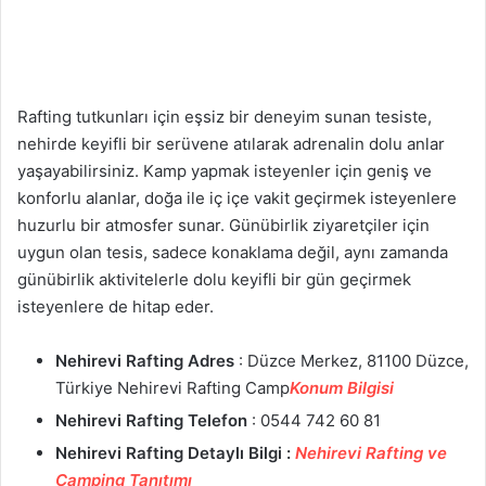
Rafting tutkunları için eşsiz bir deneyim sunan tesiste,
nehirde keyifli bir serüvene atılarak adrenalin dolu anlar
yaşayabilirsiniz. Kamp yapmak isteyenler için geniş ve
konforlu alanlar, doğa ile iç içe vakit geçirmek isteyenlere
huzurlu bir atmosfer sunar. Günübirlik ziyaretçiler için
uygun olan tesis, sadece konaklama değil, aynı zamanda
günübirlik aktivitelerle dolu keyifli bir gün geçirmek
isteyenlere de hitap eder.
Nehirevi Rafting
Adres
: Düzce Merkez, 81100 Düzce,
Türkiye Nehirevi Rafting Camp
Konum Bilgisi
Nehirevi Rafting
Telefon
: 0544 742 60 81
Nehirevi Rafting
Detaylı Bilgi :
Nehirevi Rafting ve
Camping Tanıtımı