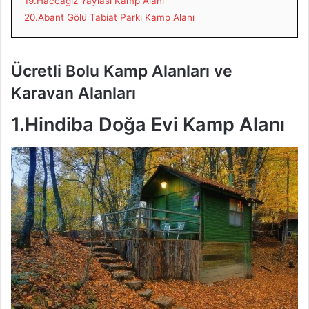
19.Haccağız Yaylası Kamp Alanı
20.Abant Gölü Tabiat Parkı Kamp Alanı
Ücretli Bolu Kamp Alanları ve
Karavan Alanları
1.Hindiba Doğa Evi Kamp Alanı