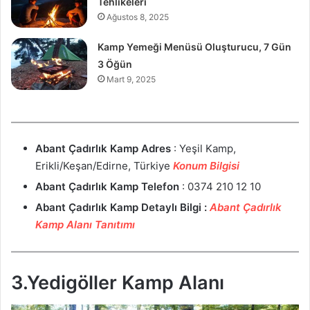
Tehlikeleri
Ağustos 8, 2025
Kamp Yemeği Menüsü Oluşturucu, 7 Gün
3 Öğün
Mart 9, 2025
Abant Çadırlık Kamp
Adres
: Yeşil Kamp,
Erikli/Keşan/Edirne, Türkiye
Konum Bilgisi
Abant Çadırlık Kamp
Telefon
: 0374 210 12 10
Abant Çadırlık Kamp
Detaylı Bilgi :
Abant Çadırlık
Kamp Alanı Tanıtımı
3.Yedigöller Kamp Alanı