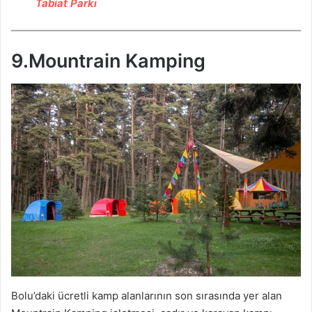
Tabiat Parkı
9.Mountrain Kamping
Bolu’daki ücretli kamp alanlarının son sırasında yer alan