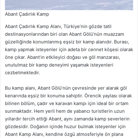
Abant Çadırlık Kamp
Abant Çadırlık Kamp Alanı, Türkiye’nin gözde tatil
destinasyonlarından biri olan Abant Gölü’nün muazzam
güzelliğinde konumlanmış eşsiz bir kamp alanıdır. Burası,
kamp yapmak isteyenler için adeta bir cennet köşesi olarak
öne çıkar. Abant’ın etkileyici doğası ve göl manzarası,
unutulmaz bir kamp deneyimi yaşamak isteyenleri
cezbetmektedir.
Bu kamp alanı, Abant Gölü’nün çevresinde yer alarak göl
kenarında eşsiz bir konuma sahiptir. Örencik yaylası olarak
bilinen bölüm, çadır ve karavan kampı için ideal bir ortam
sunmaktadır. Hem yerli hem de yabancı turistlerin uzun
yıllardır tercih ettiği Abant, aynı zamanda kamp severlerin
gözdesidir. Doğanın içinde huzur bulmak isteyenler için
Abant Kamp Alanı, kendine özgü atmosferiyle ön plana