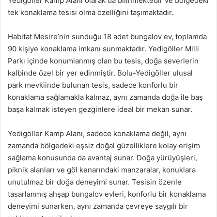
Yedigöller Kamp Alanı olarak da bilinmektedir ve bölgedeki
tek konaklama tesisi olma özelliğini taşımaktadır.
Habitat Mesire’nin sunduğu 18 adet bungalov ev, toplamda
90 kişiye konaklama imkanı sunmaktadır. Yedigöller Milli
Parkı içinde konumlanmış olan bu tesis, doğa severlerin
kalbinde özel bir yer edinmiştir. Bolu-Yedigöller ulusal
park mevkiinde bulunan tesis, sadece konforlu bir
konaklama sağlamakla kalmaz, aynı zamanda doğa ile baş
başa kalmak isteyen gezginlere ideal bir mekan sunar.
Yedigöller Kamp Alanı, sadece konaklama değil, aynı
zamanda bölgedeki eşsiz doğal güzelliklere kolay erişim
sağlama konusunda da avantaj sunar. Doğa yürüyüşleri,
piknik alanları ve göl kenarındaki manzaralar, konuklara
unutulmaz bir doğa deneyimi sunar. Tesisin özenle
tasarlanmış ahşap bungalov evleri, konforlu bir konaklama
deneyimi sunarken, aynı zamanda çevreye saygılı bir