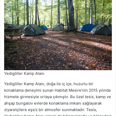
Yedigöller Kamp Alanı
Yedigöller Kamp Alanı, doğa ile iç içe, huzurlu bir
konaklama deneyimi sunan Habitat Mesire’nin 2015 yılında
hizmete girmesiyle ortaya çıkmıştır. Bu özel tesis, kamp ve
ahşap bungalov evlerde konaklama imkanı sağlayarak
ziyaretçilere eşsiz bir atmosfer sunmaktadır. Tesis,