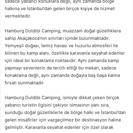
sadece yabancı konuklara değil, aynı zamanda bölge
halkına ve İstanbul’dan gelen birçok kişiye de hizmet
vermektedir.
Hamburg Dutdibi Camping, muazzam doğal güzelliklere
sahip Akaçakoca’nın sınırları içinde bulunmaktadır.
Yemyeşil doğası, temiz havası ve huzurlu atmosferi ile
bilinen bu kamp alanı, özellikle karavanla seyahat edenler
için ideal bir konaklama noktasıdır. Aynı zamanda kamp
yapmayı sevenlerin de tercih ettiği bu mekan, sadece
konaklama değil, aynı zamanda doğayla baş başa kalma
fırsatı sunmaktadır.
Hamburg Dutdibi Camping, ismiyle dikkat çeken birçok
yabancı turistin ilgisini çekiyor olmasının yanı sıra,
sunduğu doğal güzelliklerle de bölge halkı ve İstanbul’dan
gelen misafirler için vazgeçilmez bir destinasyon haline
gelmiştir. Karavanla seyahat edenler için özel olarak