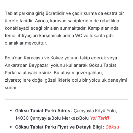
Tabiat parkına giriş ücretlidir ve çadır kurma da ekstra bir
ücrete tabidir. Ayrıca, karavan sahiplerinin de rahatlıkla
konaklayabileceği bir alan sunmaktadır. Kamp alanında
temel ihtiyaçları karşılamak adına WC ve lokanta gibi
olanaklar mevcuttur.
Bolu’dan Karacasu ve Kökez yolunu takip ederek veya
Ankara’dan Beypazarı yolunu kullanarak Göksu Tabiat
Parkı’na ulaşabilirsiniz. Bu ulaşım güzergahları,
ziyaretçilere doğal güzelliklerle dolu bir yolculuk deneyimi
sunar.
Göksu Tabiat Parkı
Adres
: Çamyayla Köyü Yolu,
14030 Çamyayla/Bolu Merkez/Bolu
Yol Tarifi
Göksu Tabiat Parkı
Fiyat ve
Detaylı Bilgi :
Göksu