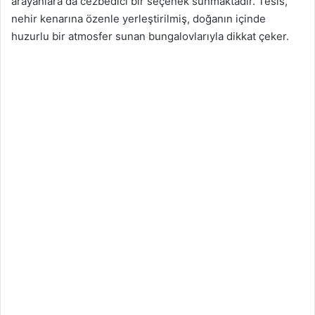
arayanlara da cezbedici bir seçenek sunmaktadır. Tesis,
nehir kenarına özenle yerleştirilmiş, doğanın içinde
huzurlu bir atmosfer sunan bungalovlarıyla dikkat çeker.