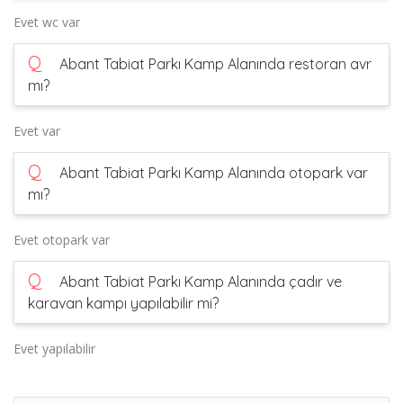
Evet wc var
Q
Abant Tabiat Parkı Kamp Alanında restoran avr
mı?
Evet var
Q
Abant Tabiat Parkı Kamp Alanında otopark var
mı?
Evet otopark var
Q
Abant Tabiat Parkı Kamp Alanında çadır ve
karavan kampı yapılabilir mi?
Evet yapılabilir