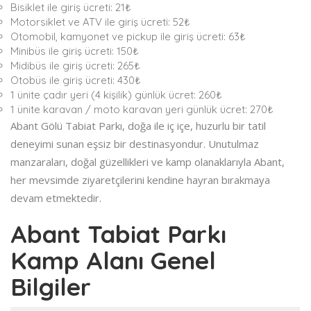
Bisiklet ile giriş ücreti: 21₺
Motorsiklet ve ATV ile giriş ücreti: 52₺
Otomobil, kamyonet ve pickup ile giriş ücreti: 63₺
Minibüs ile giriş ücreti: 150₺
Midibüs ile giriş ücreti: 265₺
Otobüs ile giriş ücreti: 430₺
1 ünite çadır yeri (4 kişilik) günlük ücret: 260₺
1 ünite karavan / moto karavan yeri günlük ücret: 270₺
Abant Gölü Tabiat Parkı, doğa ile iç içe, huzurlu bir tatil
deneyimi sunan eşsiz bir destinasyondur. Unutulmaz
manzaraları, doğal güzellikleri ve kamp olanaklarıyla Abant,
her mevsimde ziyaretçilerini kendine hayran bırakmaya
devam etmektedir.
Abant Tabiat Parkı
Kamp Alanı Genel
Bilgiler