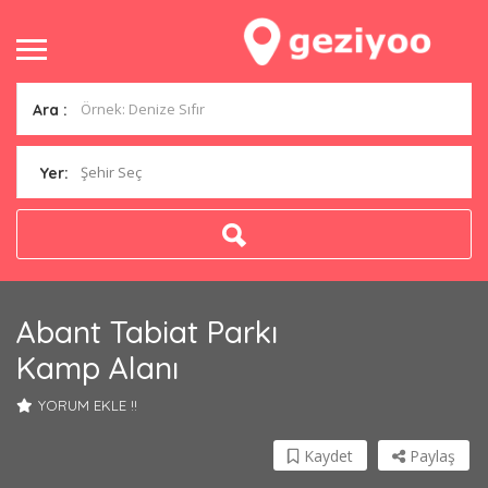
Ara :
Şehir Seç
Yer:
Abant Tabiat Parkı
Kamp Alanı
YORUM EKLE !!
Kaydet
Paylaş