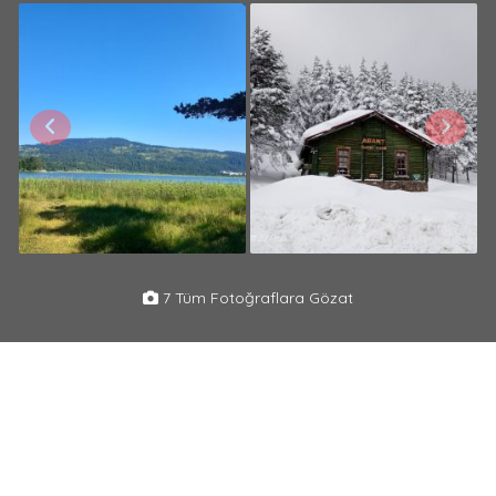
7 Tüm Fotoğraflara Gözat