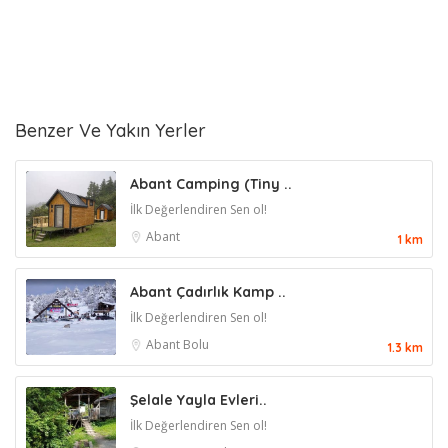
Benzer Ve Yakın Yerler
Abant Camping (Tiny ..
İlk Değerlendiren Sen ol!
Abant
1 km
Abant Çadırlık Kamp ..
İlk Değerlendiren Sen ol!
Abant
Bolu
1.3 km
Şelale Yayla Evleri..
İlk Değerlendiren Sen ol!