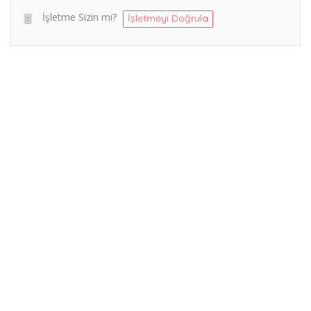
İşletme Sizin mi?
İşletmeyi Doğrula