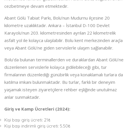
cezbetmeye devam etmektedir.
Abant Gölü Tabiat Parkı, Bolu’nun Mudurnu ilçesine 20
kilometre uzaklıktadır. Ankara – İstanbul D-100 Devlet
Karayolu’nun 203. kilometresinden ayrılan 22 kilometrelik
asfalt yol ile kolayca ulaşılabilir. Bolu kent merkezinden araçla
veya Abant Gölü’ne giden servislerle ulaşım sağlanabilir.
Bolu’da bulunan terminallerden ve duraklardan Abant Gölü’ne
düzenlenen servislerle kolayca gidilebileceği gibi, tur
firmalarının düzenlediği günübirlik veya konaklamalı turlara da
katılma imkanı bulunmaktadır. Bu turlar, farklı bir deneyim
yaşamak isteyen ziyaretçilere rehber eşliğinde unutulmaz
anlar sunmaktadır.
Giriş ve Kamp Ücretleri (2024):
Kişi başı giriş ücreti: 21₺
Kişi başı indirimli giriş ücreti: 5.50₺