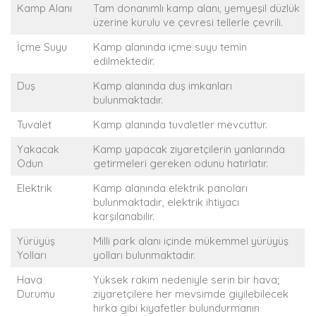
Kamp Alanı
Tam donanımlı kamp alanı, yemyeşil düzlük
üzerine kurulu ve çevresi tellerle çevrili.
İçme Suyu
Kamp alanında içme suyu temin
edilmektedir.
Duş
Kamp alanında duş imkanları
bulunmaktadır.
Tuvalet
Kamp alanında tuvaletler mevcuttur.
Yakacak
Kamp yapacak ziyaretçilerin yanlarında
Odun
getirmeleri gereken odunu hatırlatır.
Elektrik
Kamp alanında elektrik panoları
bulunmaktadır, elektrik ihtiyacı
karşılanabilir.
Yürüyüş
Milli park alanı içinde mükemmel yürüyüş
Yolları
yolları bulunmaktadır.
Hava
Yüksek rakım nedeniyle serin bir hava;
Durumu
ziyaretçilere her mevsimde giyilebilecek
hırka gibi kıyafetler bulundurmanın