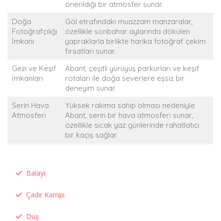
önerildiği bir atmosfer sunar.
Doğa
Göl etrafındaki muazzam manzaralar,
Fotoğrafçılığı
özellikle sonbahar aylarında dökülen
İmkanı
yapraklarla birlikte harika fotoğraf çekim
fırsatları sunar.
Gezi ve Keşif
Abant, çeşitli yürüyüş parkurları ve keşif
İmkanları
rotaları ile doğa severlere eşsiz bir
deneyim sunar.
Serin Hava
Yüksek rakıma sahip olması nedeniyle
Atmosferi
Abant, serin bir hava atmosferi sunar,
özellikle sıcak yaz günlerinde rahatlatıcı
bir kaçış sağlar.
Balayı
Çadır Kampı
Duş