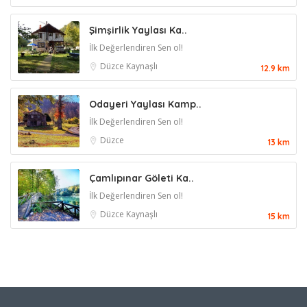
Şimşirlik Yaylası Ka..
İlk Değerlendiren Sen ol!
Düzce
Kaynaşlı
12.9 km
Odayeri Yaylası Kamp..
İlk Değerlendiren Sen ol!
Düzce
13 km
Çamlıpınar Göleti Ka..
İlk Değerlendiren Sen ol!
Düzce
Kaynaşlı
15 km