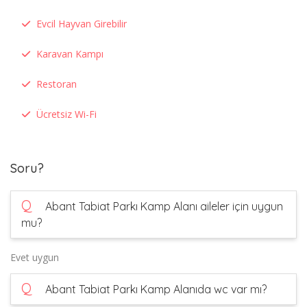
Evcil Hayvan Girebilir
Karavan Kampı
Restoran
Ücretsiz Wi-Fi
Soru?
Q
Abant Tabiat Parkı Kamp Alanı aileler için uygun
mu?
Evet uygun
Q
Abant Tabiat Parkı Kamp Alanıda wc var mı?