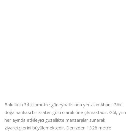
Bolu ilinin 34 kilometre güneybatısında yer alan Abant Gölü,
doğa harikası bir krater gölü olarak öne çıkmaktadır. Göl, yılın
her ayında etkileyici güzellikte manzaralar sunarak
ziyaretçilerini büyülemektedir. Denizden 1328 metre