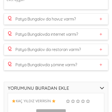
Q
Patya Bungalov da havuz varmı?
Q
Patya Bungalovda internet varmı?
Q
Patya Bungalov da restoran varmı?
Q
Patya Bungalovda şömine varmı?
YORUMUNU BURADAN EKLE
KAÇ YILDIZ VERİRSİN