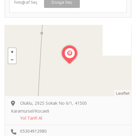
Fotoğraf Seç
Dosya Seç
Leaflet
Oluklu, 2925 Sokak No 6/1, 41500
Karamürsel/Kocaeli
Yol Tarifi Al
05304912980