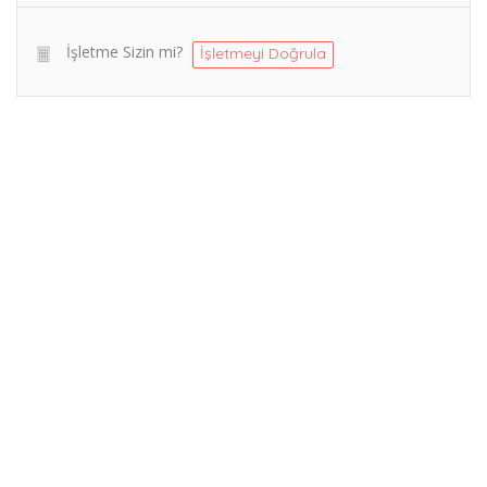
İşletme Sizin mi?
İşletmeyi Doğrula