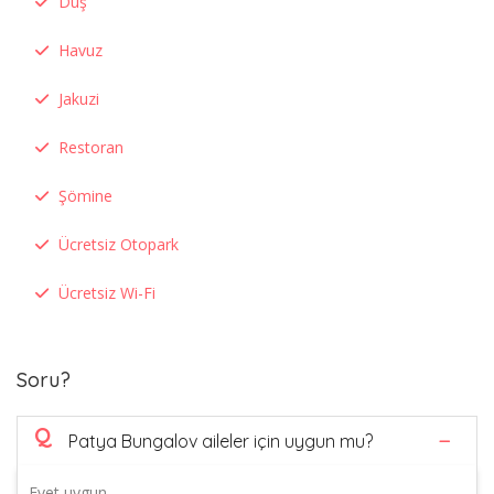
Duş
Havuz
Jakuzi
Restoran
Şömine
Ücretsiz Otopark
Ücretsiz Wi-Fi
Soru?
Q
Patya Bungalov aileler için uygun mu?
Evet uygun