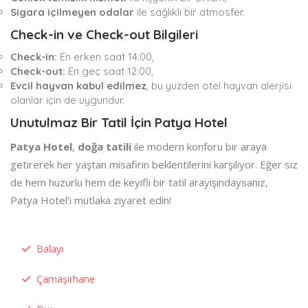
Sigara içilmeyen odalar
ile sağlıklı bir atmosfer.
Check-in ve Check-out Bilgileri
Check-in:
En erken saat 14:00,
Check-out:
En geç saat 12:00,
Evcil hayvan kabul edilmez
, bu yüzden otel hayvan alerjisi
olanlar için de uygundur.
Unutulmaz Bir Tatil İçin Patya Hotel
Patya Hotel
,
doğa tatili
ile modern konforu bir araya
getirerek her yaştan misafirin beklentilerini karşılıyor. Eğer siz
de hem huzurlu hem de keyifli bir tatil arayışındaysanız,
Patya Hotel’i mutlaka ziyaret edin!
Balayı
Çamaşırhane