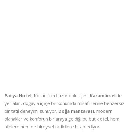
Patya Hotel
, Kocaeli’nin huzur dolu ilçesi
Karamürsel
‘de
yer alan, doğayla iç içe bir konumda misafirlerine benzersiz
bir tatil deneyimi sunuyor.
Doğa manzarası
, modern
olanaklar ve konforun bir araya geldiği bu butik otel, hem
ailelere hem de bireysel tatilcilere hitap ediyor.