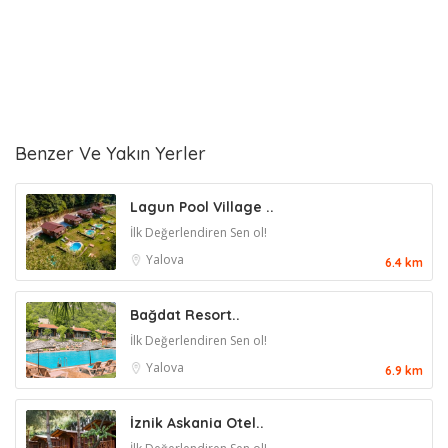
Benzer Ve Yakın Yerler
Lagun Pool Village ..
İlk Değerlendiren Sen ol!
Yalova
6.4 km
Bağdat Resort..
İlk Değerlendiren Sen ol!
Yalova
6.9 km
İznik Askania Otel..