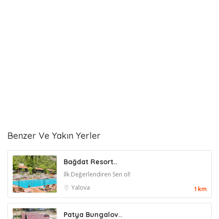
Benzer Ve Yakın Yerler
Bağdat Resort..
İlk Değerlendiren Sen ol!
Yalova
1 km
Patya Bungalov..