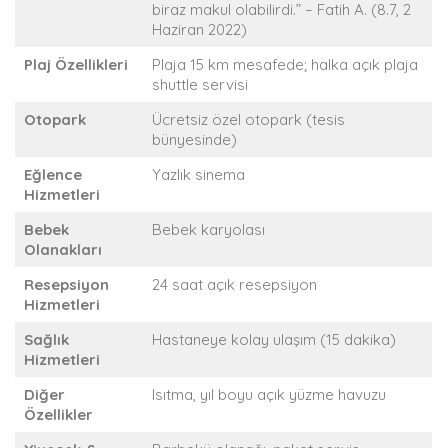
biraz makul olabilirdi.” – Fatih A. (8.7, 2
Haziran 2022)
Plaj Özellikleri
Plaja 15 km mesafede; halka açık plaja
shuttle servisi
Otopark
Ücretsiz özel otopark (tesis
bünyesinde)
Eğlence
Yazlık sinema
Hizmetleri
Bebek
Bebek karyolası
Olanakları
Resepsiyon
24 saat açık resepsiyon
Hizmetleri
Sağlık
Hastaneye kolay ulaşım (15 dakika)
Hizmetleri
Diğer
Isıtma, yıl boyu açık yüzme havuzu
Özellikler