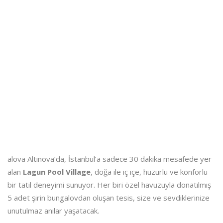
alova Altınova’da, İstanbul’a sadece 30 dakika mesafede yer
alan
Lagun Pool Village
, doğa ile iç içe, huzurlu ve konforlu
bir tatil deneyimi sunuyor. Her biri özel havuzuyla donatılmış
5 adet şirin bungalovdan oluşan tesis, size ve sevdiklerinize
unutulmaz anılar yaşatacak.