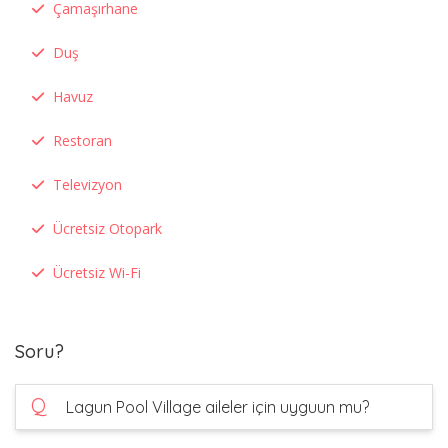
Çamaşırhane
Duş
Havuz
Restoran
Televizyon
Ücretsiz Otopark
Ücretsiz Wi-Fi
Soru?
Q
Lagun Pool Village aileler için uyguun mu?