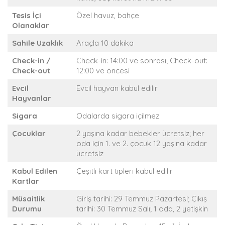
Tesis İçi
Özel havuz, bahçe
Olanaklar
Sahile Uzaklık
Araçla 10 dakika
Check-in /
Check-in: 14:00 ve sonrası; Check-out:
Check-out
12:00 ve öncesi
Evcil
Evcil hayvan kabul edilir
Hayvanlar
Sigara
Odalarda sigara içilmez
Çocuklar
2 yaşına kadar bebekler ücretsiz; her
oda için 1. ve 2. çocuk 12 yaşına kadar
ücretsiz
Kabul Edilen
Çeşitli kart tipleri kabul edilir
Kartlar
Müsaitlik
Giriş tarihi: 29 Temmuz Pazartesi; Çıkış
Durumu
tarihi: 30 Temmuz Salı; 1 oda, 2 yetişkin