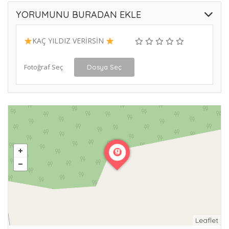
YORUMUNU BURADAN EKLE
KAÇ YILDIZ VERİRSİN
Fotoğraf Seç
Dosya Seç
Leaflet