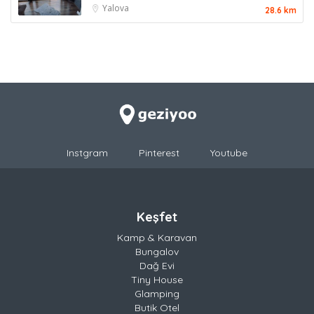
Yalova
28.6 km
Instgram
Pinterest
Youtube
Keşfet
Kamp & Karavan
Bungalov
Dağ Evi
Tiny House
Glamping
Butik Otel