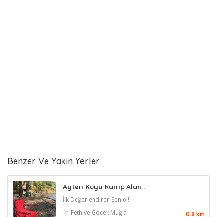
Benzer Ve Yakın Yerler
Ayten Koyu Kamp Alan..
İlk Değerlendiren Sen ol!
Fethiye
Göcek
Muğla
0.8 km