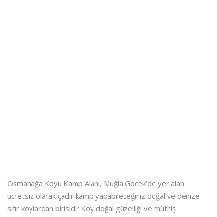
Osmanağa Koyu Kamp Alanı, Muğla Göcek’de yer alan
ücretsiz olarak çadır kamp yapabileceğiniz doğal ve denize
sıfır koylardan birisidir.Koy doğal güzelliği ve müthiş