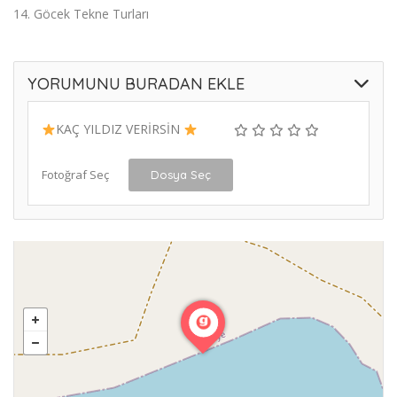
14. Göcek Tekne Turları
YORUMUNU BURADAN EKLE
KAÇ YILDIZ VERİRSİN
Fotoğraf Seç
Dosya Seç