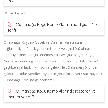
mı?
Wc ve duş yok
Q
Osmanağa Koyu Kamp Alanına nasıl gidilir?Yol
Tarifi
Osmanağa Koyu’na Göcek ve Dalaman’dan ulaşım
sağlanabiliyor. Ancak yolunun toprak ve aşırı kötü olması
nedeniyle binek araçla ilerlemesi bir hayli güç oluyor. Koya,
Göcek yönünden gelenler sahil yolunu takip edip Ayten Koyu’nı
geçtikten yaklaşık 1 km sonra gelebilirler. Dalaman yönünden
gelecek olanlar Şerefler köyünden geçip hiçbir yere sapmayarak
Osmanağa Koyu’na geleceklerdir.
Q
Osmanağa Koyu Kamp Alanında restoran ve
market var mı?