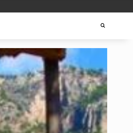
Play
Arama yap ..