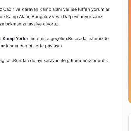
Çadır ve Karavan Kamp alanı var ise lütfen yorumlar
nde Kamp Alanı, Bungalov veya Dağ evi arıyorsanız
a bakmanızı tavsiye diyoruz.
e Kamp Yerleri
listemize geçelim.Bu arada listemizde
lar
kısmından bizlerle paylaşın.
ildir.Bundan dolayı karavan ile gitmemeniz önerilir.