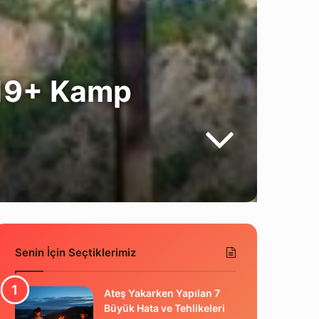
 19+ Kamp
Senin İçin Seçtiklerimiz
Ateş Yakarken Yapılan 7
Büyük Hata ve Tehlikeleri