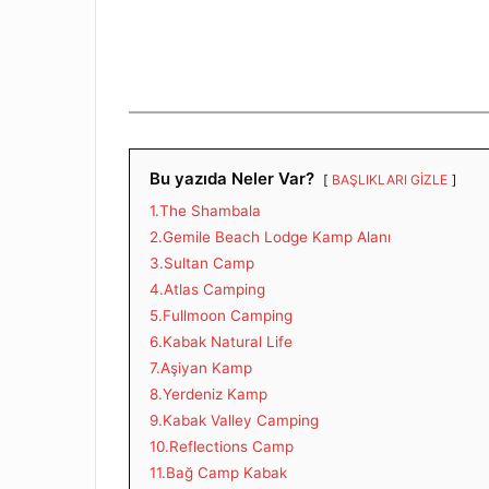
Bu yazıda Neler Var?
BAŞLIKLARI GİZLE
1.The Shambala
2.Gemile Beach Lodge Kamp Alanı
3.Sultan Camp
4.Atlas Camping
5.Fullmoon Camping
6.Kabak Natural Life
7.Aşiyan Kamp
8.Yerdeniz Kamp
9.Kabak Valley Camping
10.Reflections Camp
11.Bağ Camp Kabak