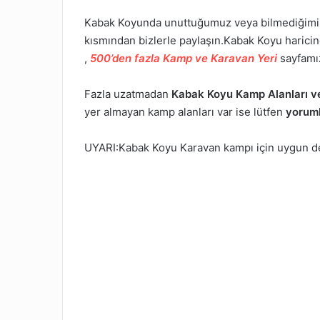
Kabak Koyunda unuttuğumuz veya bilmediğimiz 
kısmından bizlerle paylaşın.Kabak Koyu harici
,
500’den fazla Kamp ve Karavan Yeri
sayfamız
Fazla uzatmadan
Kabak Koyu Kamp Alanları v
yer almayan kamp alanları var ise lütfen
yorum
UYARI:Kabak Koyu Karavan kampı için uygun değ