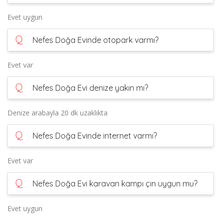
Evet uygun
Q
Nefes Doğa Evinde otopark varmı?
Evet var
Q
Nefes Doğa Evi denize yakın mı?
Denize arabayla 20 dk uzaklıkta
Q
Nefes Doğa Evinde internet varmı?
Evet var
Q
Nefes Doğa Evi karavan kampı çin uygun mu?
Evet uygun