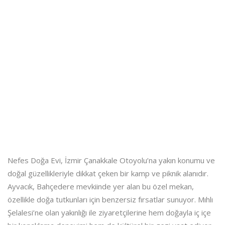
Nefes Doğa Evi, İzmir Çanakkale Otoyolu’na yakın konumu ve
doğal güzellikleriyle dikkat çeken bir kamp ve piknik alanıdır.
Ayvacık, Bahçedere mevkiinde yer alan bu özel mekan,
özellikle doğa tutkunları için benzersiz fırsatlar sunuyor. Mıhlı
Şelalesi’ne olan yakınlığı ile ziyaretçilerine hem doğayla iç içe