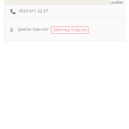
Leaflet
0533 611 22 37
İşletme Sizin mi?
İşletmeyi Doğrula