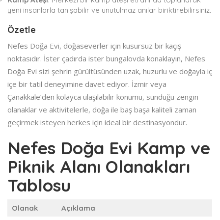
yeni insanlarla tanışabilir ve unutulmaz anılar biriktirebilirsiniz.
Özetle
Nefes Doğa Evi, doğaseverler için kusursuz bir kaçış
noktasıdır. İster çadırda ister bungalovda konaklayın, Nefes
Doğa Evi sizi şehrin gürültüsünden uzak, huzurlu ve doğayla iç
içe bir tatil deneyimine davet ediyor. İzmir veya
Çanakkale’den kolayca ulaşılabilir konumu, sunduğu zengin
olanaklar ve aktivitelerle, doğa ile baş başa kaliteli zaman
geçirmek isteyen herkes için ideal bir destinasyondur.
Nefes Doğa Evi Kamp ve
Piknik Alanı Olanakları
Tablosu
Olanak
Açıklama