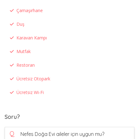
Çamaşırhane
Duş
Karavan Kampı
Mutfak
Restoran
Ücretsiz Otopark
Ücretsiz Wi-Fi
Soru?
Q
Nefes Doğa Evi aileler için uygun mu?