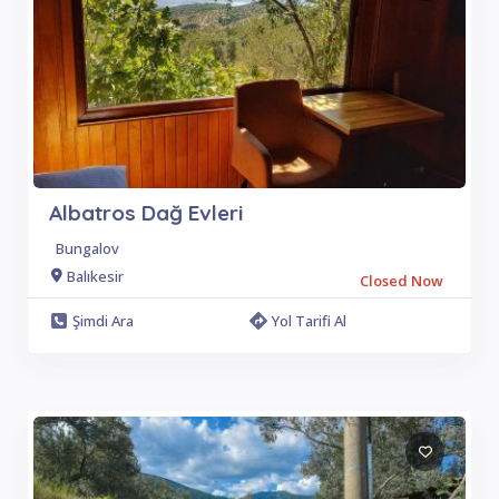
Albatros Dağ Evleri
Bungalov
Balıkesir
Closed Now
Şimdi Ara
Yol Tarifi Al