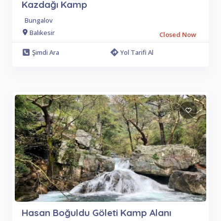
Kazdağı Kamp
Bungalov
Balıkesir
Closed Now
Şimdi Ara
Yol Tarifi Al
Hasan Boğuldu Göleti Kamp Alanı