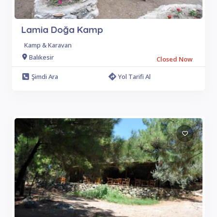
Lamia Doğa Kamp
Kamp & Karavan
Balıkesir
Closed Now
Şimdi Ara
Yol Tarifi Al