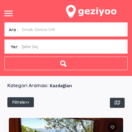
Ara :
Şehir Seç
Yer:
Kategori Araması:
Kazdağları
Filtrele>>