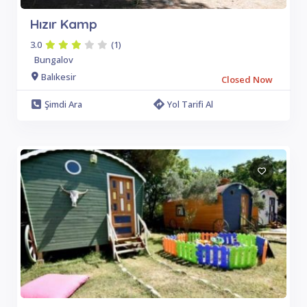
Hızır Kamp
3.0
(1)
Bungalov
Balıkesir
Closed Now
Şimdi Ara
Yol Tarifi Al