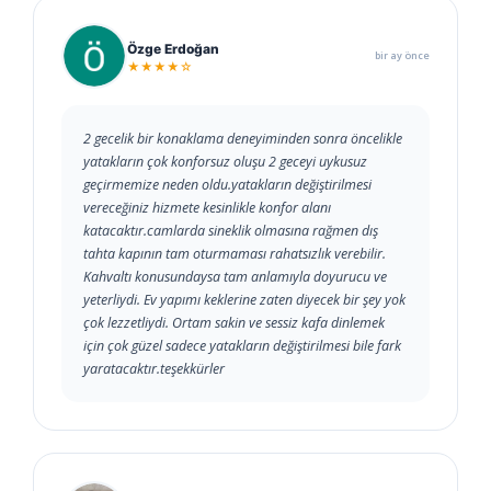
Özge Erdoğan
bir ay önce
★★★★☆
2 gecelik bir konaklama deneyiminden sonra öncelikle
yatakların çok konforsuz oluşu 2 geceyi uykusuz
geçirmemize neden oldu.yatakların değiştirilmesi
vereceğiniz hizmete kesinlikle konfor alanı
katacaktır.camlarda sineklik olmasına rağmen dış
tahta kapının tam oturmaması rahatsızlık verebilir.
Kahvaltı konusundaysa tam anlamıyla doyurucu ve
yeterliydi. Ev yapımı keklerine zaten diyecek bir şey yok
çok lezzetliydi. Ortam sakin ve sessiz kafa dinlemek
için çok güzel sadece yatakların değiştirilmesi bile fark
yaratacaktır.teşekkürler