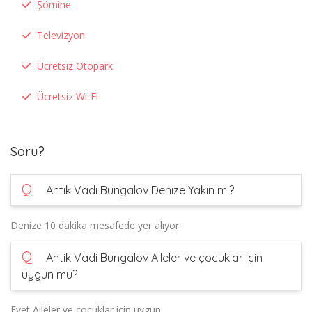
Şömine
Televizyon
Ücretsiz Otopark
Ücretsiz Wi-Fi
Soru?
Q
Antik Vadi Bungalov Denize Yakın mı?
Denize 10 dakika mesafede yer alıyor
Q
Antik Vadi Bungalov Aileler ve çocuklar için
uygun mu?
Evet Aileler ve çocuklar için uygun