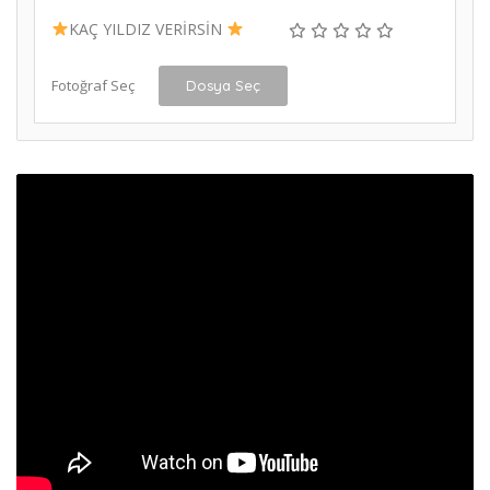
KAÇ YILDIZ VERİRSİN
Fotoğraf Seç
Dosya Seç