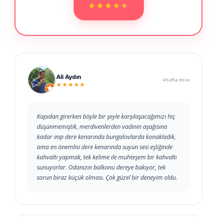
★★★★★
★★★★★
Ali Aydın
4 hafta önce
★★★★★
Kapıdan girerken böyle bir şeyle karşılaşacağımızı hiç
düşünmemiştik, merdivenlerden vadinin aşağısına
kadar inip dere kenarında bungalovlarda konakladık,
ama en önemlisi dere kenarında suyun sesi eşliğinde
kahvaltı yapmak, tek kelime ile muhteşem bir kahvaltı
sunuyorlar. Odanızın balkonu dereye bakıyor, tek
sorun biraz küçük olması. Çok güzel bir deneyim oldu.