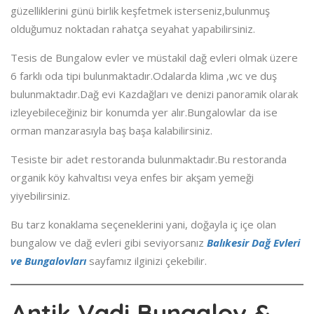
güzelliklerini günü birlik keşfetmek isterseniz,bulunmuş
olduğumuz noktadan rahatça seyahat yapabilirsiniz.
Tesis de Bungalow evler ve müstakil dağ evleri olmak üzere
6 farklı oda tipi bulunmaktadır.Odalarda klima ,wc ve duş
bulunmaktadır.Dağ evi Kazdağları ve denizi panoramik olarak
izleyebileceğiniz bir konumda yer alır.Bungalowlar da ise
orman manzarasıyla baş başa kalabilirsiniz.
Tesiste bir adet restoranda bulunmaktadır.Bu restoranda
organik köy kahvaltısı veya enfes bir akşam yemeği
yiyebilirsiniz.
Bu tarz konaklama seçeneklerini yani, doğayla iç içe olan
bungalow ve dağ evleri gibi seviyorsanız
Balıkesir Dağ Evleri
ve Bungalovları
sayfamız ilginizi çekebilir.
Antik Vadi Bungalov &