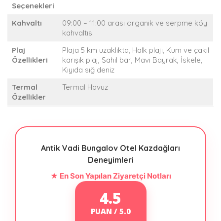
Seçenekleri
Kahvaltı
09:00 – 11:00 arası organik ve serpme köy
kahvaltısı
Plaj
Plaja 5 km uzaklıkta, Halk plajı, Kum ve çakıl
Özellikleri
karışık plaj, Sahil bar, Mavi Bayrak, İskele,
Kıyıda sığ deniz
Termal
Termal Havuz
Özellikler
Antik Vadi Bungalov Otel Kazdağları
Deneyimleri
★ En Son Yapılan Ziyaretçi Notları
4.5
PUAN / 5.0