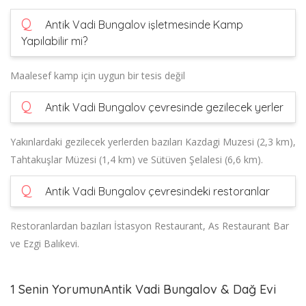
Q
Antik Vadi Bungalov işletmesinde Kamp
Yapılabilir mi?
Maalesef kamp için uygun bir tesis değil
Q
Antik Vadi Bungalov çevresinde gezilecek yerler
Yakınlardaki gezilecek yerlerden bazıları Kazdagi Muzesi (2,3 km),
Tahtakuşlar Müzesi (1,4 km) ve Sütüven Şelalesi (6,6 km).
Q
Antik Vadi Bungalov çevresindeki restoranlar
Restoranlardan bazıları İstasyon Restaurant, As Restaurant Bar
ve Ezgi Balıkevi.
1 Senin YorumunAntik Vadi Bungalov & Dağ Evi