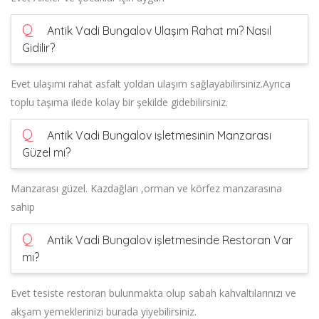
Q
Antik Vadi Bungalov Ulaşım Rahat mı? Nasıl
Gidilir?
Evet ulaşımı rahat asfalt yoldan ulaşım sağlayabilirsiniz.Ayrıca
toplu taşıma ilede kolay bir şekilde gidebilirsiniz.
Q
Antik Vadi Bungalov işletmesinin Manzarası
Güzel mi?
Manzarası güzel. Kazdağları ,orman ve körfez manzarasına
sahip
Q
Antik Vadi Bungalov işletmesinde Restoran Var
mı?
Evet tesiste restoran bulunmakta olup sabah kahvaltılarınızı ve
akşam yemeklerinizi burada yiyebilirsiniz.