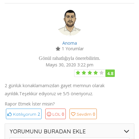
Anoma
1 Yorumlar
Gönül rahatlığıyla önerebilirim.
Mayıs 30, 2020 3:22 pm
4.8
2 günlük konaklamamızdan gayet memnun olarak
ayrıldık.Teşekkür ediyoruz ve 5/5 öneriyoruz.
Rapor Etmek İster misin?
2
0
0
Katılıyorum
LOL
Sevdim
YORUMUNU BURADAN EKLE