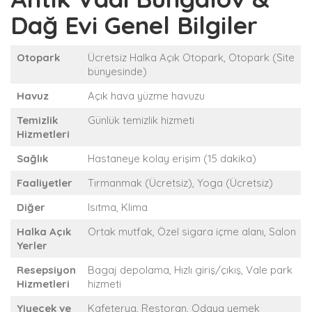
Dağ Evi Genel Bilgiler
Otopark
Ücretsiz Halka Açık Otopark, Otopark (Site
bünyesinde)
Havuz
Açık hava yüzme havuzu
Temizlik
Günlük temizlik hizmeti
Hizmetleri
Sağlık
Hastaneye kolay erişim (15 dakika)
Faaliyetler
Tırmanmak (Ücretsiz), Yoga (Ücretsiz)
Diğer
Isıtma, Klima
Halka Açık
Ortak mutfak, Özel sigara içme alanı, Salon
Yerler
Resepsiyon
Bagaj depolama, Hızlı giriş/çıkış, Vale park
Hizmetleri
hizmeti
Yiyecek ve
Kafeterya, Restoran, Odaya yemek