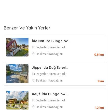
Benzer Ve Yakın Yerler
İda Natura Bungalov ..
İlk Değerlendiren Sen ol!
Balıkesir
Kazdağları
0.8 km
Jippe İda Dağ Evleri..
İlk Değerlendiren Sen ol!
Balıkesir
Kazdağları
1 km
Keyf-İda Bungalow..
İlk Değerlendiren Sen ol!
Balıkesir
Kazdağları
1.2 km