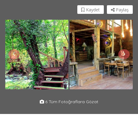
Kaydet
Paylaş
6 Tüm Fotoğraflara Gözat