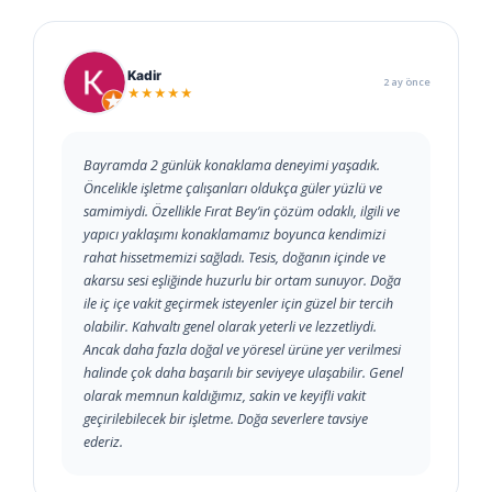
Kadir
2 ay önce
★★★★★
Bayramda 2 günlük konaklama deneyimi yaşadık.
Öncelikle işletme çalışanları oldukça güler yüzlü ve
samimiydi. Özellikle Fırat Bey’in çözüm odaklı, ilgili ve
yapıcı yaklaşımı konaklamamız boyunca kendimizi
rahat hissetmemizi sağladı. Tesis, doğanın içinde ve
akarsu sesi eşliğinde huzurlu bir ortam sunuyor. Doğa
ile iç içe vakit geçirmek isteyenler için güzel bir tercih
olabilir. Kahvaltı genel olarak yeterli ve lezzetliydi.
Ancak daha fazla doğal ve yöresel ürüne yer verilmesi
halinde çok daha başarılı bir seviyeye ulaşabilir. Genel
olarak memnun kaldığımız, sakin ve keyifli vakit
geçirilebilecek bir işletme. Doğa severlere tavsiye
ederiz.