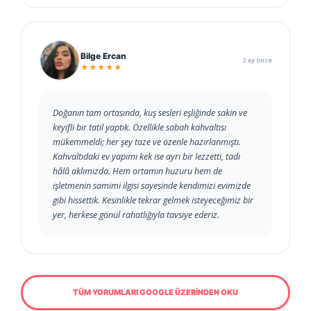
Bilge Ercan
2 ay önce
★★★★★
Doğanın tam ortasında, kuş sesleri eşliğinde sakin ve
keyifli bir tatil yaptık. Özellikle sabah kahvaltısı
mükemmeldi; her şey taze ve özenle hazırlanmıştı.
Kahvaltıdaki ev yapımı kek ise ayrı bir lezzetti, tadı
hâlâ aklımızda. Hem ortamın huzuru hem de
işletmenin samimi ilgisi sayesinde kendimizi evimizde
gibi hissettik. Kesinlikle tekrar gelmek isteyeceğimiz bir
yer, herkese gönül rahatlığıyla tavsiye ederiz.
TÜM YORUMLARI GOOGLE ÜZERİNDEN OKU