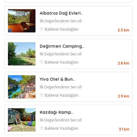
Albatros Dağ Evleri..
İlk Değerlendiren Sen ol!
Balıkesir
Kazdağları
2.5 km
Değirmen Camping..
İlk Değerlendiren Sen ol!
Balıkesir
Kazdağları
2.8 km
Yiva Otel & Bun..
İlk Değerlendiren Sen ol!
Balıkesir
Kazdağları
2.9 km
Kazdağı Kamp..
İlk Değerlendiren Sen ol!
Balıkesir
Kazdağları
3.1 km