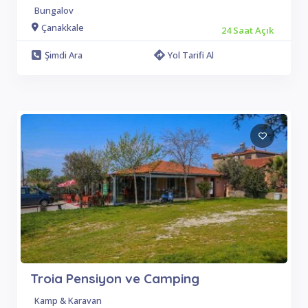
Bungalov
Çanakkale
24 Saat Açık
Şimdi Ara
Yol Tarifi Al
Troia Pensiyon ve Camping
Kamp & Karavan