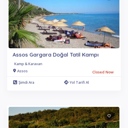
Assos Gargara Doğal Tatil Kampı
Kamp & Karavan
Assos
Closed Now
Şimdi Ara
Yol Tarifi Al