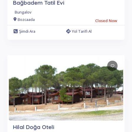
Bağbadem Tatil Evi
Bungalov
Bozcaada
Closed Now
Şimdi Ara
Yol Tarifi Al
Hilal Doğa Oteli