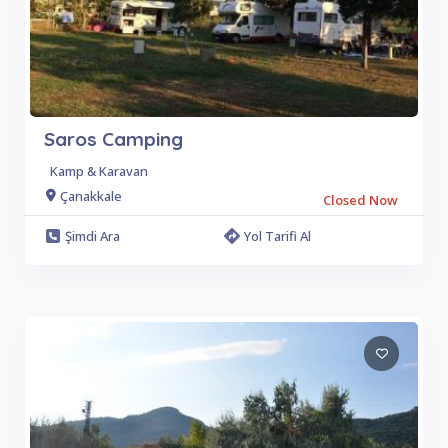
Saros Camping
Kamp & Karavan
Çanakkale
Closed Now
Şimdi Ara
Yol Tarifi Al