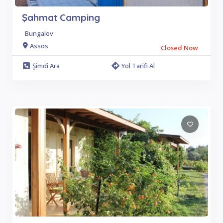
Şahmat Camping
Bungalov
Assos
Closed Now
Şimdi Ara
Yol Tarifi Al