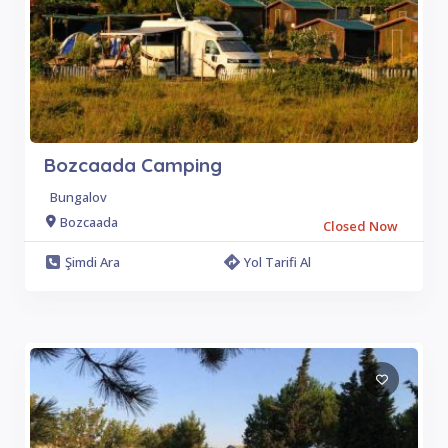
Bozcaada Camping
Bungalov
Bozcaada
Closed Now
Şimdi Ara
Yol Tarifi Al