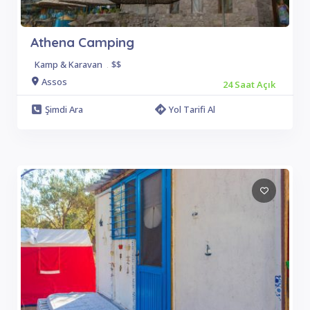
Athena Camping
Kamp & Karavan
.
$$
Assos
24 Saat Açık
Şimdi Ara
Yol Tarifi Al