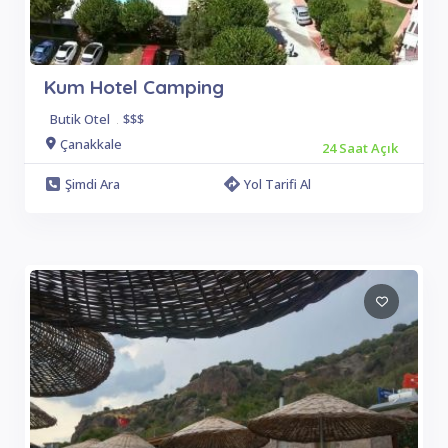
Kum Hotel Camping
Butik Otel
.
$$$
Çanakkale
24 Saat Açık
Şimdi Ara
Yol Tarifi Al