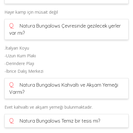
Hayır kamp için müsait değil
Q
Natura Bungalows Çevresinde gezilecek yerler
var mı?
.İtalyan Koyu
-Uzun Kum Plakı
-Derindere Plajı
-İbrice Dalış Merkezi
Q
Natura Bungalows Kahvaltı ve Akşam Yemeği
Varmı?
Evet kahvaltı ve akşam yemeği bulunmaktadır.
Q
Natura Bungalows Temiz bir tesis mi?