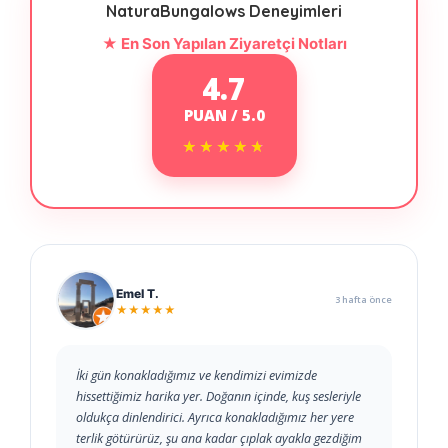
NaturaBungalows Deneyimleri
★ En Son Yapılan Ziyaretçi Notları
4.7
PUAN / 5.0
★★★★★
★★★★★
Emel T.
3 hafta önce
★★★★★
İki gün konakladığımız ve kendimizi evimizde
hissettiğimiz harika yer. Doğanın içinde, kuş sesleriyle
oldukça dinlendirici. Ayrıca konakladığımız her yere
terlik götürürüz, şu ana kadar çıplak ayakla gezdiğim