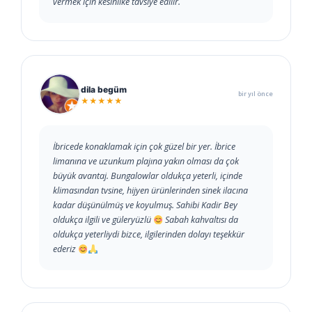
vermek için kesinlike tavsiye edilir.
dila begüm
bir yıl önce
★★★★★
İbricede konaklamak için çok güzel bir yer. İbrice
limanına ve uzunkum plajına yakın olması da çok
büyük avantaj. Bungalowlar oldukça yeterli, içinde
klimasından tvsine, hijyen ürünlerinden sinek ilacına
kadar düşünülmüş ve koyulmuş. Sahibi Kadir Bey
oldukça ilgili ve güleryüzlü
Sabah kahvaltısı da
oldukça yeterliydi bizce, ilgilerinden dolayı teşekkür
ederiz