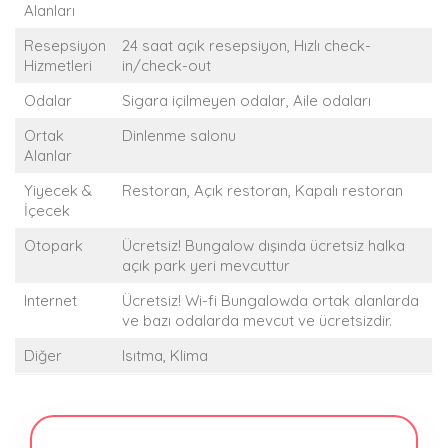
Alanları
Resepsiyon
24 saat açık resepsiyon, Hızlı check-
Hizmetleri
in/check-out
Odalar
Sigara içilmeyen odalar, Aile odaları
Ortak
Dinlenme salonu
Alanlar
Yiyecek &
Restoran, Açık restoran, Kapalı restoran
İçecek
Otopark
Ücretsiz! Bungalow dışında ücretsiz halka
açık park yeri mevcuttur
Internet
Ücretsiz! Wi-fi Bungalowda ortak alanlarda
ve bazı odalarda mevcut ve ücretsizdir.
Diğer
Isıtma, Klima