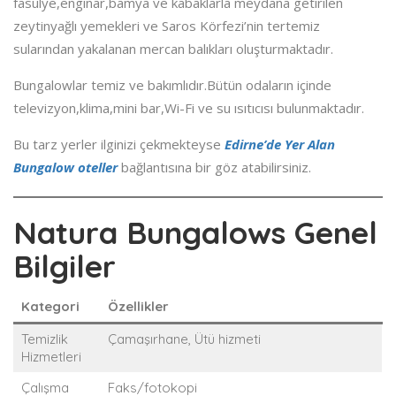
fasulye,enginar,bamya ve kabaklarla meydana getirilen
zeytinyağlı yemekleri ve Saros Körfezi’nin tertemiz
sularından yakalanan mercan balıkları oluşturmaktadır.
Bungalowlar temiz ve bakımlıdır.Bütün odaların içinde
televizyon,klima,mini bar,Wi-Fi ve su ısıtıcısı bulunmaktadır.
Bu tarz yerler ilginizi çekmekteyse
Edirne’de Yer Alan
Bungalow oteller
bağlantısına bir göz atabilirsiniz.
Natura Bungalows Genel
Bilgiler
Kategori
Özellikler
Temizlik
Çamaşırhane, Ütü hizmeti
Hizmetleri
Çalışma
Faks/fotokopi