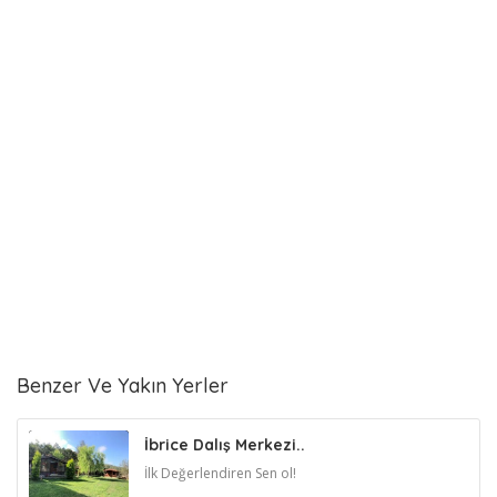
Benzer Ve Yakın Yerler
İbrice Dalış Merkezi..
İlk Değerlendiren Sen ol!