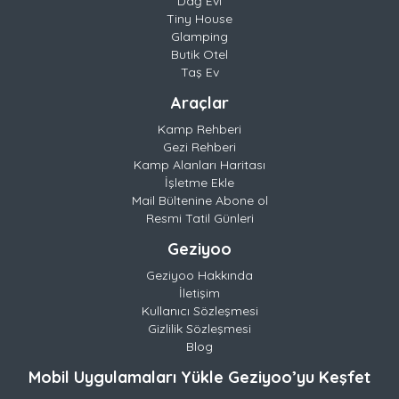
Dağ Evi
Tiny House
Glamping
Butik Otel
Taş Ev
Araçlar
Kamp Rehberi
Gezi Rehberi
Kamp Alanları Haritası
İşletme Ekle
Mail Bültenine Abone ol
Resmi Tatil Günleri
Geziyoo
Geziyoo Hakkında
İletişim
Kullanıcı Sözleşmesi
Gizlilik Sözleşmesi
Blog
Mobil Uygulamaları Yükle Geziyoo’yu Keşfet