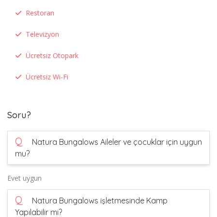
Restoran
Televizyon
Ücretsiz Otopark
Ücretsiz Wi-Fi
Soru?
Q
Natura Bungalows Aileler ve çocuklar için uygun
mu?
Evet uygun
Q
Natura Bungalows işletmesinde Kamp
Yapılabilir mi?