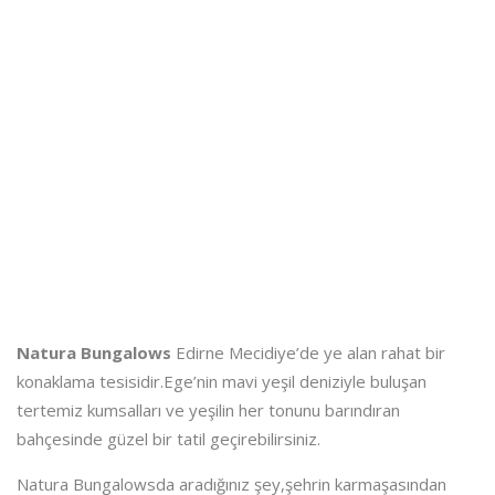
Natura Bungalows
Edirne Mecidiye’de ye alan rahat bir
konaklama tesisidir.Ege’nin mavi yeşil deniziyle buluşan
tertemiz kumsalları ve yeşilin her tonunu barındıran
bahçesinde güzel bir tatil geçirebilirsiniz.
Natura Bungalowsda aradığınız şey,şehrin karmaşasından