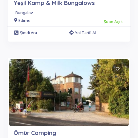
Yeşil Kamp & Milk Bungalows
Bungalov
Edirne
Şuan Açık
Şimdi Ara
Yol Tarifi Al
Ömür Camping