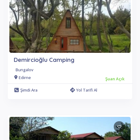
Demircioğlu Camping
Bungalov
Edirne
Şuan Açık
Şimdi Ara
Yol Tarifi Al