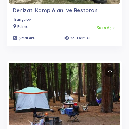
Denizatı Kamp Alanı ve Restoran
Bungalov
Edirne
Şuan Açık
Şimdi Ara
Yol Tarifi Al