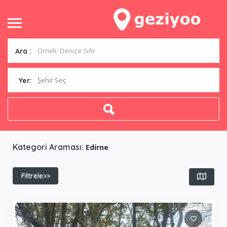
Ara :
Şehir Seç
Yer:
Kategori Araması:
Edirne
Filtrele>>