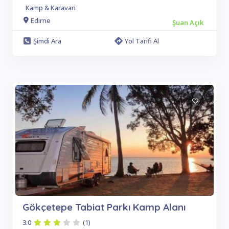
Kamp & Karavan
Edirne
Şuan Açık
Şimdi Ara
Yol Tarifi Al
Gökçetepe Tabiat Parkı Kamp Alanı
3.0
(1)