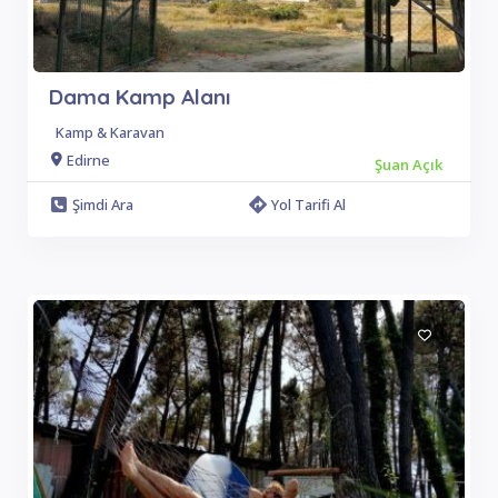
Dama Kamp Alanı
Kamp & Karavan
Edirne
Şuan Açık
Şimdi Ara
Yol Tarifi Al