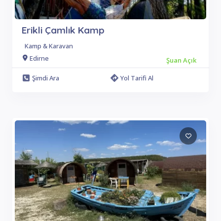
Erikli Çamlık Kamp
Kamp & Karavan
Edirne
Şuan Açık
Şimdi Ara
Yol Tarifi Al