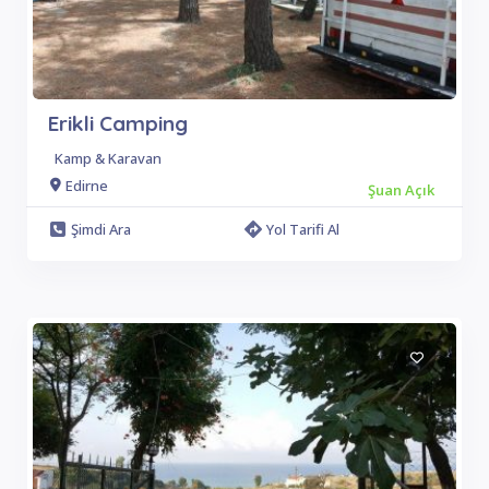
Erikli Camping
Kamp & Karavan
Edirne
Şuan Açık
Şimdi Ara
Yol Tarifi Al