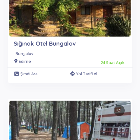
Sığınak Otel Bungalov
Bungalov
Edirne
24 Saat Açık
Şimdi Ara
Yol Tarifi Al