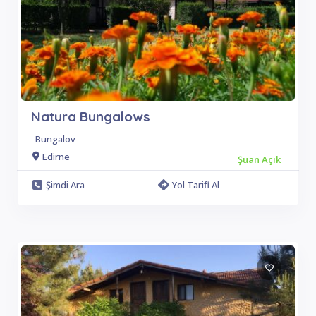
Natura Bungalows
Bungalov
Edirne
Şuan Açık
Şimdi Ara
Yol Tarifi Al