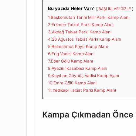
Bu yazıda Neler Var?
BAŞLIKLARI GİZLE
1.Başkomutan Tarihi Milli Parkı Kamp Alanı
2.Erkmen Tabiat Parkı Kamp Alanı
3.Akdağ Tabiat Parkı Kamp Alanı
4.26 Ağustos Tabiat Parkı Kamp Alanı
5.Balmahmut Köyü Kamp Alanı
6.Frig Vadisi Kamp Alanı
7.Eber Gölü Kamp Alanı
8.Ayazini Kasabası Kamp Alanı
9.Kayıhan Göynüş Vadisi Kamp Alanı
10.Emre Gölü Kamp Alanı
11.Yedikapı Tabiat Parkı Kamp Alanı
Kampa Çıkmadan Önce G