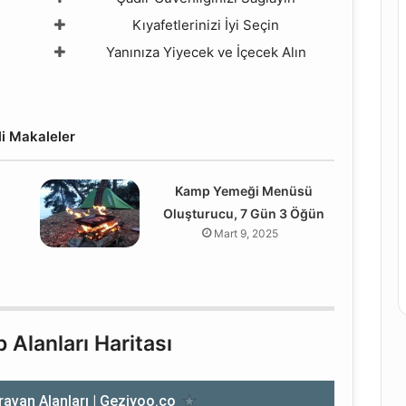
Kıyafetlerinizi İyi Seçin
Yanınıza Yiyecek ve İçecek Alın
ili Makaleler
Kamp Yemeği Menüsü
i
Oluşturucu, 7 Gün 3 Öğün
Mart 9, 2025
Alanları Haritası