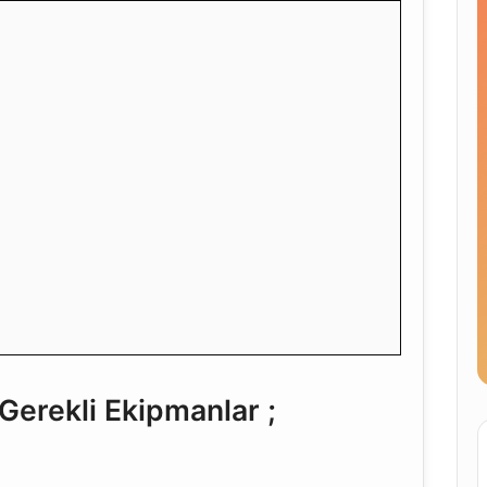
erekli Ekipmanlar ;