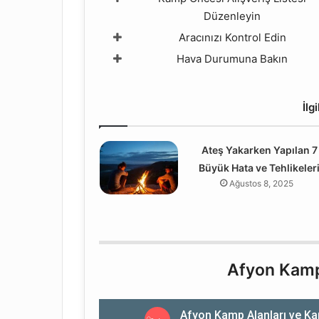
Düzenleyin
Aracınızı Kontrol Edin
Hava Durumuna Bakın
İlg
Ateş Yakarken Yapılan 7
Büyük Hata ve Tehlikeler
Ağustos 8, 2025
Afyon Kamp 