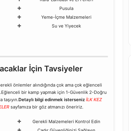
Pusula
Yeme-İçme Malzemeleri
Su ve Yiyecek
caklar İçin Tavsiyeler
erekli önlemler alındığında çok ama çok eğlenceli
l.Eğlenceli bir kamp yapmak için 1-Güvenlik 2-Doğru
a taşıyın.
Detaylı bilgi edinmek isterseniz
İLK KEZ
ELER
sayfamıza bir göz atmanızı öneririz.
Gerekli Malzemeleri Kontrol Edin
Çadır Güvenliğinizi Sağlayın