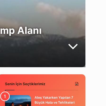
amp Alanı
Senin İçin Seçtiklerimiz
Ateş Yakarken Yapılan 7
Büyük Hata ve Tehlikeleri