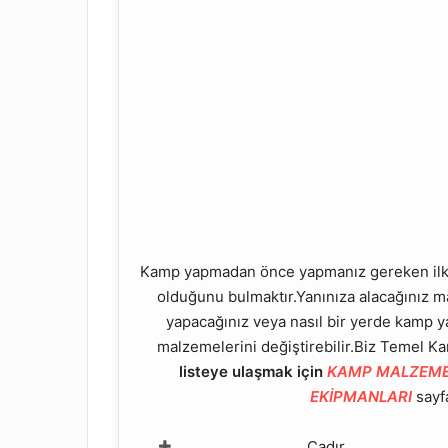
Kamp yapmadan önce yapmanız gereken ilk ş
olduğunu bulmaktır.Yanınıza alacağınız ma
yapacağınız veya nasıl bir yerde kamp y
malzemelerini değiştirebilir.Biz Temel Ka
listeye ulaşmak için
KAMP MALZEMEL
EKİPMANLARI
sayf
Çadır