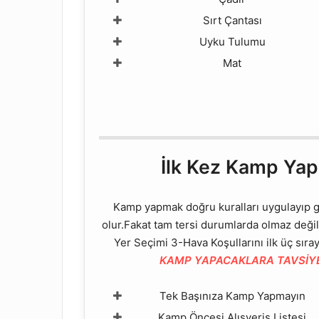
Sırt Çantası
Uyku Tulumu
Mat
İlk Kez Kamp Yapa
Kamp yapmak doğru kuralları uygulayıp g
olur.Fakat tam tersi durumlarda olmaz deği
Yer Seçimi 3-Hava Koşullarını ilk üç sıray
KAMP YAPACAKLARA TAVSİY
Tek Başınıza Kamp Yapmayın
Kamp Öncesi Alışveriş Listesi