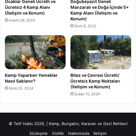
Ocaklar Geneli Ücretli ve
Doğubeyazıt Geneli
Ücretsiz 4 Kamp Alanı
Manzaralı ve Doğa İçinde 5+
(İletişim ve Konum)
Kamp Alanı (İletişim ve
Konum)
Kasım 26, 2023
Ekim 8, 2022
Kamp Yaparken Yemekler
Bitez ve Çevresi Ücretli/
Nasıl Saklanır?
Ücretsiz Kamp Noktaları
(İletişim ve Konum)
Ekim 23, 2024
Şubat 15, 2024
© Telif Hakkı 2026, | Kamp, Bungalov, Karavan ve Gezi Rehberi
Sözleşme
Gizlilik
Hakkımızda
İletişim