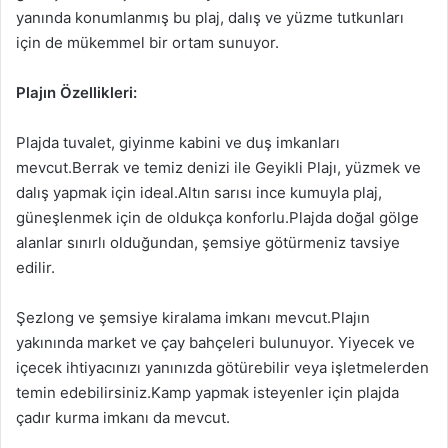
yanında konumlanmış bu plaj, dalış ve yüzme tutkunları
için de mükemmel bir ortam sunuyor.
Plajın Özellikleri:
Plajda tuvalet, giyinme kabini ve duş imkanları
mevcut.Berrak ve temiz denizi ile Geyikli Plajı, yüzmek ve
dalış yapmak için ideal.Altın sarısı ince kumuyla plaj,
güneşlenmek için de oldukça konforlu.Plajda doğal gölge
alanlar sınırlı olduğundan, şemsiye götürmeniz tavsiye
edilir.
Şezlong ve şemsiye kiralama imkanı mevcut.Plajın
yakınında market ve çay bahçeleri bulunuyor. Yiyecek ve
içecek ihtiyacınızı yanınızda götürebilir veya işletmelerden
temin edebilirsiniz.Kamp yapmak isteyenler için plajda
çadır kurma imkanı da mevcut.