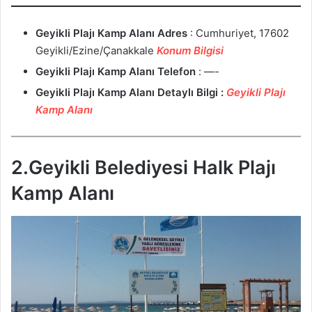
Geyikli Plajı Kamp Alanı Adres
:
Cumhuriyet, 17602
Geyikli/Ezine/Çanakkale
Konum Bilgisi
Geyikli Plajı Kamp Alanı Telefon
: —-
Geyikli Plajı Kamp Alanı Detaylı Bilgi :
Geyikli Plajı
Kamp Alanı
2.Geyikli Belediyesi Halk Plajı
Kamp Alanı