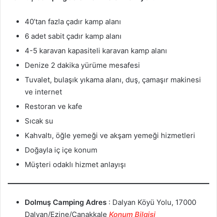
40’tan fazla çadır kamp alanı
6 adet sabit çadır kamp alanı
4-5 karavan kapasiteli karavan kamp alanı
Denize 2 dakika yürüme mesafesi
Tuvalet, bulaşık yıkama alanı, duş, çamaşır makinesi
ve internet
Restoran ve kafe
Sıcak su
Kahvaltı, öğle yemeği ve akşam yemeği hizmetleri
Doğayla iç içe konum
Müşteri odaklı hizmet anlayışı
Dolmuş Camping
Adres
: Dalyan Köyü Yolu, 17000
Dalyan/Ezine/Çanakkale
Konum Bilgisi