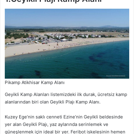
Pikamp Atikhisar Kamp Alanı
Geyikli Kamp Alanları listemizdeki ilk durak, ücretsiz kamp
alanlarından biri olan Geyikli Plajı Kamp Alanı.
Kuzey Ege’nin saklı cenneti Ezine’nin Geyikli beldesinde
yer alan Geyikli Plajı, yaz aylarında serinlemek ve
güneşlenmek için ideal bir yer. Feribot iskelesinin hemen