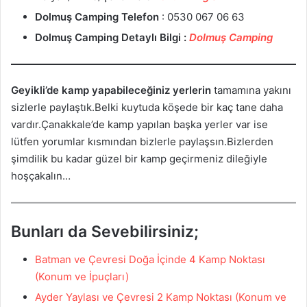
Dolmuş Camping Telefon
: 0530 067 06 63
Dolmuş Camping
Detaylı Bilgi :
Dolmuş Camping
Geyikli’de kamp yapabileceğiniz yerlerin
tamamına yakını
sizlerle paylaştık.Belki kuytuda köşede bir kaç tane daha
vardır.Çanakkale’de kamp yapılan başka yerler var ise
lütfen yorumlar kısmından bizlerle paylaşsın.Bizlerden
şimdilik bu kadar güzel bir kamp geçirmeniz dileğiyle
hoşçakalın…
Bunları da Sevebilirsiniz;
Batman ve Çevresi Doğa İçinde 4 Kamp Noktası
(Konum ve İpuçları)
Ayder Yaylası ve Çevresi 2 Kamp Noktası (Konum ve