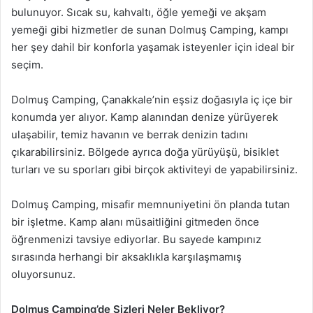
bulunuyor. Sıcak su, kahvaltı, öğle yemeği ve akşam
yemeği gibi hizmetler de sunan Dolmuş Camping, kampı
her şey dahil bir konforla yaşamak isteyenler için ideal bir
seçim.
Dolmuş Camping, Çanakkale’nin eşsiz doğasıyla iç içe bir
konumda yer alıyor. Kamp alanından denize yürüyerek
ulaşabilir, temiz havanın ve berrak denizin tadını
çıkarabilirsiniz. Bölgede ayrıca doğa yürüyüşü, bisiklet
turları ve su sporları gibi birçok aktiviteyi de yapabilirsiniz.
Dolmuş Camping, misafir memnuniyetini ön planda tutan
bir işletme. Kamp alanı müsaitliğini gitmeden önce
öğrenmenizi tavsiye ediyorlar. Bu sayede kampınız
sırasında herhangi bir aksaklıkla karşılaşmamış
oluyorsunuz.
Dolmuş Camping’de Sizleri Neler Bekliyor?