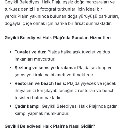
Geyikli Belediyesi Halk Plajı, eşsiz doğa manzaraları ve
turkuaz denizi ile fotoğraf tutkunları için ideal bir
yerdir.Plajın yakınında bulunan doğa yürüyüşü parkurları,
doğayla iç içe olmak için harika bir fırsat sunmaktadır.
Geyikli Belediyesi Halk Plajı’nda Sunulan Hizmetler:
Tuvalet ve duş:
Plajda halka açık tuvalet ve duş
imkanları mevcuttur.
Şezlong ve şemsiye kiralama:
Plajda şezlong ve
şemsiye kiralama hizmeti verilmektedir.
Restoran ve beach tesis:
Plajda yiyecek ve içecek
ihtiyacınızı karşılayabileceğiniz restoran ve beach
tesisleri bulunmaktadır.
Çadır kampı:
Geyikli Belediyesi Halk Plajı’nda çadır
kampı yapmak mümkündür.
Geyikli Belediyesi Halk Plajı’na Nasıl Gidilir?