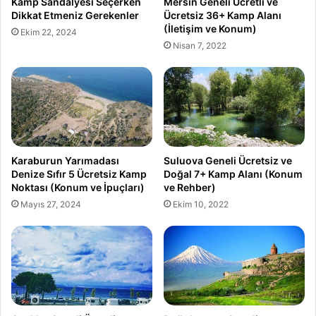
Kamp Sandalyesi Seçerken
Mersin Geneli Ücretli ve
Dikkat Etmeniz Gerekenler
Ücretsiz 36+ Kamp Alanı
(İletişim ve Konum)
Ekim 22, 2024
Nisan 7, 2022
Karaburun Yarımadası
Suluova Geneli Ücretsiz ve
Denize Sıfır 5 Ücretsiz Kamp
Doğal 7+ Kamp Alanı (Konum
Noktası (Konum ve İpuçları)
ve Rehber)
Mayıs 27, 2024
Ekim 10, 2022