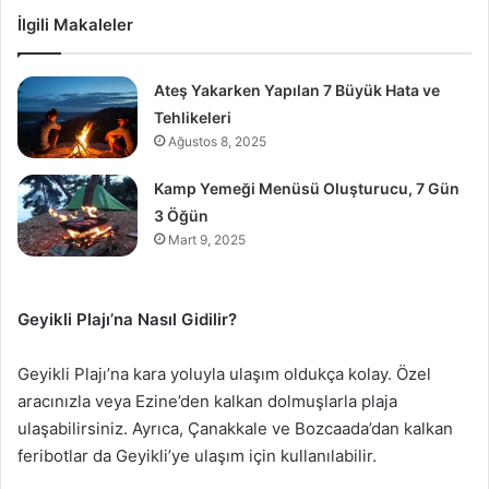
İlgili Makaleler
Ateş Yakarken Yapılan 7 Büyük Hata ve
Tehlikeleri
Ağustos 8, 2025
Kamp Yemeği Menüsü Oluşturucu, 7 Gün
3 Öğün
Mart 9, 2025
Geyikli Plajı’na Nasıl Gidilir?
Geyikli Plajı’na kara yoluyla ulaşım oldukça kolay. Özel
aracınızla veya Ezine’den kalkan dolmuşlarla plaja
ulaşabilirsiniz. Ayrıca, Çanakkale ve Bozcaada’dan kalkan
feribotlar da Geyikli’ye ulaşım için kullanılabilir.