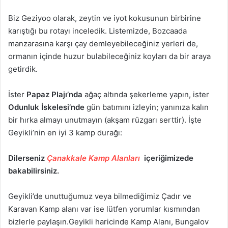
Biz Geziyoo olarak, zeytin ve iyot kokusunun birbirine
karıştığı bu rotayı inceledik. Listemizde, Bozcaada
manzarasına karşı çay demleyebileceğiniz yerleri de,
ormanın içinde huzur bulabileceğiniz koyları da bir araya
getirdik.
İster
Papaz Plajı’nda
ağaç altında şekerleme yapın, ister
Odunluk İskelesi’nde
gün batımını izleyin; yanınıza kalın
bir hırka almayı unutmayın (akşam rüzgarı serttir). İşte
Geyikli’nin en iyi 3 kamp durağı:
Dilerseniz
Çanakkale Kamp Alanları
içeriğimizede
bakabilirsiniz.
Geyikli’de unuttuğumuz veya bilmediğimiz Çadır ve
Karavan Kamp alanı var ise lütfen yorumlar kısmından
bizlerle paylaşın.Geyikli haricinde Kamp Alanı, Bungalov