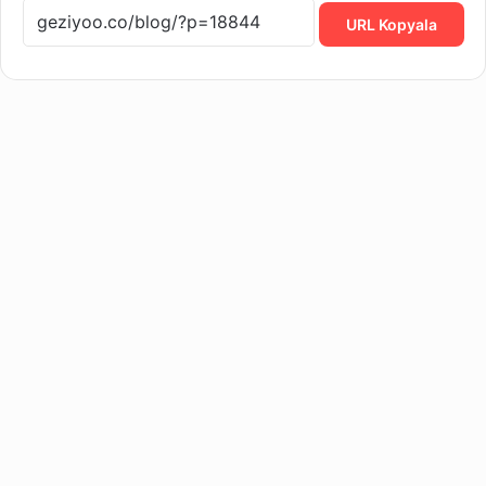
URL Kopyala