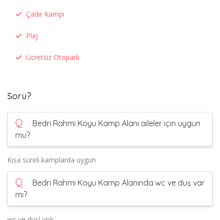
Çadır Kampı
Plaj
Ücretsiz Otopark
Soru?
Q
Bedri Rahmi Koyu Kamp Alanı aileler için uygun
mu?
Kısa süreli kamplarda uygun
Q
Bedri Rahmi Koyu Kamp Alanında wc ve duş var
mı?
wc ve duşl yok