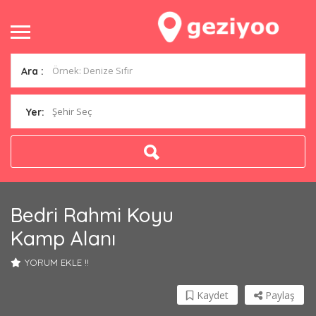
Ara :
Şehir Seç
Yer:
Bedri Rahmi Koyu
Kamp Alanı
YORUM EKLE !!
Kaydet
Paylaş