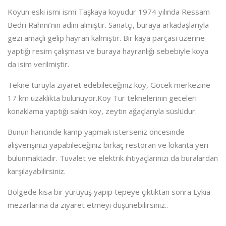
Koyun eski ismi ismi Taşkaya koyudur 1974 yılında Ressam
Bedri Rahmi’nin adını almıştır. Sanatçı, buraya arkadaşlarıyla
gezi amaçlı gelip hayran kalmıştır. Bir kaya parçası üzerine
yaptığı resim çalışması ve buraya hayranlığı sebebiyle koya
da isim verilmiştir.
Tekne turuyla ziyaret edebileceğiniz koy, Göcek merkezine
17 km uzaklıkta bulunuyor.Koy Tur teknelerinin geceleri
konaklama yaptığı sakin koy, zeytin ağaçlarıyla süslüdur.
Bunun haricinde kamp yapmak isterseniz öncesinde
alışverişinizi yapabileceğiniz birkaç restoran ve lokanta yeri
bulunmaktadır. Tuvalet ve elektrik ihtiyaçlarınızı da buralardan
karşılayabilirsiniz.
Bölgede kısa bir yürüyüş yapıp tepeye çıktıktan sonra Lykia
mezarlarına da ziyaret etmeyi düşünebilirsiniz..