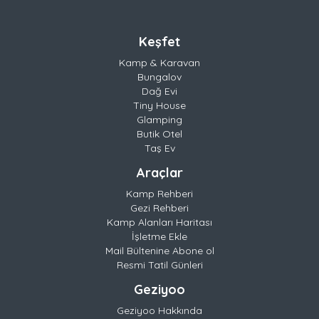
Keşfet
Kamp & Karavan
Bungalov
Dağ Evi
Tiny House
Glamping
Butik Otel
Taş Ev
Araçlar
Kamp Rehberi
Gezi Rehberi
Kamp Alanları Haritası
İşletme Ekle
Mail Bültenine Abone ol
Resmi Tatil Günleri
Geziyoo
Geziyoo Hakkında