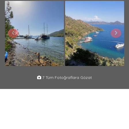
7 Tüm Fotoğraflara Gözat