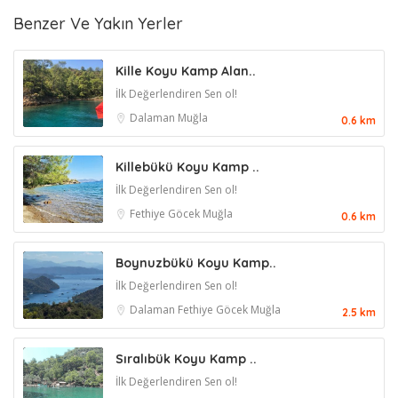
Benzer Ve Yakın Yerler
Kille Koyu Kamp Alan..
İlk Değerlendiren Sen ol!
Dalaman
Muğla
0.6 km
Killebükü Koyu Kamp ..
İlk Değerlendiren Sen ol!
Fethiye
Göcek
Muğla
0.6 km
Boynuzbükü Koyu Kamp..
İlk Değerlendiren Sen ol!
Dalaman
Fethiye
Göcek
Muğla
2.5 km
Sıralıbük Koyu Kamp ..
İlk Değerlendiren Sen ol!