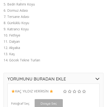
5. Bedri Rahmi Koyu
6. Domuz Adası
7. Tersane Adası
8. Günlüklü Koyu
9. Katrancı Koyu
10. Fethiye
11. Dalyan
12. Akyaka
13. Kaş
14. Göcek Tekne Turları
YORUMUNU BURADAN EKLE
KAÇ YILDIZ VERİRSİN
Fotoğraf Seç
Dosya Seç