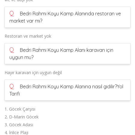
Q
Bedri Rahmi Koyu Kamp Alanında restoran ve
market var mı?
Restoran ve market yok
Q
Bedri Rahmi Koyu Kamp Alanı karavan için
uygun mu?
Hayır karavan için uygun değil
Q
Bedri Rahmi Koyu Kamp Alanına nasıl gidilir?Yol
Tarifi
1. Göcek Çarşısı
2. D-Marin Göcek
3. Göcek Adası
4. İnlice Plajı