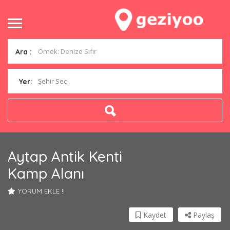
Ara :
Şehir Seç
Yer:
Aytap Antik Kenti
Kamp Alanı
YORUM EKLE !!
Kaydet
Paylaş