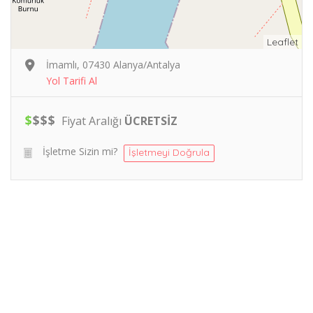
Leaflet
İmamlı, 07430 Alanya/Antalya
Yol Tarifi Al
$
$
$
$
Fiyat Aralığı
ÜCRETSİZ
İşletme Sizin mi?
İşletmeyi Doğrula