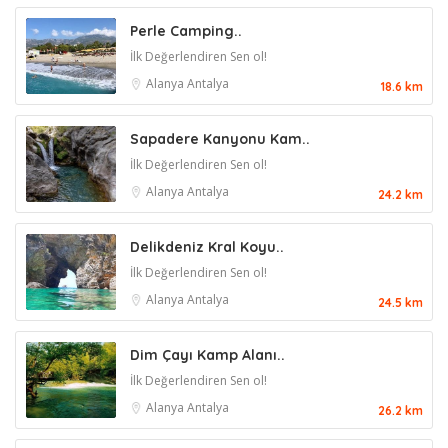
Perle Camping..
İlk Değerlendiren Sen ol!
Alanya
Antalya
18.6 km
Sapadere Kanyonu Kam..
İlk Değerlendiren Sen ol!
Alanya
Antalya
24.2 km
Delikdeniz Kral Koyu..
İlk Değerlendiren Sen ol!
Alanya
Antalya
24.5 km
Dim Çayı Kamp Alanı..
İlk Değerlendiren Sen ol!
Alanya
Antalya
26.2 km