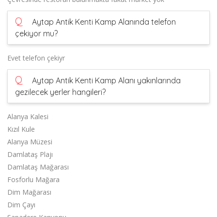
Q
Aytap Antik Kenti Kamp Alanında telefon
çekiyor mu?
Evet telefon çekiyr
Q
Aytap Antik Kenti Kamp Alanı yakınlarında
gezilecek yerler hangileri?
Alanya Kalesi
Kızıl Kule
Alanya Müzesi
Damlataş Plajı
Damlataş Mağarası
Fosforlu Mağara
Dim Mağarası
Dim Çayı