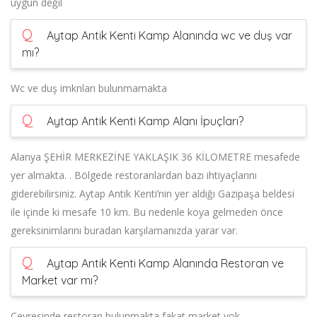
uygun değil
Q
Aytap Antik Kenti Kamp Alanında wc ve duş var
mı?
Wc ve duş imknları bulunmamakta
Q
Aytap Antik Kenti Kamp Alanı İpuçları?
Alanya ŞEHİR MERKEZİNE YAKLAŞIK 36 KİLOMETRE mesafede
yer almakta. . Bölgede restoranlardan bazı ihtiyaçlarını
giderebilirsiniz. Aytap Antik Kenti’nin yer aldığı Gazipaşa beldesi
ile içinde ki mesafe 10 km. Bu nedenle koya gelmeden önce
gereksinimlarını buradan karşılamanızda yarar var.
Q
Aytap Antik Kenti Kamp Alanında Restoran ve
Market var mı?
Çevresinde restoran bulunmakta fakat market yok