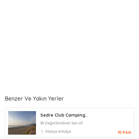
Benzer Ve Yakın Yerler
Sedre Club Camping..
İlk Değerlendiren Sen ol!
Alanya
Antalya
10.9 km