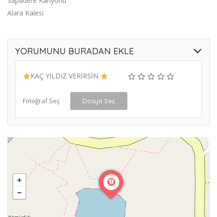
Sapadere Kanyonu
Alara Kalesi
YORUMUNU BURADAN EKLE
KAÇ YILDIZ VERİRSİN
Fotoğraf Seç
Dosya Seç