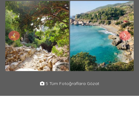
5 Tüm Fotoğraflara Gözat