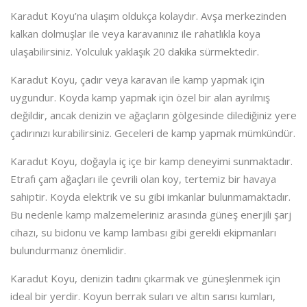
Karadut Koyu’na ulaşım oldukça kolaydır. Avşa merkezinden
kalkan dolmuşlar ile veya karavanınız ile rahatlıkla koya
ulaşabilirsiniz. Yolculuk yaklaşık 20 dakika sürmektedir.
Karadut Koyu, çadır veya karavan ile kamp yapmak için
uygundur. Koyda kamp yapmak için özel bir alan ayrılmış
değildir, ancak denizin ve ağaçların gölgesinde dilediğiniz yere
çadırınızı kurabilirsiniz. Geceleri de kamp yapmak mümkündür.
Karadut Koyu, doğayla iç içe bir kamp deneyimi sunmaktadır.
Etrafı çam ağaçları ile çevrili olan koy, tertemiz bir havaya
sahiptir. Koyda elektrik ve su gibi imkanlar bulunmamaktadır.
Bu nedenle kamp malzemeleriniz arasında güneş enerjili şarj
cihazı, su bidonu ve kamp lambası gibi gerekli ekipmanları
bulundurmanız önemlidir.
Karadut Koyu, denizin tadını çıkarmak ve güneşlenmek için
ideal bir yerdir. Koyun berrak suları ve altın sarısı kumları,