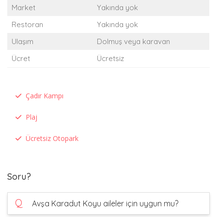
Market
Yakında yok
Restoran
Yakında yok
Ulaşım
Dolmuş veya karavan
Ücret
Ücretsiz
Çadır Kampı
Plaj
Ücretsiz Otopark
Soru?
Q
Avşa Karadut Koyu aileler için uygun mu?