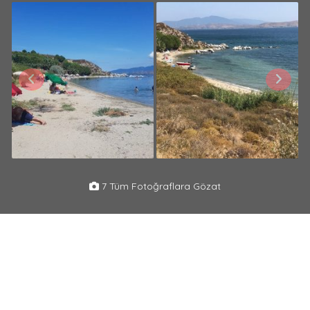
7 Tüm Fotoğraflara Gözat