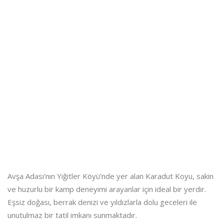
Avşa Adası’nın Yiğitler Köyü’nde yer alan Karadut Koyu, sakin
ve huzurlu bir kamp deneyimi arayanlar için ideal bir yerdir.
Eşsiz doğası, berrak denizi ve yıldızlarla dolu geceleri ile
unutulmaz bir tatil imkanı sunmaktadır.