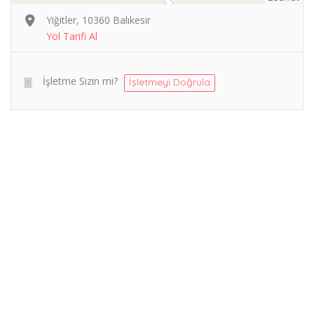
Yiğitler, 10360 Balıkesir
Yol Tarifi Al
İşletme Sizin mi?
İşletmeyi Doğrula