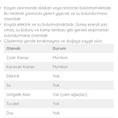
Koyan çevresinde dükkan veya restoran bulunmamaktadır.
Bu nedenle yanınızda yeterli yiyecek ve su bulundurmanız
önemlidir.
Koyda elektrik ve su bulunmamaktadır. Güneş enerjili şarj
cihazı, su bidonu ve kamp lambası gibi gerekli ekipmanları
bulundurmanız önemlidir.
Çöplerinizi geride bırakmayınız ve doğaya saygılı olun.
Olanak
Durum
Çadır Kampı
Mümkün
Karavan Kampı
Mümkün
Elektrik
Yok
Su
Yok
Gölgelik Alan
Var (çam ağaçları)
Tuvalet
Yok
Duş
Yok