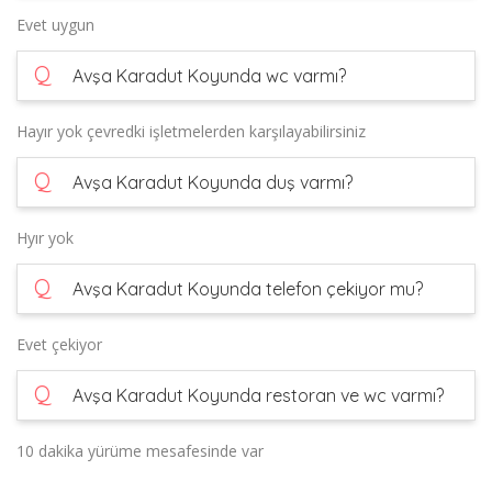
Evet uygun
Q
Avşa Karadut Koyunda wc varmı?
Hayır yok çevredki işletmelerden karşılayabilirsiniz
Q
Avşa Karadut Koyunda duş varmı?
Hyır yok
Q
Avşa Karadut Koyunda telefon çekiyor mu?
Evet çekiyor
Q
Avşa Karadut Koyunda restoran ve wc varmı?
10 dakika yürüme mesafesinde var