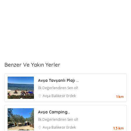
Benzer Ve Yakın Yerler
Avşa Tavşanlı Plajı ..
İlk Değerlendiren Sen ol!
Avşa
Balıkesir
Erdek
1 km
Avşa Camping..
İlk Değerlendiren Sen ol!
Avşa
Balıkesir
Erdek
1.3 km