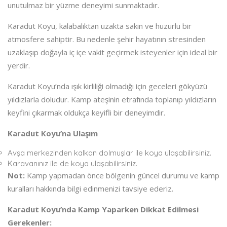
unutulmaz bir yüzme deneyimi sunmaktadır.
Karadut Koyu, kalabalıktan uzakta sakin ve huzurlu bir
atmosfere sahiptir. Bu nedenle şehir hayatının stresinden
uzaklaşıp doğayla iç içe vakit geçirmek isteyenler için ideal bir
yerdir.
Karadut Koyu’nda ışık kirliliği olmadığı için geceleri gökyüzü
yıldızlarla doludur. Kamp ateşinin etrafında toplanıp yıldızların
keyfini çıkarmak oldukça keyifli bir deneyimdir.
Karadut Koyu’na Ulaşım
Avşa merkezinden kalkan dolmuşlar ile koya ulaşabilirsiniz.
Karavanınız ile de koya ulaşabilirsiniz.
Not:
Kamp yapmadan önce bölgenin güncel durumu ve kamp
kuralları hakkında bilgi edinmenizi tavsiye ederiz.
Karadut Koyu’nda Kamp Yaparken Dikkat Edilmesi
Gerekenler: