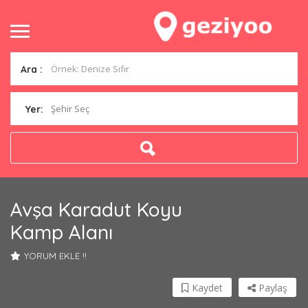
Ara :
Şehir Seç
Yer:
Avşa Karadut Koyu
Kamp Alanı
YORUM EKLE !!
Kaydet
Paylaş