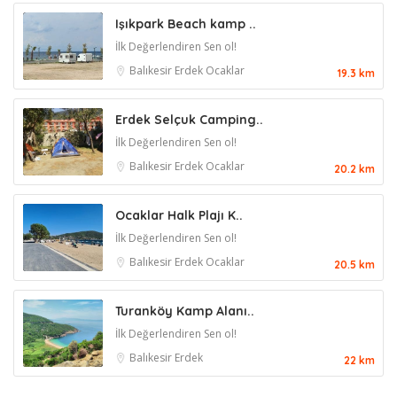
Işıkpark Beach kamp ..
İlk Değerlendiren Sen ol!
Balıkesir
Erdek
Ocaklar
19.3 km
Erdek Selçuk Camping..
İlk Değerlendiren Sen ol!
Balıkesir
Erdek
Ocaklar
20.2 km
Ocaklar Halk Plajı K..
İlk Değerlendiren Sen ol!
Balıkesir
Erdek
Ocaklar
20.5 km
Turanköy Kamp Alanı..
İlk Değerlendiren Sen ol!
Balıkesir
Erdek
22 km