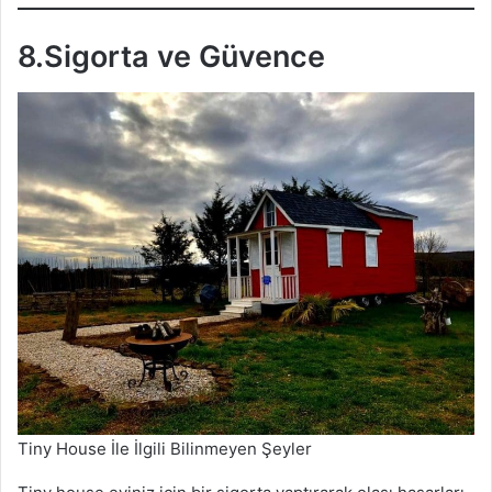
8.Sigorta ve Güvence
Tiny House İle İlgili Bilinmeyen Şeyler