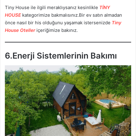
Tiny House ile ilgili meraklıysanız kesinlikle
TİNY
HOUSE
kategorimize bakmalısınız.Bir ev satın almadan
önce nasıl bir his olduğunu yaşamak istersenizde
Tiny
House Oteller
içeriğimize bakınız.
6.Enerji Sistemlerinin Bakımı