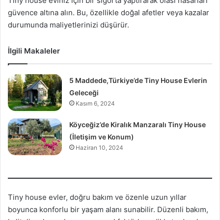
Tiny house eviniz için bir sigorta yaptırarak olası hasarları
güvence altına alın. Bu, özellikle doğal afetler veya kazalar
durumunda maliyetlerinizi düşürür.
İlgili Makaleler
5 Maddede,Türkiye’de Tiny House Evlerin
Geleceği
Kasım 6, 2024
Köyceğiz’de Kiralık Manzaralı Tiny House
(İletişim ve Konum)
Haziran 10, 2024
Tiny house evler, doğru bakım ve özenle uzun yıllar
boyunca konforlu bir yaşam alanı sunabilir. Düzenli bakım,