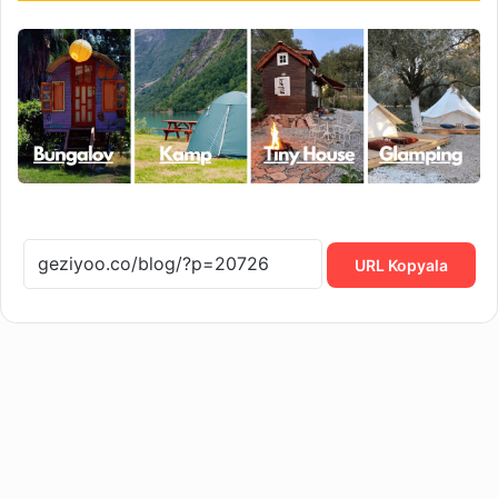
URL Kopyala