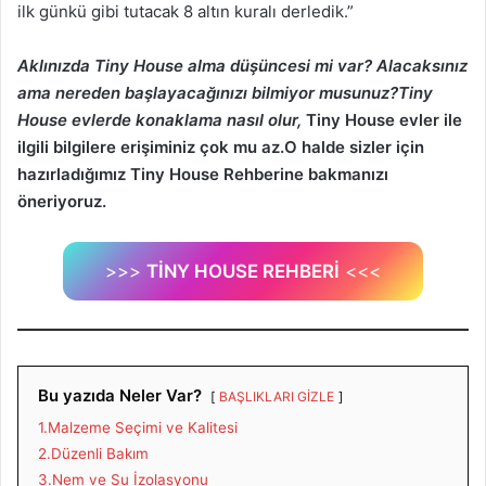
ilk günkü gibi tutacak 8 altın kuralı derledik.”
Aklınızda Tiny House alma düşüncesi mi var? Alacaksınız
ama nereden başlayacağınızı bilmiyor musunuz?Tiny
House evlerde konaklama nasıl olur,
Tiny House evler ile
ilgili bilgilere erişiminiz çok mu az.O halde sizler için
hazırladığımız Tiny House Rehberine bakmanızı
öneriyoruz.
>>>
TİNY HOUSE REHBERİ
<<<
Bu yazıda Neler Var?
BAŞLIKLARI GİZLE
1.Malzeme Seçimi ve Kalitesi
2.Düzenli Bakım
3.Nem ve Su İzolasyonu