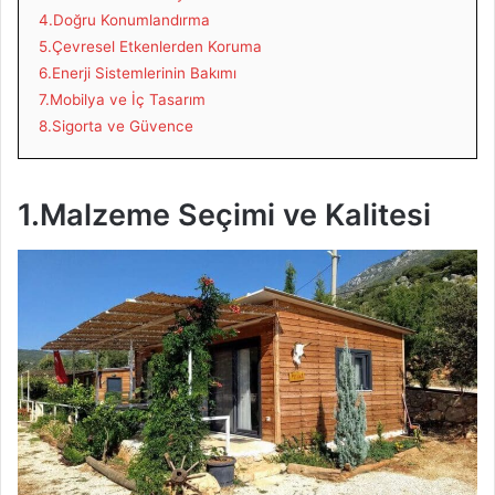
4.Doğru Konumlandırma
5.Çevresel Etkenlerden Koruma
6.Enerji Sistemlerinin Bakımı
7.Mobilya ve İç Tasarım
8.Sigorta ve Güvence
1.Malzeme Seçimi ve Kalitesi