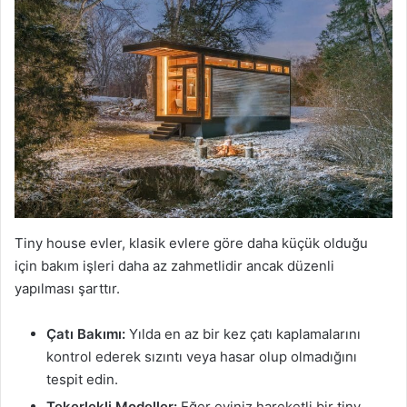
Tiny house evler, klasik evlere göre daha küçük olduğu
için bakım işleri daha az zahmetlidir ancak düzenli
yapılması şarttır.
Çatı Bakımı:
Yılda en az bir kez çatı kaplamalarını
kontrol ederek sızıntı veya hasar olup olmadığını
tespit edin.
Tekerlekli Modeller:
Eğer eviniz hareketli bir tiny