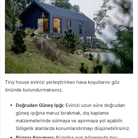
Tiny house evinizi yerleştirirken hava koşullarını göz
önünde bulundurmalısınız.
Doğrudan Güneş Işığı:
Evinizi uzun süre doğrudan
güneş ışığına maruz bırakmak, dış kaplama
malzemelerinde solmaya ve aşınmaya yol açabilir.
Gölgelik alanlarda konumlandırmayı düşünebilirsiniz.
Rüzgar Koruması:
Rüzgâra açık bölgelerde tiny