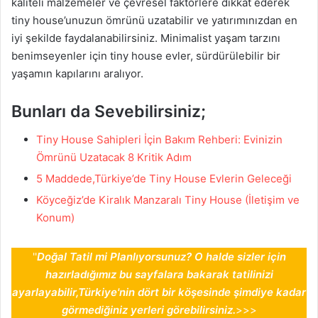
kaliteli malzemeler ve çevresel faktörlere dikkat ederek
tiny house’unuzun ömrünü uzatabilir ve yatırımınızdan en
iyi şekilde faydalanabilirsiniz. Minimalist yaşam tarzını
benimseyenler için tiny house evler, sürdürülebilir bir
yaşamın kapılarını aralıyor.
Bunları da Sevebilirsiniz;
Tiny House Sahipleri İçin Bakım Rehberi: Evinizin
Ömrünü Uzatacak 8 Kritik Adım
5 Maddede,Türkiye’de Tiny House Evlerin Geleceği
Köyceğiz’de Kiralık Manzaralı Tiny House (İletişim ve
Konum)
''
Doğal Tatil mi Planlıyorsunuz? O halde sizler için
hazırladığımız bu sayfalara bakarak tatilinizi
ayarlayabilir,Türkiye'nin dört bir köşesinde şimdiye kadar
görmediğiniz yerleri görebilirsiniz.
>>>