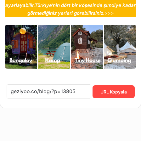
ayarlayabilir,Türkiye'nin dört bir köşesinde şimdiye kadar
görmediğiniz yerleri görebilirsiniz.
>>>
URL Kopyala