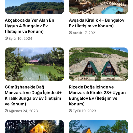
Akçakoca’da Yer Alan En
Avşa’da Kiralık 4+ Bungalov
Uygun 4 Bungalov Ev
Ev (İletişim ve Konum)
(İletişim ve Konum)
Aralık 17, 2021
Eylül 10, 2024
Gümüşhane’de Dağ
Rize’de Doğa İçinde ve
Manzaralı ve Doğa İçinde 4+
Manzaralı Kiralık 28+ Uygun
Kiralık Bungalov Ev (İletişim
Bungalov Ev (İletişim ve
ve Konum)
Konum)
Ağustos 24, 2023
Eylül 19, 2023