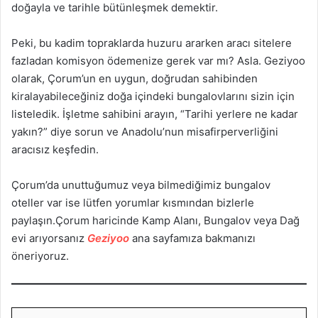
doğayla ve tarihle bütünleşmek demektir.
Peki, bu kadim topraklarda huzuru ararken aracı sitelere
fazladan komisyon ödemenize gerek var mı? Asla. Geziyoo
olarak, Çorum’un en uygun, doğrudan sahibinden
kiralayabileceğiniz doğa içindeki bungalovlarını sizin için
listeledik. İşletme sahibini arayın, “Tarihi yerlere ne kadar
yakın?” diye sorun ve Anadolu’nun misafirperverliğini
aracısız keşfedin.
Çorum’da unuttuğumuz veya bilmediğimiz bungalov
oteller var ise lütfen yorumlar kısmından bizlerle
paylaşın.Çorum haricinde Kamp Alanı, Bungalov veya Dağ
evi arıyorsanız
Geziyoo
ana sayfamıza bakmanızı
öneriyoruz.