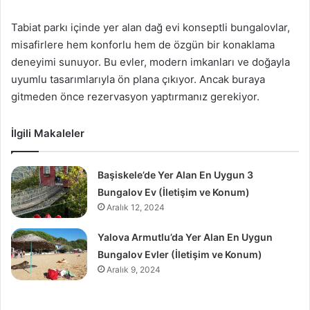
Tabiat parkı içinde yer alan dağ evi konseptli bungalovlar,
misafirlere hem konforlu hem de özgün bir konaklama
deneyimi sunuyor. Bu evler, modern imkanları ve doğayla
uyumlu tasarımlarıyla ön plana çıkıyor. Ancak buraya
gitmeden önce rezervasyon yaptırmanız gerekiyor.
İlgili Makaleler
Başiskele’de Yer Alan En Uygun 3
Bungalov Ev (İletişim ve Konum)
Aralık 12, 2024
Yalova Armutlu’da Yer Alan En Uygun
Bungalov Evler (İletişim ve Konum)
Aralık 9, 2024