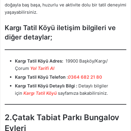
doğayla baş başa, huzurlu ve aktivite dolu bir tatil deneyimi
yaşayabilirsiniz.
Kargı Tatil Köyü iletişim bilgileri ve
diğer detaylar;
Kargı Tatil Köyü
Adres:
19900 Başköy/Kargı/
Çorum
Yol Tarifi Al
Kargı Tatil Köyü Telefon
:
0
364 682 21 80
Kargı Tatil Köyü
Detaylı Bilgi :
Detaylı bilgiler
için
Kargı Tatil Köyü
sayfamıza bakabilirsiniz.
2.Çatak Tabiat Parkı Bungalov
Evleri