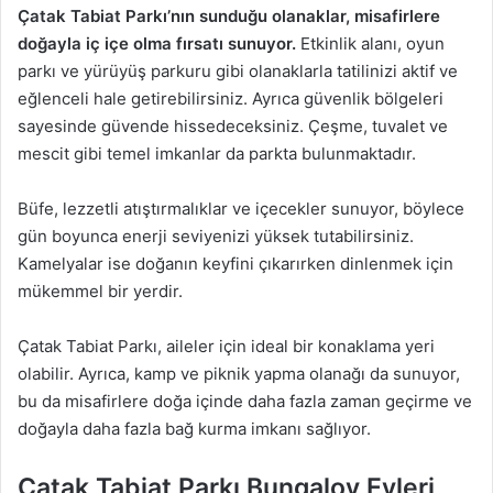
Çatak Tabiat Parkı’nın sunduğu olanaklar, misafirlere
doğayla iç içe olma fırsatı sunuyor.
Etkinlik alanı, oyun
parkı ve yürüyüş parkuru gibi olanaklarla tatilinizi aktif ve
eğlenceli hale getirebilirsiniz. Ayrıca güvenlik bölgeleri
sayesinde güvende hissedeceksiniz. Çeşme, tuvalet ve
mescit gibi temel imkanlar da parkta bulunmaktadır.
Büfe, lezzetli atıştırmalıklar ve içecekler sunuyor, böylece
gün boyunca enerji seviyenizi yüksek tutabilirsiniz.
Kamelyalar ise doğanın keyfini çıkarırken dinlenmek için
mükemmel bir yerdir.
Çatak Tabiat Parkı, aileler için ideal bir konaklama yeri
olabilir. Ayrıca, kamp ve piknik yapma olanağı da sunuyor,
bu da misafirlere doğa içinde daha fazla zaman geçirme ve
doğayla daha fazla bağ kurma imkanı sağlıyor.
Çatak Tabiat Parkı Bungalov Evleri