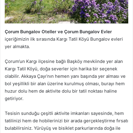
Çorum Bungalov Oteller ve Çorum
Bungalov Evler
içeriğimizin ilk sırasında Kargı Tatil Köyü Bungalov evleri
yer almakta.
Çorum’un Kargı ilçesine bağlı Başköy mevkiinde yer alan
Kargı Tatil Köyü, doğa severler için harika bir seçenek
olabilir. Akkaya Çayı’nın hemen yanı başında yer alması ve
bol yeşillikli bir alan üzerine kurulmuş olması, burayı hem
huzur dolu hem de aktivite dolu bir tatil noktası haline
getiriyor.
Tesisin sunduğu çeşitli aktivite imkanları sayesinde, hem
tatilinizi hem de hobilerinizi bir arada gerçekleştirme fırsatı
bulabilirsiniz. Yürüyüş ve bisiklet parkurlarında doğa ile