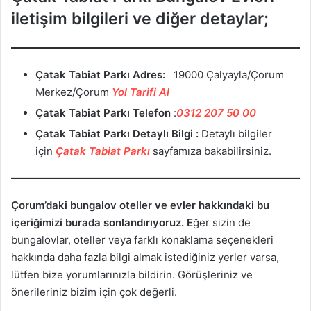
iletişim bilgileri ve diğer detaylar;
Çatak Tabiat Parkı
Adres:
19000 Çalyayla/Çorum
Merkez/Çorum
Yol Tarifi Al
Çatak Tabiat Parkı Telefon
:
0312 207 50 00
Çatak Tabiat Parkı
Detaylı Bilgi :
Detaylı bilgiler
için
Çatak Tabiat Parkı
sayfamıza bakabilirsiniz.
Çorum’daki bungalov oteller ve evler hakkındaki bu
içeriğimizi burada sonlandırıyoruz. E
ğer sizin de
bungalovlar, oteller veya farklı konaklama seçenekleri
hakkında daha fazla bilgi almak istediğiniz yerler varsa,
lütfen bize yorumlarınızla bildirin. Görüşleriniz ve
önerileriniz bizim için çok değerli.