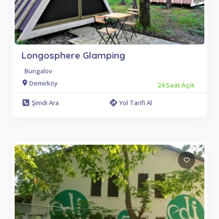
Longosphere Glamping
Bungalov
Demirköy
24 Saat Açık
Şimdi Ara
Yol Tarifi Al