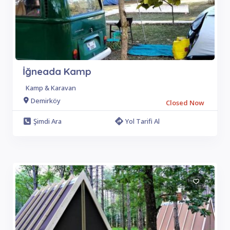
İğneada Kamp
Kamp & Karavan
Demirköy
Closed Now
Şimdi Ara
Yol Tarifi Al