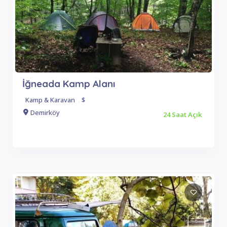
İğneada Kamp Alanı
Kamp & Karavan
.
$
Demirköy
24 Saat Açık