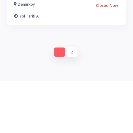
Demirköy
Closed Now
Yol Tarifi Al
1
2