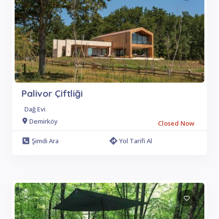
Palivor Çiftliği
Dağ Evi
Demirköy
Closed Now
Şimdi Ara
Yol Tarifi Al