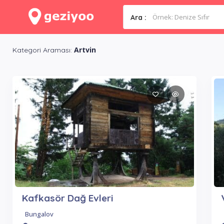
Ara :
Artvin
Kategori Araması:
Kafkasör Dağ Evleri
Bungalov