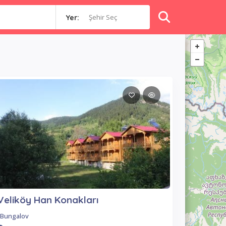
Şehir Seç
Yer:
Veliköy Han Konakları
Bungalov