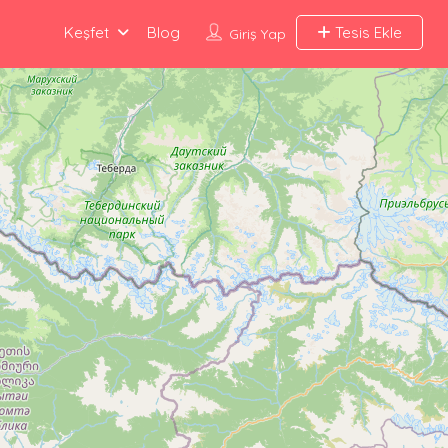
Keşfet
Blog
Tesis Ekle
Giriş Yap