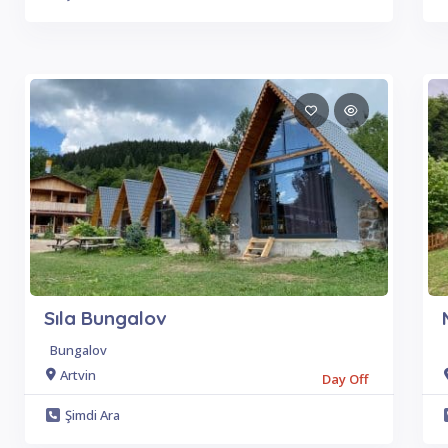
Sıla Bungalov
Bungalov
Artvin
Day Off
Şimdi Ara