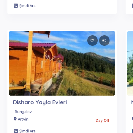
Şimdi Ara
Disharo Yayla Evleri
Bungalov
Artvin
Day Off
Şimdi Ara