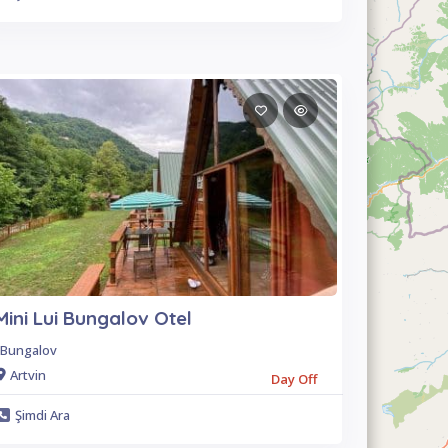
Mini Lui Bungalov Otel
Bungalov
Artvin
Day Off
Şimdi Ara