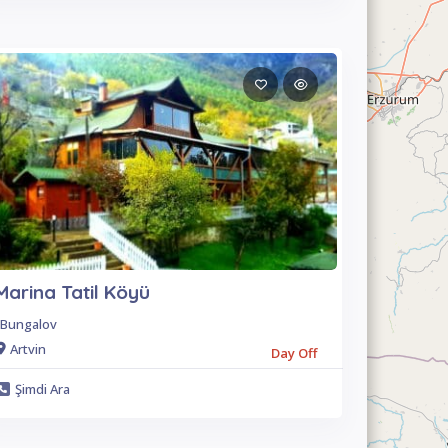
Marina Tatil Köyü
Bungalov
Artvin
Day Off
Şimdi Ara