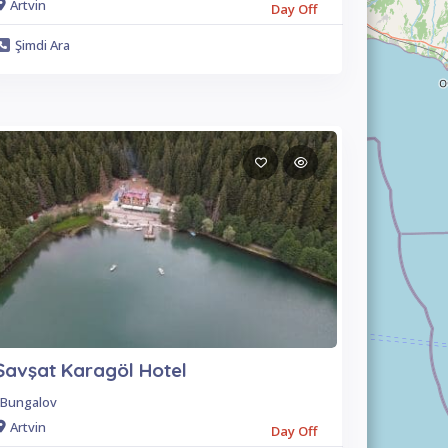
Artvin
Day Off
Şimdi Ara
Şavşat Karagöl Hotel
Bungalov
Artvin
Day Off