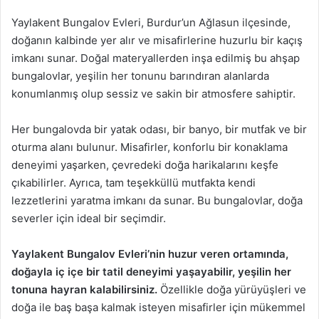
Yaylakent Bungalov Evleri, Burdur’un Ağlasun ilçesinde,
doğanın kalbinde yer alır ve misafirlerine huzurlu bir kaçış
imkanı sunar. Doğal materyallerden inşa edilmiş bu ahşap
bungalovlar, yeşilin her tonunu barındıran alanlarda
konumlanmış olup sessiz ve sakin bir atmosfere sahiptir.
Her bungalovda bir yatak odası, bir banyo, bir mutfak ve bir
oturma alanı bulunur. Misafirler, konforlu bir konaklama
deneyimi yaşarken, çevredeki doğa harikalarını keşfe
çıkabilirler. Ayrıca, tam teşekküllü mutfakta kendi
lezzetlerini yaratma imkanı da sunar. Bu bungalovlar, doğa
severler için ideal bir seçimdir.
Yaylakent Bungalov Evleri’nin huzur veren ortamında,
doğayla iç içe bir tatil deneyimi yaşayabilir, yeşilin her
tonuna hayran kalabilirsiniz.
Özellikle doğa yürüyüşleri ve
doğa ile baş başa kalmak isteyen misafirler için mükemmel