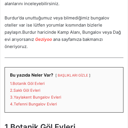
alanlarını inceleyebilirsiniz.
Burdur’da unuttuğumuz veya bilmediğimiz bungalov
oteller var ise lütfen yorumlar kısmından bizlerle
paylaşın.Burdur haricinde Kamp Alanı, Bungalov veya Dağ
evi arıyorsanız
Geziyoo
ana sayfamıza bakmanızı
öneriyoruz.
Bu yazıda Neler Var?
BAŞLIKLARI GİZLE
1.Botanik Göl Evleri
2.Saklı Göl Evleri
3.Yaylakent Bungalov Evleri
4.Tefenni Bungalov Evleri
1.Botanik Göl Evleri