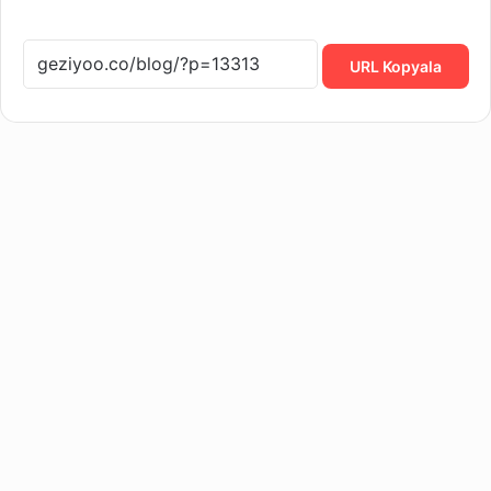
URL Kopyala