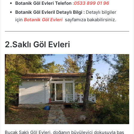
Botanik Göl Evleri
Telefon
:
0533 899 01 96
Botanik Göl Evleril
Detaylı Bilgi :
Detaylı bilgiler
için
Botanik Göl Evleri
sayfamıza bakabilirsiniz.
2.Saklı Göl Evleri
Bucak Saklı Göl Evleri, doğanın büyüleyici dokusuyla baş