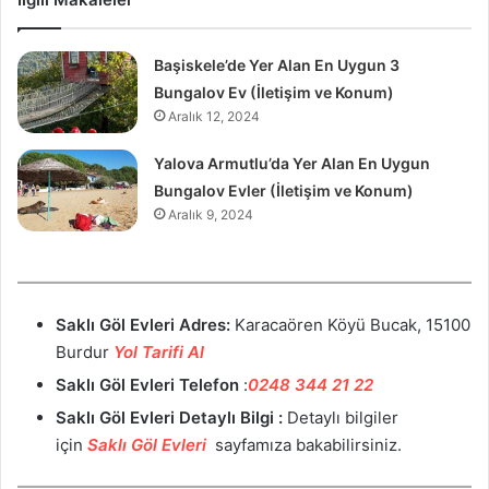
Başiskele’de Yer Alan En Uygun 3
Bungalov Ev (İletişim ve Konum)
Aralık 12, 2024
Yalova Armutlu’da Yer Alan En Uygun
Bungalov Evler (İletişim ve Konum)
Aralık 9, 2024
Saklı Göl Evleri Adres:
Karacaören Köyü Bucak, 15100
Burdur
Yol Tarifi Al
Saklı Göl Evleri
Telefon
:
0248 344 21 22
Saklı Göl Evleri
Detaylı Bilgi :
Detaylı bilgiler
için
Saklı Göl Evleri
sayfamıza bakabilirsiniz.