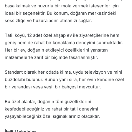
başa kalmak ve huzurlu bir mola vermek isteyenler için
ideal bir seçenektir. Bu konum, doğanın merkezindeki
sessizliğe ve huzura adım atmanızı sağlar.
Tatil köyü, 12 adet özel ahşap ev ile ziyaretçilerine hem
geniş hem de rahat bir konaklama deneyimi sunmaktadır.
Her bir ev, doğanın etkileyici özelliklerini yansıtan
malzemelerle zarif bir biçimde tasarlanmıştır.
Standart olarak her odada klima, uydu televizyon ve mini
buzdolabı bulunur. Bunun yanı sıra, her evin kendine özel
bir verandası veya yeşil bir bahçesi mevcuttur.
Bu özel alanlar, doğanın tüm güzelliklerini
keşfedebileceğiniz ve rahat bir tatil deneyimi
yaşayabileceğiniz özel sığınaklarınız olacaktır.
İlgili Makaleler