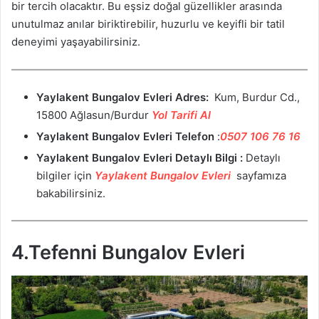
bir tercih olacaktır. Bu eşsiz doğal güzellikler arasında
unutulmaz anılar biriktirebilir, huzurlu ve keyifli bir tatil
deneyimi yaşayabilirsiniz.
Yaylakent Bungalov Evleri
Adres:
Kum, Burdur Cd.,
15800 Ağlasun/Burdur
Yol Tarifi Al
Yaylakent Bungalov Evleri
Telefon
:
0507 106 76 16
Yaylakent Bungalov Evleri
Detaylı Bilgi :
Detaylı
bilgiler için
Yaylakent Bungalov Evleri
sayfamıza
bakabilirsiniz.
4.Tefenni Bungalov Evleri