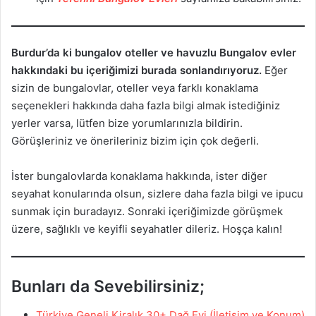
Burdur’da ki bungalov oteller ve havuzlu Bungalov evler
hakkındaki bu içeriğimizi burada sonlandırıyoruz.
Eğer
sizin de bungalovlar, oteller veya farklı konaklama
seçenekleri hakkında daha fazla bilgi almak istediğiniz
yerler varsa, lütfen bize yorumlarınızla bildirin.
Görüşleriniz ve önerileriniz bizim için çok değerli.
İster bungalovlarda konaklama hakkında, ister diğer
seyahat konularında olsun, sizlere daha fazla bilgi ve ipucu
sunmak için buradayız. Sonraki içeriğimizde görüşmek
üzere, sağlıklı ve keyifli seyahatler dileriz. Hoşça kalın!
Bunları da Sevebilirsiniz;
Türkiye Geneli Kiralık 30+ Dağ Evi (İletişim ve Konum)