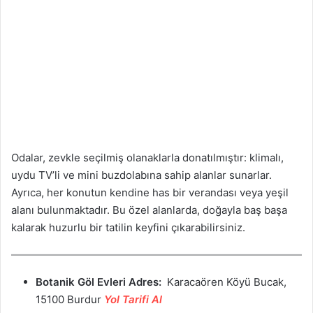
Odalar, zevkle seçilmiş olanaklarla donatılmıştır: klimalı,
uydu TV’li ve mini buzdolabına sahip alanlar sunarlar.
Ayrıca, her konutun kendine has bir verandası veya yeşil
alanı bulunmaktadır. Bu özel alanlarda, doğayla baş başa
kalarak huzurlu bir tatilin keyfini çıkarabilirsiniz.
Botanik Göl Evleri Adres:
Karacaören Köyü Bucak,
15100 Burdur
Yol Tarifi Al