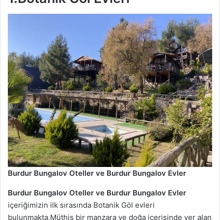
Burdur Bungalov Oteller ve Burdur Bungalov Evler
Burdur Bungalov Oteller ve Burdur Bungalov Evler
içeriğimizin ilk sırasında Botanik Göl evleri
bulunmakta.Müthiş bir manzara ve doğa içerisinde yer alan