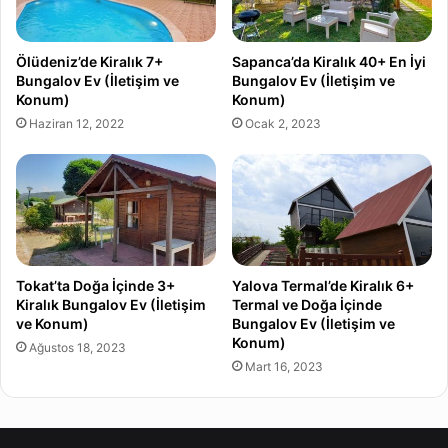
Ölüdeniz’de Kiralık 7+
Sapanca’da Kiralık 40+ En İyi
Bungalov Ev (İletişim ve
Bungalov Ev (İletişim ve
Konum)
Konum)
Haziran 12, 2022
Ocak 2, 2023
Tokat’ta Doğa İçinde 3+
Yalova Termal’de Kiralık 6+
Kiralık Bungalov Ev (İletişim
Termal ve Doğa İçinde
ve Konum)
Bungalov Ev (İletişim ve
Konum)
Ağustos 18, 2023
Mart 16, 2023