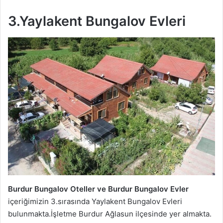
3.Yaylakent Bungalov Evleri
Burdur Bungalov Oteller ve
Burdur
Bungalov Evler
içeriğimizin 3.sırasında Yaylakent Bungalov Evleri
bulunmakta.İşletme Burdur Ağlasun ilçesinde yer almakta.