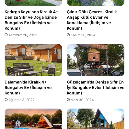
Kadırga Koyu’nda Kiralık 4+
Çıldır Gölü Çevresi Kiralık
Denize Sıfır ve Doğa İçinde
Ahşap Kütük Evler ve
Bungalov Ev (İletişim ve
Konaklama (İletişim ve
Konum)
Konum)
Temmuz 26, 2023
Kasım 28, 2024
Dalaman’da Kiralık 4+
Güzelçamlı’da Denize Sıfır En
Bungalov Ev (İletişim ve
İyi Bungalov Evler (İletişim ve
Konum)
Konum)
Ağustos 3, 2022
Mart 30, 2024