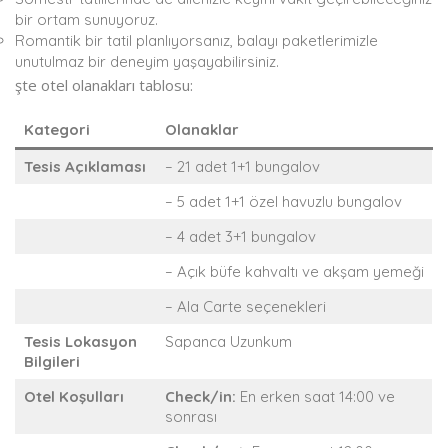
bir ortam sunuyoruz.
Romantik bir tatil planlıyorsanız, balayı paketlerimizle
unutulmaz bir deneyim yaşayabilirsiniz.
şte otel olanakları tablosu:
Kategori
Olanaklar
Tesis Açıklaması
– 21 adet 1+1 bungalov
– 5 adet 1+1 özel havuzlu bungalov
– 4 adet 3+1 bungalov
– Açık büfe kahvaltı ve akşam yemeği
– Ala Carte seçenekleri
Tesis Lokasyon
Sapanca Uzunkum
Bilgileri
Otel Koşulları
Check/in:
En erken saat 14:00 ve
sonrası