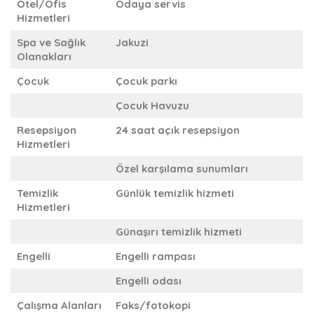
Otel/Ofis
Odaya servis
Hizmetleri
Spa ve Sağlık
Jakuzi
Olanakları
Çocuk
Çocuk parkı
Çocuk Havuzu
Resepsiyon
24 saat açık resepsiyon
Hizmetleri
Özel karşılama sunumları
Temizlik
Günlük temizlik hizmeti
Hizmetleri
Günaşırı temizlik hizmeti
Engelli
Engelli rampası
Engelli odası
Çalışma Alanları
Faks/fotokopi