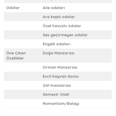
Odalar
Aile odaları
Ara kapılı odalar
Özel havuzlu odalar
Ses geçirmeyen odalar
Engelli odaları
Öne Çıkan
Doğa Manzarası
Özellikler
Orman Manzarası
Evcil hayvan dostu
Göl manzarası
Sömestr Oteli
Romantizm/Balayı