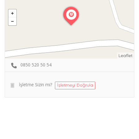
Leaflet
0850 520 50 54
İşletme Sizin mi?
İşletmeyi Doğrula