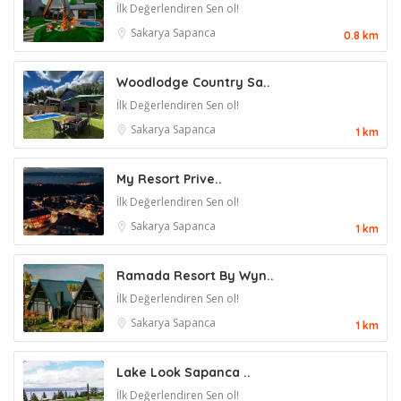
İlk Değerlendiren Sen ol!
Sakarya
Sapanca
0.8 km
Woodlodge Country Sa..
İlk Değerlendiren Sen ol!
Sakarya
Sapanca
1 km
My Resort Prive..
İlk Değerlendiren Sen ol!
Sakarya
Sapanca
1 km
Ramada Resort By Wyn..
İlk Değerlendiren Sen ol!
Sakarya
Sapanca
1 km
Lake Look Sapanca ..
İlk Değerlendiren Sen ol!