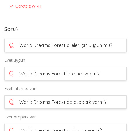
Ücretsiz Wi-Fi
Soru?
Q
World Dreams Forest aileler için uygun mu?
Evet uygun
Q
World Dreams Forest internet vaemı?
Evet internet var
Q
World Dreams Forest da otopark varmı?
Evet otopark var
Q
World Dreams Forest da havuz varmı?