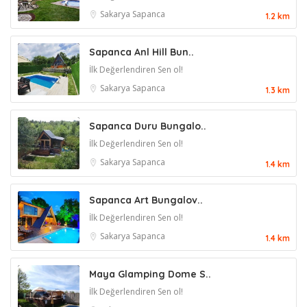
Sakarya
Sapanca
1.2 km
Sapanca Anl Hill Bun..
İlk Değerlendiren Sen ol!
Sakarya
Sapanca
1.3 km
Sapanca Duru Bungalo..
İlk Değerlendiren Sen ol!
Sakarya
Sapanca
1.4 km
Sapanca Art Bungalov..
İlk Değerlendiren Sen ol!
Sakarya
Sapanca
1.4 km
Maya Glamping Dome S..
İlk Değerlendiren Sen ol!