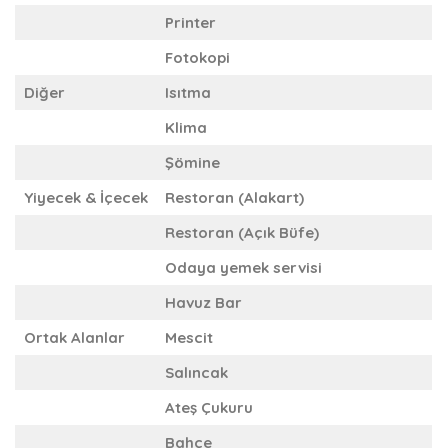
Printer
Fotokopi
Diğer
Isıtma
Klima
Şömine
Yiyecek & İçecek
Restoran (Alakart)
Restoran (Açık Büfe)
Odaya yemek servisi
Havuz Bar
Ortak Alanlar
Mescit
Salıncak
Ateş Çukuru
Bahçe