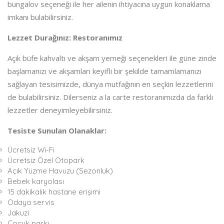
bungalov seçeneği ile her ailenin ihtiyacına uygun konaklama
imkanı bulabilirsiniz.
Lezzet Durağınız: Restoranımız
Açık büfe kahvaltı ve akşam yemeği seçenekleri ile güne zinde
başlamanızı ve akşamları keyifli bir şekilde tamamlamanızı
sağlayan tesisimizde, dünya mutfağının en seçkin lezzetlerini
de bulabilirsiniz. Dilerseniz a la carte restoranımızda da farklı
lezzetler deneyimleyebilirsiniz.
Tesiste Sunulan Olanaklar:
Ücretsiz Wi-Fi
Ücretsiz Özel Otopark
Açık Yüzme Havuzu (Sezonluk)
Bebek karyolası
15 dakikalık hastane erişimi
Odaya servis
Jakuzi
Çocuk parkı