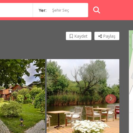
Şehir Seç
Yer:
Kaydet
Paylaş