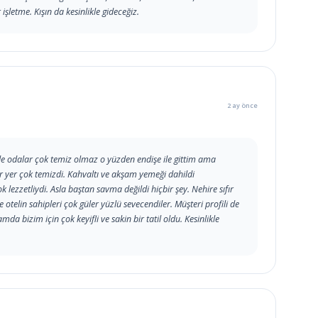
işletme. Kışın da kesinlikle gideceğiz.
2 ay önce
de odalar çok temiz olmaz o yüzden endişe ile gittim ama
 yer çok temizdi. Kahvaltı ve akşam yemeği dahildi
ezzetliydi. Asla baştan savma değildi hiçbir şey. Nehire sıfır
e otelin sahipleri çok güler yüzlü sevecendiler. Müşteri profili de
da bizim için çok keyifli ve sakin bir tatil oldu. Kesinlikle