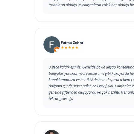
insanların olduğu ve çalışanların çok kibar olduğu bir 
Fatma Zehra
★★★★★
3 gece kaldık eşimle. Genelde böyle ahşap konseptin
banyolar yataklar nevresimler mis gibi kokuyordu her
konaklamamıza ve her ikisi de hem doyurucu hem çok l
doğanın içinde sessiz sakin çok keyifliydi. Çalışanlar v
genelde çiftlerden oluşuyordu ve çok nezihti. Her anlam
tekrar geleceğiz