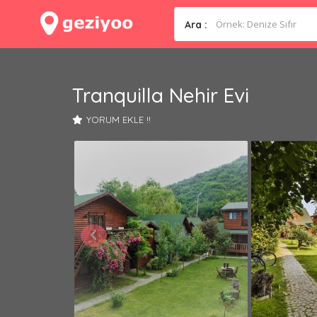
Ara :
Tranquilla Nehir Evi
YORUM EKLE !!