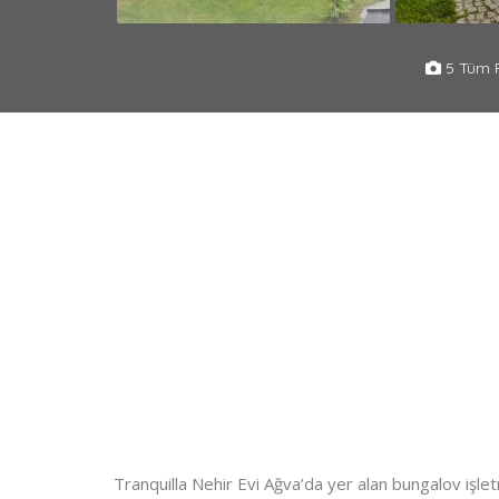
5 Tüm F
Tranquilla Nehir Evi Ağva’da yer alan bungalov işlet