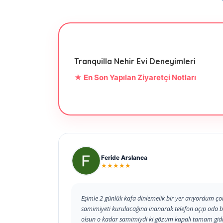
Tranquilla Nehir Evi Deneyimleri
★ En Son Yapılan Ziyaretçi Notları
Feride Arslanca
★★★★★
Eşimle 2 günlük kafa dinlemelik bir yer arıyordu
samimiyeti kurulacağına inanarak telefon açıp oda b
olsun o kadar samimiydi ki gözüm kapalı tamam gidi