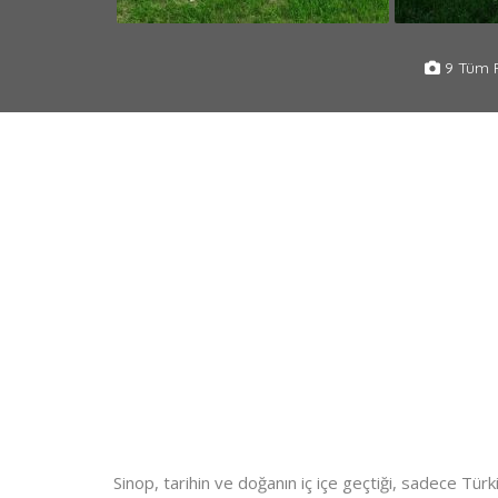
9 Tüm F
Sinop, tarihin ve doğanın iç içe geçtiği, sadece Türk