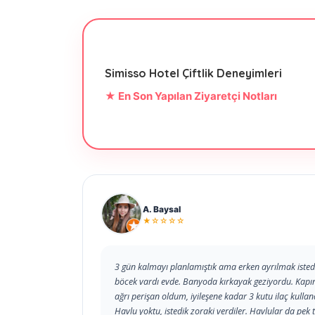
Simisso Hotel Çiftlik Deneyimleri
★ En Son Yapılan Ziyaretçi Notları
A. Baysal
★☆☆☆☆
3 gün kalmayı planlamıştık ama erken ayrılmak istedi
böcek vardı evde. Banyoda kırkayak geziyordu. Kapını
ağrı perişan oldum, iyileşene kadar 3 kutu ilaç kullandı
Havlu yoktu, istedik zoraki verdiler. Havlular da pe