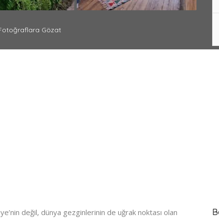
otoğraflara Gözat
B
iye’nin değil, dünya gezginlerinin de uğrak noktası olan