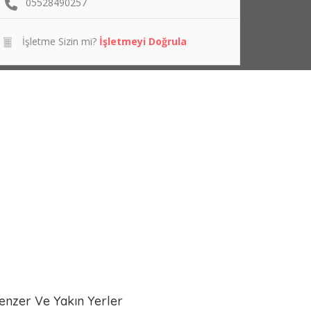
05528490257
İşletme Sizin mi?
İşletmeyi Doğrula
enzer Ve Yakın Yerler