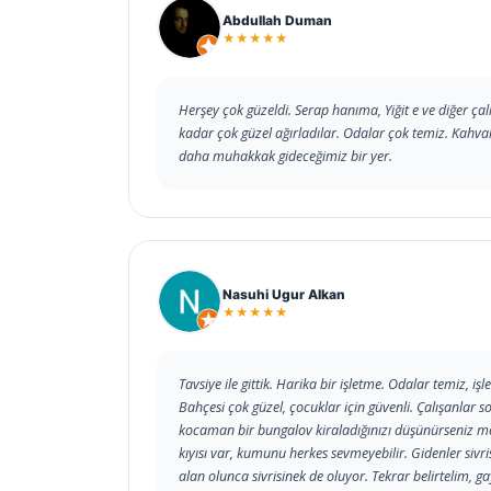
Abdullah Duman
★★★★★
Herşey çok güzeldi. Serap hanıma, Yiğit e ve diğer ça
kadar çok güzel ağırladılar. Odalar çok temiz. Kahval
daha muhakkak gideceğimiz bir yer.
Nasuhi Ugur Alkan
★★★★★
Tavsiye ile gittik. Harika bir işletme. Odalar temiz, i
Bahçesi çok güzel, çocuklar için güvenli. Çalışanlar son
kocaman bir bungalov kiraladığınızı düşünürseniz me
kıyısı var, kumunu herkes sevmeyebilir. Gidenler sivr
alan olunca sivrisinek de oluyor. Tekrar belirtelim, gay