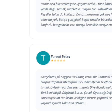
Rahat olsa bile sesten yine uyuyamazdık.2 tane köpe
yerde değil. Yemek, market vs. ulaşım zor. Kahvaltı öz
Reçeller falan da kalitesiz. Deniz manzarası çok hoş 
alanı da yok. Bahçe çok güzel, keşke sinekler böcekler
konforlu bungalovlar var. Burayı kesinlikle tavsiye 
Turugt Satay
★☆☆☆☆
Gerçekten Çok Saygısız Ve Utanç verici Bir Zamandı
Sürpriz Yapmak istemiştim Bir Hanımefendi Telefonu 
ismini söyledim yardım eder misiniz Diye Ricada bul
Yeri Beni Küçük Düşürdü Burası Çocuk Oyuncağı Değil 
Önermiyorum Bir İnsan Sevdiğine sürpriz yapmak ist
yaşandı içimde kalmasın istedim...