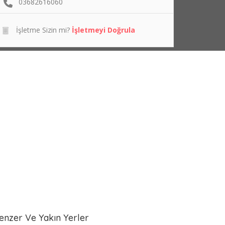
03682616060
İşletme Sizin mi?
İşletmeyi Doğrula
enzer Ve Yakın Yerler