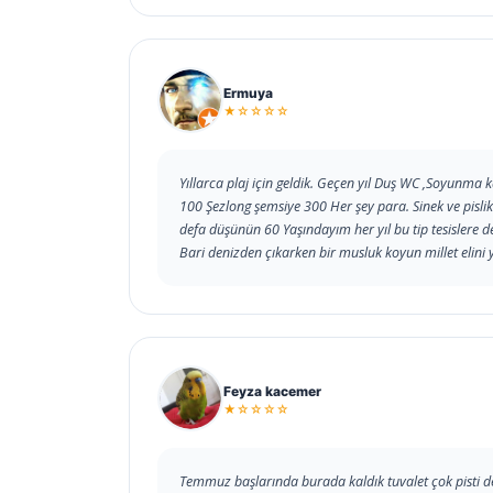
Ermuya
★☆☆☆☆
Yıllarca plaj için geldik. Geçen yıl Duş WC ,Soyunma k
100 Şezlong şemsiye 300 Her şey para. Sinek ve pislik 
defa düşünün 60 Yaşındayım her yıl bu tip tesislere 
Bari denizden çıkarken bir musluk koyun millet elini 
Feyza kacemer
★☆☆☆☆
Temmuz başlarında burada kaldık tuvalet çok pisti 