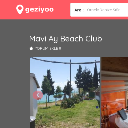
Ara :
Mavi Ay Beach Club
YORUM EKLE !!