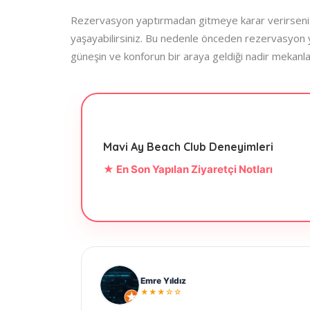
Rezervasyon yaptırmadan gitmeye karar verirseniz,
yaşayabilirsiniz. Bu nedenle önceden rezervasyon y
güneşin ve konforun bir araya geldiği nadir mekanlar
Mavi Ay Beach Club Deneyimleri
★ En Son Yapılan Ziyaretçi Notları
Emre Yıldız
★★★☆☆