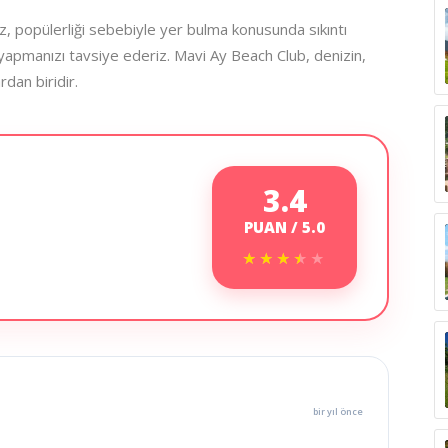
 popülerliği sebebiyle yer bulma konusunda sıkıntı
apmanızı tavsiye ederiz. Mavi Ay Beach Club, denizin,
dan biridir.
3.4
PUAN / 5.0
★★★★★
★★★★★
bir yıl önce