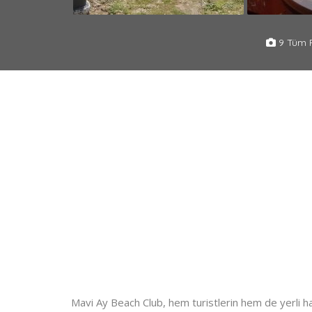
9 Tüm F
Mavi Ay Beach Club, hem turistlerin hem de yerli halkın