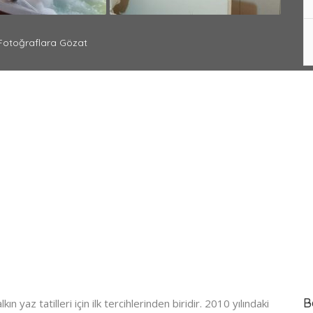
otoğraflara Gözat
B
 yaz tatilleri için ilk tercihlerinden biridir. 2010 yılındaki