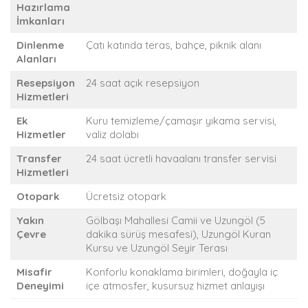
Hazırlama
İmkanları
Dinlenme
Çatı katında teras, bahçe, piknik alanı
Alanları
Resepsiyon
24 saat açık resepsiyon
Hizmetleri
Ek
Kuru temizleme/çamaşır yıkama servisi,
Hizmetler
valiz dolabı
Transfer
24 saat ücretli havaalanı transfer servisi
Hizmetleri
Otopark
Ücretsiz otopark
Yakın
Gölbaşı Mahallesi Camii ve Uzungöl (5
Çevre
dakika sürüş mesafesi), Uzungöl Kuran
Kursu ve Uzungöl Seyir Terası
Misafir
Konforlu konaklama birimleri, doğayla iç
Deneyimi
içe atmosfer, kusursuz hizmet anlayışı