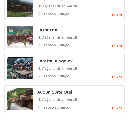
İlk Değerlendiren Sen ol!
Trabzon
Uzungöl
1.8 km
Ensar Otel..
İlk Değerlendiren Sen ol!
Trabzon
Uzungöl
1.9 km
Faraksi Bungalov..
İlk Değerlendiren Sen ol!
Trabzon
Uzungöl
1.9 km
Aygün Suite Otel..
İlk Değerlendiren Sen ol!
Trabzon
Uzungöl
1.9 km