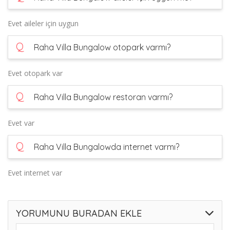
Evet aileler için uygun
Q
Raha Villa Bungalow otopark varmı?
Evet otopark var
Q
Raha Villa Bungalow restoran varmı?
Evet var
Q
Raha Villa Bungalowda internet varmı?
Evet internet var
YORUMUNU BURADAN EKLE