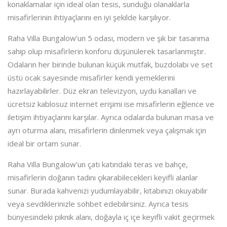
konaklamalar için ideal olan tesis, sunduğu olanaklarla
misafirlerinin ihtiyaçlarını en iyi şekilde karşılıyor.
Raha Villa Bungalow’un 5 odası, modern ve şık bir tasarıma
sahip olup misafirlerin konforu düşünülerek tasarlanmıştır.
Odaların her birinde bulunan küçük mutfak, buzdolabı ve set
üstü ocak sayesinde misafirler kendi yemeklerini
hazırlayabilirler. Düz ekran televizyon, uydu kanalları ve
ücretsiz kablosuz internet erişimi ise misafirlerin eğlence ve
iletişim ihtiyaçlarını karşılar. Ayrıca odalarda bulunan masa ve
ayrı oturma alanı, misafirlerin dinlenmek veya çalışmak için
ideal bir ortam sunar.
Raha Villa Bungalow’un çatı katındaki teras ve bahçe,
misafirlerin doğanın tadını çıkarabilecekleri keyifli alanlar
sunar. Burada kahvenizi yudumlayabilir, kitabınızı okuyabilir
veya sevdiklerinizle sohbet edebilirsiniz. Ayrıca tesis
bünyesindeki piknik alanı, doğayla iç içe keyifli vakit geçirmek