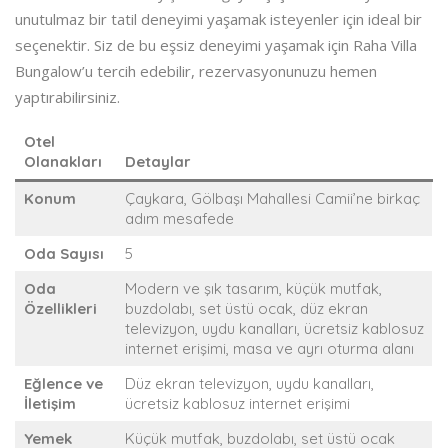
unutulmaz bir tatil deneyimi yaşamak isteyenler için ideal bir
seçenektir. Siz de bu eşsiz deneyimi yaşamak için Raha Villa
Bungalow’u tercih edebilir, rezervasyonunuzu hemen
yaptırabilirsiniz.
Otel
Olanakları
Detaylar
Konum
Çaykara, Gölbaşı Mahallesi Camii’ne birkaç
adım mesafede
Oda Sayısı
5
Oda
Modern ve şık tasarım, küçük mutfak,
Özellikleri
buzdolabı, set üstü ocak, düz ekran
televizyon, uydu kanalları, ücretsiz kablosuz
internet erişimi, masa ve ayrı oturma alanı
Eğlence ve
Düz ekran televizyon, uydu kanalları,
İletişim
ücretsiz kablosuz internet erişimi
Yemek
Küçük mutfak, buzdolabı, set üstü ocak