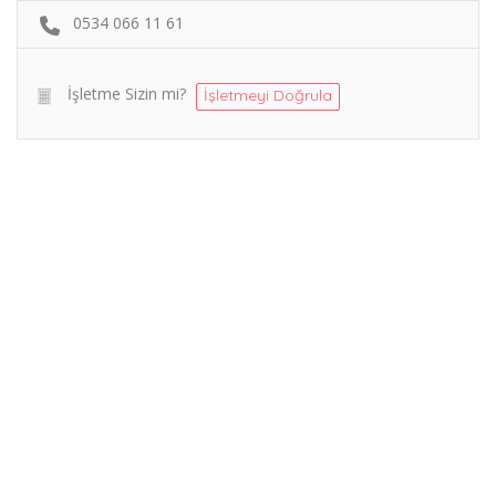
0534 066 11 61
İşletme Sizin mi?
İşletmeyi Doğrula