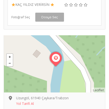
KAÇ YILDIZ VERİRSİN
Fotoğraf Seç
Dosya Seç
Leaflet
Uzungöl, 61940 Çaykara/Trabzon
Yol Tarifi Al