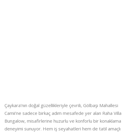
Çaykara’nın doğal güzellikleriyle çevrili, Gölbaşı Mahallesi
Camii’ne sadece birkaç adım mesafede yer alan Raha Villa
Bungalow, misafirlerine huzurlu ve konforlu bir konaklama
deneyimi sunuyor. Hem iş seyahatleri hem de tatil amaçlı