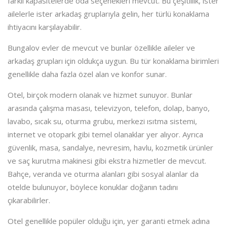
farklı kapasitelerde oda seçenekleri mevcut. Bu çeşitlilik, ister
ailelerle ister arkadaş gruplarıyla gelin, her türlü konaklama
ihtiyacını karşılayabilir.
Bungalov evler de mevcut ve bunlar özellikle aileler ve
arkadaş grupları için oldukça uygun. Bu tür konaklama birimleri
genellikle daha fazla özel alan ve konfor sunar.
Otel, birçok modern olanak ve hizmet sunuyor. Bunlar
arasında çalışma masası, televizyon, telefon, dolap, banyo,
lavabo, sıcak su, oturma grubu, merkezi ısıtma sistemi,
internet ve otopark gibi temel olanaklar yer alıyor. Ayrıca
güvenlik, masa, sandalye, nevresim, havlu, kozmetik ürünler
ve saç kurutma makinesi gibi ekstra hizmetler de mevcut.
Bahçe, veranda ve oturma alanları gibi sosyal alanlar da
otelde bulunuyor, böylece konuklar doğanın tadını
çıkarabilirler.
Otel genellikle popüler olduğu için, yer garanti etmek adına