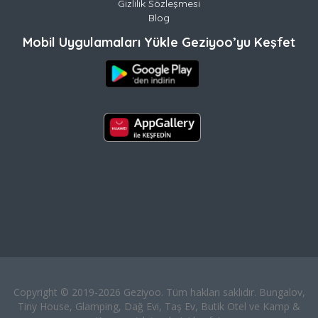
Gizlilik Sözleşmesi
Blog
Mobil Uygulamaları Yükle Geziyoo’yu Keşfet
Copyright © 2019-2026 Geziyoo. Tüm hakları saklıdır. Bungalov,
Tiny House, Glamping, Dağ Evi, Taş Ev, Butik Otel ve Kamp &