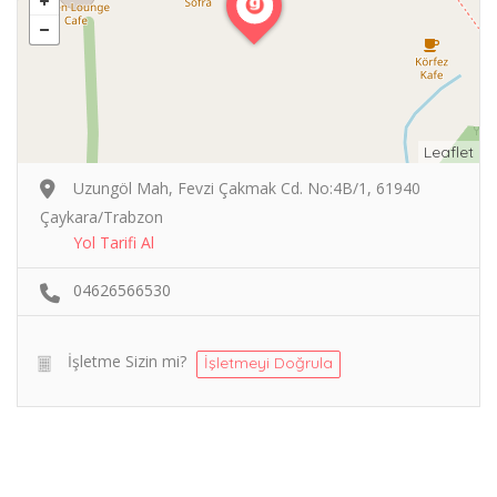
Leaflet
Uzungöl Mah, Fevzi Çakmak Cd. No:4B/1, 61940
Çaykara/Trabzon
Yol Tarifi Al
04626566530
İşletme Sizin mi?
İşletmeyi Doğrula