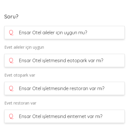
Soru?
Q
Ensar Otel aileler için uygun mu?
Evet aileler için uygun
Q
Ensar Otel işletmesind eotopark var mı?
Evet otopark var
Q
Ensar Otel işletmesinde restoran var mı?
Evet restoran var
Q
Ensar Otel işletmesind einternet var mı?