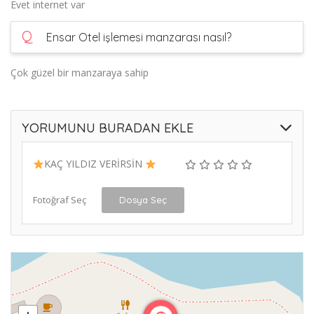
Evet internet var
Q
Ensar Otel işlemesi manzarası nasıl?
Çok güzel bir manzaraya sahip
YORUMUNU BURADAN EKLE
KAÇ YILDIZ VERİRSİN
Fotoğraf Seç
Dosya Seç