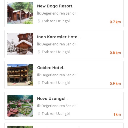
New Doga Resort..
İlk Değerlendiren Sen ol!
Trabzon
Uzungöl
0.7 km
İnan Kardeşler Hotel..
İlk Değerlendiren Sen ol!
Trabzon
Uzungöl
0.8 km
Goblec Hotel..
İlk Değerlendiren Sen ol!
Trabzon
Uzungöl
0.9 km
Nova Uzungol..
İlk Değerlendiren Sen ol!
Trabzon
Uzungöl
1 km