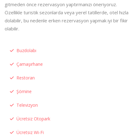
gitmeden önce rezervasyon yaptırmanızı öneriyoruz.
Özellikle turistik sezonlarda veya yerel tatillerde, otel hızla
dolabilir, bu nedenle erken rezervasyon yapmak iyi bir fikir
olabilir.
Buzdolabı
Çamaşırhane
Restoran
Şömine
Televizyon
Ücretsiz Otopark
Ücretsiz Wi-Fi