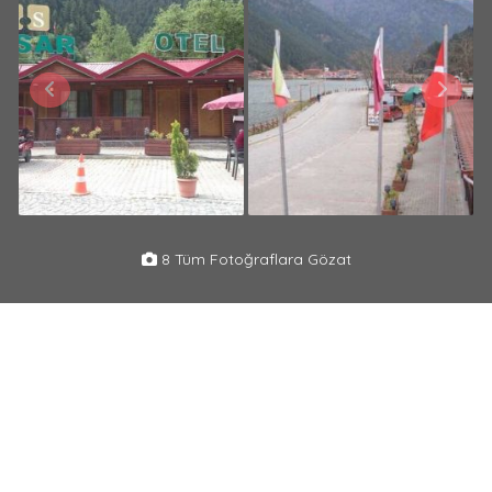
8 Tüm Fotoğraflara Gözat