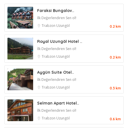
Faraksi Bungalov..
İlk Değerlendiren Sen ol!
Trabzon
Uzungöl
0.2 km
Royal Uzungöl Hotel ..
İlk Değerlendiren Sen ol!
Trabzon
Uzungöl
0.2 km
Aygün Suite Otel..
İlk Değerlendiren Sen ol!
Trabzon
Uzungöl
0.3 km
Selman Apart Hotel..
İlk Değerlendiren Sen ol!
Trabzon
Uzungöl
0.6 km