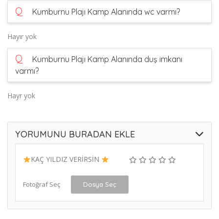
Q
Kumburnu Plajı Kamp Alanında wc varmı?
Hayır yok
Q
Kumburnu Plajı Kamp Alanında duş imkanı
varmı?
Hayr yok
YORUMUNU BURADAN EKLE
KAÇ YILDIZ VERİRSİN
Fotoğraf Seç
Dosya Seç