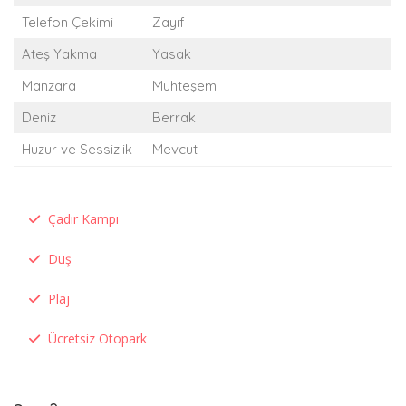
Telefon Çekimi
Zayıf
Ateş Yakma
Yasak
Manzara
Muhteşem
Deniz
Berrak
Huzur ve Sessizlik
Mevcut
Çadır Kampı
Duş
Plaj
Ücretsiz Otopark