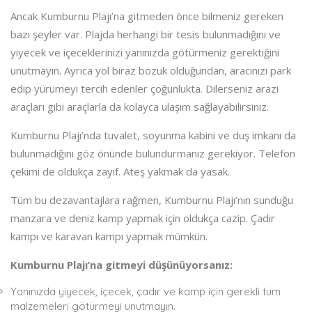
Ancak Kumburnu Plajı’na gitmeden önce bilmeniz gereken
bazı şeyler var. Plajda herhangi bir tesis bulunmadığını ve
yiyecek ve içeceklerinizi yanınızda götürmeniz gerektiğini
unutmayın. Ayrıca yol biraz bozuk olduğundan, aracınızı park
edip yürümeyi tercih edenler çoğunlukta. Dilerseniz arazi
araçları gibi araçlarla da kolayca ulaşım sağlayabilirsiniz.
Kumburnu Plajı’nda tuvalet, soyunma kabini ve duş imkanı da
bulunmadığını göz önünde bulundurmanız gerekiyor. Telefon
çekimi de oldukça zayıf. Ateş yakmak da yasak.
Tüm bu dezavantajlara rağmen, Kumburnu Plajı’nın sunduğu
manzara ve deniz kamp yapmak için oldukça cazip. Çadır
kampı ve karavan kampı yapmak mümkün.
Kumburnu Plajı’na gitmeyi düşünüyorsanız:
Yanınızda yiyecek, içecek, çadır ve kamp için gerekli tüm
malzemeleri götürmeyi unutmayın.