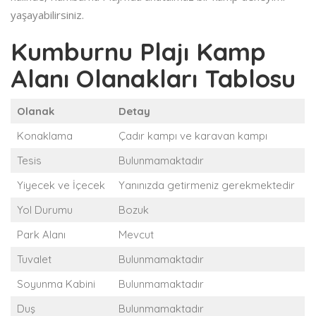
yaşayabilirsiniz.
Kumburnu Plajı Kamp
Alanı Olanakları Tablosu
Olanak
Detay
Konaklama
Çadır kampı ve karavan kampı
Tesis
Bulunmamaktadır
Yiyecek ve İçecek
Yanınızda getirmeniz gerekmektedir
Yol Durumu
Bozuk
Park Alanı
Mevcut
Tuvalet
Bulunmamaktadır
Soyunma Kabini
Bulunmamaktadır
Duş
Bulunmamaktadır