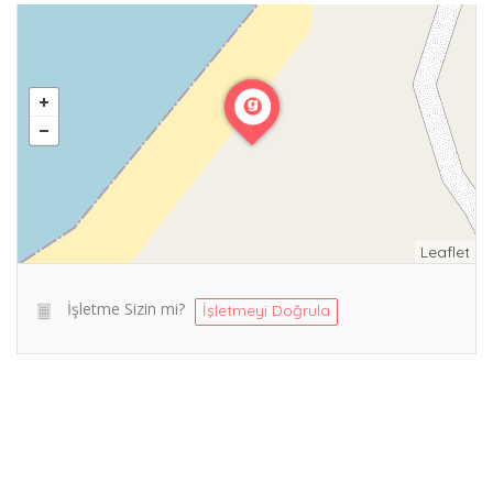
Leaflet
İşletme Sizin mi?
İşletmeyi Doğrula