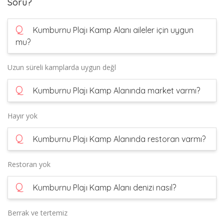
Soru?
Q
Kumburnu Plajı Kamp Alanı aileler için uygun
mu?
Uzun süreli kamplarda uygun değl
Q
Kumburnu Plajı Kamp Alanında market varmı?
Hayır yok
Q
Kumburnu Plajı Kamp Alanında restoran varmı?
Restoran yok
Q
Kumburnu Plajı Kamp Alanı denizi nasıl?
Berrak ve tertemiz