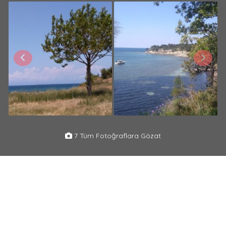
7 Tüm Fotoğraflara Gözat