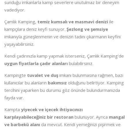
sunduğu imkanlarla kamp severlere unutulmaz bir deneyim
vadediyor.
Çamlık Kamping,
temiz kumsalı ve masmavi denizi
ile
kampçılara deniz keyfi sunuyor.
Şezlong ve şemsiye
imkanıyla güneşlenmenin ve denizin tadını çıkarmanın keyfini
yaşayabilirsiniz.
Kendi çadırınızla kamp yapmak isterseniz, Çamlık Kamping’de
uygun fiyatlarla çadır alanları
bulabilirsiniz.
Kampingte
tuvalet ve duş
imkanı bulunmasına rağmen, bazı
kullanıcılar bu alanların
bakımsız
olduğunu belirtiyor. Kamping
tercihini yaparken bu durumu göz önünde bulundurmanızda
fayda var.
Kampta
yiyecek ve içecek ihtiyacınızı
karşılayabileceğiniz bir restoran
bulunuyor. Ayrıca
mangal
ve barbekü alanı
da mevcut. Kendi yemeğinizi pişirmek ve