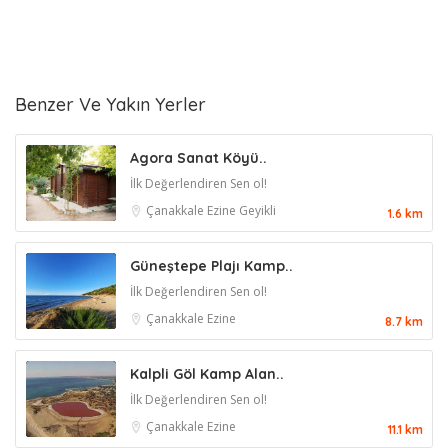
Benzer Ve Yakın Yerler
Agora Sanat Köyü..
İlk Değerlendiren Sen ol!
Çanakkale
Ezine
Geyikli
1.6 km
Güneştepe Plajı Kamp..
İlk Değerlendiren Sen ol!
Çanakkale
Ezine
8.7 km
Kalpli Göl Kamp Alan..
İlk Değerlendiren Sen ol!
Çanakkale
Ezine
11.1 km