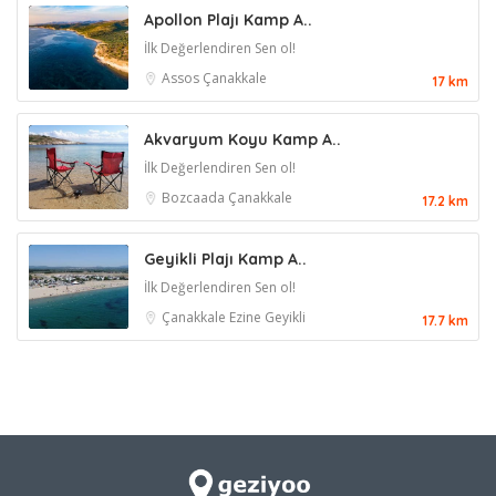
Apollon Plajı Kamp A..
İlk Değerlendiren Sen ol!
Assos
Çanakkale
17 km
Akvaryum Koyu Kamp A..
İlk Değerlendiren Sen ol!
Bozcaada
Çanakkale
17.2 km
Geyikli Plajı Kamp A..
İlk Değerlendiren Sen ol!
Çanakkale
Ezine
Geyikli
17.7 km