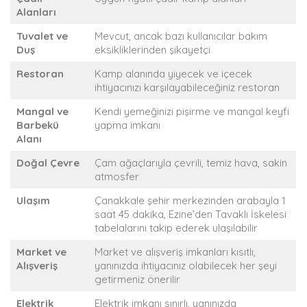
Alanları
Tuvalet ve
Mevcut, ancak bazı kullanıcılar bakım
Duş
eksikliklerinden şikayetçi
Restoran
Kamp alanında yiyecek ve içecek
ihtiyacınızı karşılayabileceğiniz restoran
Mangal ve
Kendi yemeğinizi pişirme ve mangal keyfi
Barbekü
yapma imkanı
Alanı
Doğal Çevre
Çam ağaçlarıyla çevrili, temiz hava, sakin
atmosfer
Ulaşım
Çanakkale şehir merkezinden arabayla 1
saat 45 dakika, Ezine’den Tavaklı İskelesi
tabelalarını takip ederek ulaşılabilir
Market ve
Market ve alışveriş imkanları kısıtlı,
Alışveriş
yanınızda ihtiyacınız olabilecek her şeyi
getirmeniz önerilir
Elektrik
Elektrik imkanı sınırlı, yanınızda