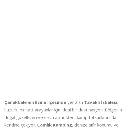
Çanakkale’nin Ezine ilçesinde
yer alan
Tavaklı İskelesi
,
huzurlu bir tatil arayanlar için ideal bir destinasyon. Bölgenin
doğal güzellikleri ve sakin atmosferi, kamp tutkunlarını da
kendine çekiyor.
Çamlık Kamping
, denize sıfır konumu ve