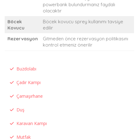
powerbank bulundurmanız faydalı
olacaktır
Böcek
Böcek kovucu sprey kullanımı tavsiye
Kovucu
edilir
Rezervasyon
Gitmeden önce rezervasyon politikasını
kontrol etmeniz önerilir
Buzdolabı
Çadır Kampı
Çamaşırhane
Duş
Karavan Kampı
Mutfak