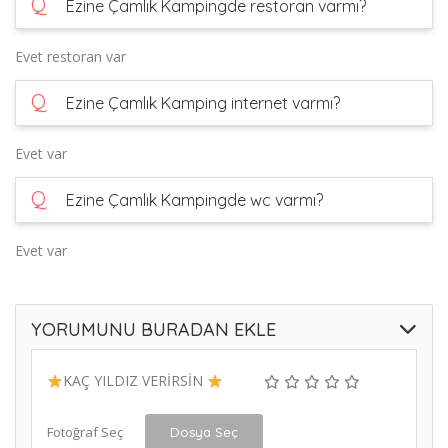
Q
Ezine Çamlık Kampingde restoran varmı?
Evet restoran var
Q
Ezine Çamlık Kamping internet varmı?
Evet var
Q
Ezine Çamlık Kampingde wc varmı?
Evet var
YORUMUNU BURADAN EKLE
KAÇ YILDIZ VERİRSİN
Fotoğraf Seç
Dosya Seç