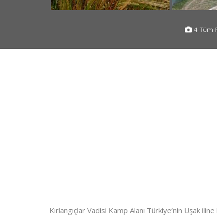
4 Tüm F
Kırlangıçlar Vadisi Kamp Alanı Türkiye’nin Uşak iline b