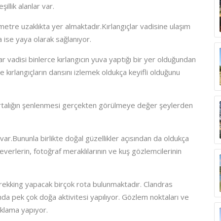
llik alanlar var.
tre uzaklıkta yer almaktadır.Kırlangıçlar vadisine ulaşım
ise yaya olarak sağlanıyor.
lar vadisi binlerce kırlangıcın yuva yaptığı bir yer olduğundan
e kırlangıçların dansını izlemek oldukça keyifli olduğunu
e ortalığın şenlenmesi gerçekten görülmeye değer şeylerden
ar.Bununla birlikte doğal güzellikler açısından da oldukça
erlerin, fotoğraf meraklılarının ve kuş gözlemcilerinin
rekking yapacak birçok rota bulunmaktadır. Clandras
da pek çok doğa aktivitesi yapılıyor. Gözlem noktaları ve
aklama yapıyor.