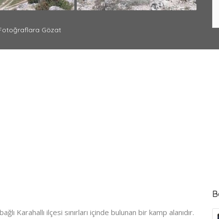
otoğraflara Gözat
B
ağlı Karahallı ilçesi sınırları içinde bulunan bir kamp alanıdır.