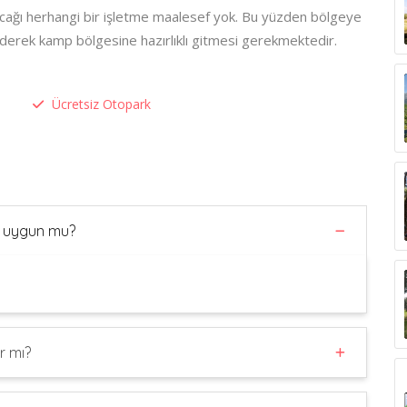
ayacağı herhangi bir işletme maalesef yok. Bu yüzden bölgeye
ederek kamp bölgesine hazırlıklı gitmesi gerekmektedir.
Ücretsiz Otopark
in uygun mu?
r mı?