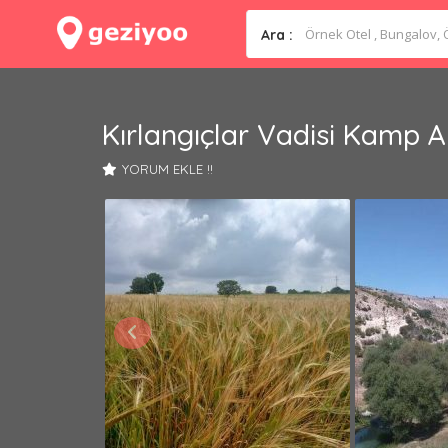
Ara :
Kırlangıçlar Vadisi Kamp A
YORUM EKLE !!