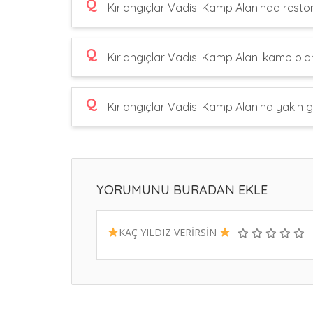
Q
Kırlangıçlar Vadisi Kamp Alanında resto
Q
Kırlangıçlar Vadisi Kamp Alanı kamp olan
Q
Kırlangıçlar Vadisi Kamp Alanına yakın ge
YORUMUNU BURADAN EKLE
KAÇ YILDIZ VERİRSİN