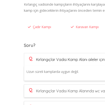
Kırlangıç vadisinde kampçıların ihtiyaçlarını karşıl
kamp için gideceklerin ihtiyaçlarını önceden temin 
Çadır Kampı
Karavan Kampı
Soru?
Q
Kırlangıçlar Vadisi Kamp Alanı aileler iç
Uzun süreli kamplarda uygun değil.
Q
Kırlangıçlar Vadisi Kamp Alanında wc va