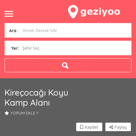
Ara :
Şehir Seç
Yer:
Kireçocağı Koyu
Kamp Alanı
YORUM EKLE !!
Kaydet
Paylaş