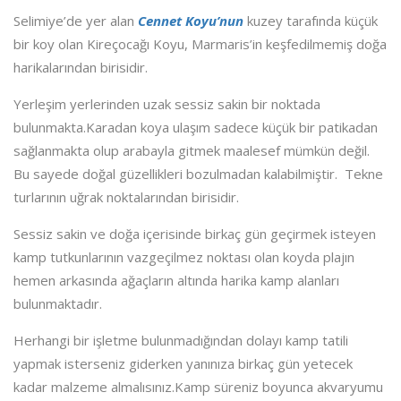
Selimiye’de yer alan
Cennet Koyu’nun
kuzey tarafında küçük
bir koy olan Kireçocağı Koyu, Marmaris’in keşfedilmemiş doğa
harikalarından birisidir.
Yerleşim yerlerinden uzak sessiz sakin bir noktada
bulunmakta.Karadan koya ulaşım sadece küçük bir patikadan
sağlanmakta olup arabayla gitmek maalesef mümkün değil.
Bu sayede doğal güzellikleri bozulmadan kalabilmiştir. Tekne
turlarının uğrak noktalarından birisidir.
Sessiz sakin ve doğa içerisinde birkaç gün geçirmek isteyen
kamp tutkunlarının vazgeçilmez noktası olan koyda plajın
hemen arkasında ağaçların altında harika kamp alanları
bulunmaktadır.
Herhangi bir işletme bulunmadığından dolayı kamp tatili
yapmak isterseniz giderken yanınıza birkaç gün yetecek
kadar malzeme almalısınız.Kamp süreniz boyunca akvaryumu