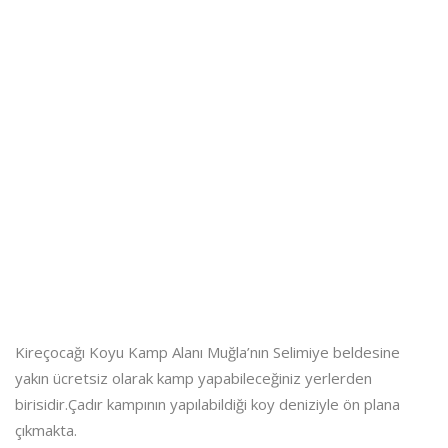
Kireçocağı Koyu Kamp Alanı Muğla’nın Selimiye beldesine
yakın ücretsiz olarak kamp yapabileceğiniz yerlerden
birisidir.Çadır kampının yapılabildiği koy deniziyle ön plana
çıkmakta.