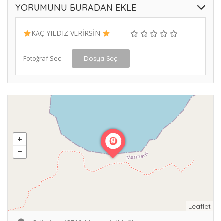
YORUMUNU BURADAN EKLE
KAÇ YILDIZ VERİRSİN
Fotoğraf Seç
Dosya Seç
Leaflet