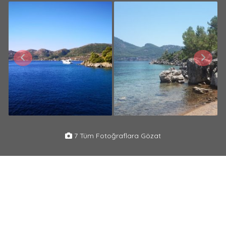
7 Tüm Fotoğraflara Gözat