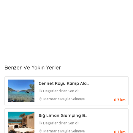
Benzer Ve Yakın Yerler
Cennet Koyu Kamp Ala..
İlk Değerlendiren Sen ol!
Marmaris
Muğla
Selimiye
0.3 km
Sığ Liman Glamping B..
İlk Değerlendiren Sen ol!
Marmaris
Muğla
Selimiye
0.7 km