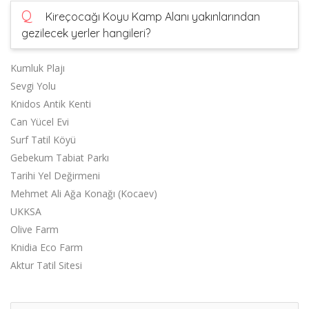
Q
Kireçocağı Koyu Kamp Alanı yakınlarından
gezilecek yerler hangileri?
Kumluk Plajı
Sevgi Yolu
Knidos Antik Kenti
Can Yücel Evi
Surf Tatil Köyü
Gebekum Tabiat Parkı
Tarihi Yel Değirmeni
Mehmet Ali Ağa Konağı (Kocaev)
UKKSA
Olive Farm
Knidia Eco Farm
Aktur Tatil Sitesi