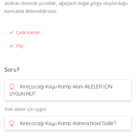
andıran denizde yüzebilir, ağaçların doğal gölge oluşturduğu
kumsalda dinlenebilirsiniz.
Çadır Kampı
Plaj
Soru?
Q
Kireçocağı Koyu Kamp Alanı AİLELER İÇİN
UYGUN MU?
Evet aileler için uygun
Q
Kireçocağı Koyu Kamp Alanına Nasıl Gidilir?