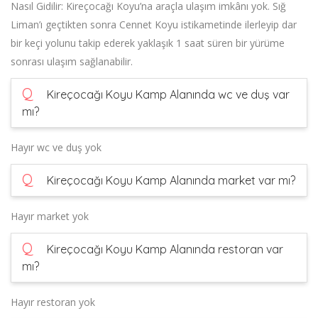
Nasıl Gidilir: Kireçocağı Koyu’na araçla ulaşım imkânı yok. Sığ
Liman’ı geçtikten sonra Cennet Koyu istikametinde ilerleyip dar
bir keçi yolunu takip ederek yaklaşık 1 saat süren bir yürüme
sonrası ulaşım sağlanabilir.
Q
Kireçocağı Koyu Kamp Alanında wc ve duş var
mı?
Hayır wc ve duş yok
Q
Kireçocağı Koyu Kamp Alanında market var mı?
Hayır market yok
Q
Kireçocağı Koyu Kamp Alanında restoran var
mı?
Hayır restoran yok