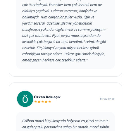
çok üzerindeydi. Yemekler hem çok lezzetli hem de
oldukça çeşitliydi. Odamız tertemiz, konforlu ve
bakımlıydı. Tüm çalışanlar güler yüzlü, ilgili ve
yardımseverdi. Özellikle işletme yöneticisinin
misafirlerle yakından ilgilenmesi ve samimi yaklaşımı
bizi çok mutlu etti. Fiyat-performans açısından da
kesinlikle çok başarılı bir otel. Kendimizi evimizde gibi
hissettik. Küçükkuyu'ya yolu düşen herkese gönül
rahatlığıyla tavsiye ederiz. Tekrar görüşmek dileğiyle,
emeği geçen herkese çok teşekkür ederiz."
Özkan Koluaçık
bir ay önce
★★★★★
Gülhan motel küçükkuyuda bölgenin en güzel en temiz
en güleryüzlü personeline sahip bir moteli, motel sahibi