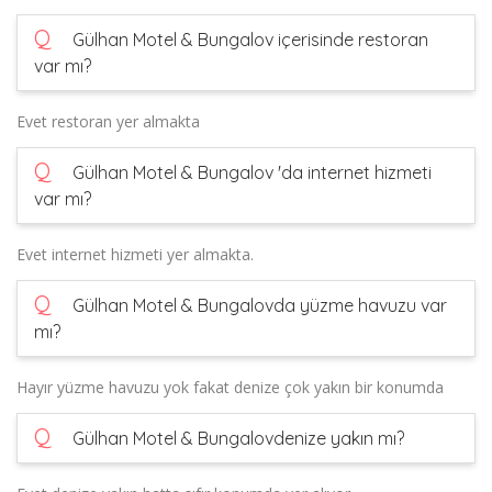
Q
Gülhan Motel & Bungalov içerisinde restoran
var mı?
Evet restoran yer almakta
Q
Gülhan Motel & Bungalov 'da internet hizmeti
var mı?
Evet internet hizmeti yer almakta.
Q
Gülhan Motel & Bungalovda yüzme havuzu var
mı?
Hayır yüzme havuzu yok fakat denize çok yakın bir konumda
Q
Gülhan Motel & Bungalovdenize yakın mı?