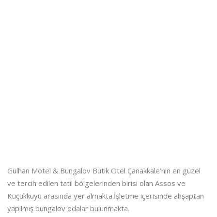
Gülhan Motel & Bungalov Butik Otel Çanakkale’nin en güzel
ve tercih edilen tatil bölgelerinden birisi olan Assos ve
Küçükkuyu arasında yer almakta.İşletme içerisinde ahşaptan
yapılmış bungalov odalar bulunmakta.