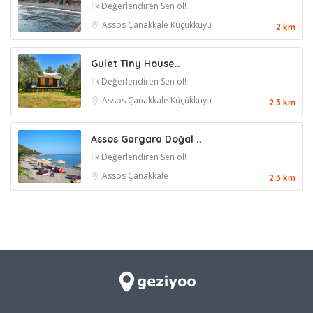
İlk Değerlendiren Sen ol!
Assos
Çanakkale
Küçükkuyu
2 km
Gulet Tiny House..
İlk Değerlendiren Sen ol!
Assos
Çanakkale
Küçükkuyu
2.3 km
Assos Gargara Doğal ..
İlk Değerlendiren Sen ol!
Assos
Çanakkale
2.3 km