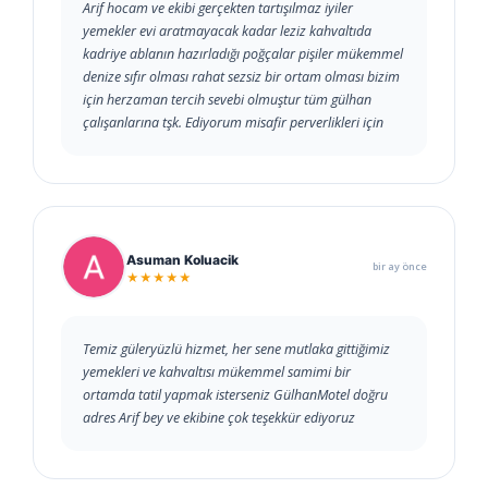
Arif hocam ve ekibi gerçekten tartışılmaz iyiler
yemekler evi aratmayacak kadar leziz kahvaltıda
kadriye ablanın hazırladığı poğçalar pişiler mükemmel
denize sıfır olması rahat sezsiz bir ortam olması bizim
için herzaman tercih sevebi olmuştur tüm gülhan
çalışanlarına tşk. Ediyorum misafir perverlikleri için
Asuman Koluacik
bir ay önce
★★★★★
Temiz güleryüzlü hizmet, her sene mutlaka gittiğimiz
yemekleri ve kahvaltısı mükemmel samimi bir
ortamda tatil yapmak isterseniz GülhanMotel doğru
adres Arif bey ve ekibine çok teşekkür ediyoruz