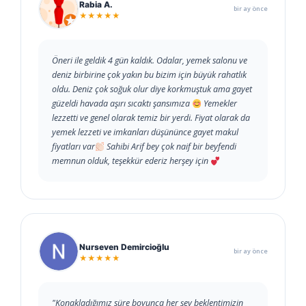
Rabia A.
bir ay önce
★★★★★
Öneri ile geldik 4 gün kaldık. Odalar, yemek salonu ve
deniz birbirine çok yakın bu bizim için büyük rahatlık
oldu. Deniz çok soğuk olur diye korkmuştuk ama gayet
güzeldi havada aşırı sıcaktı şansımıza
Yemekler
lezzetti ve genel olarak temiz bir yerdi. Fiyat olarak da
yemek lezzeti ve imkanları düşününce gayet makul
fiyatları var
Sahibi Arif bey çok naif bir beyfendi
memnun olduk, teşekkür ederiz herşey için
Nurseven Demircioğlu
bir ay önce
★★★★★
"Konakladığımız süre boyunca her şey beklentimizin