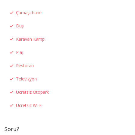
Çamaşırhane
Duş
Karavan Kampı
Plaj
Restoran
Televizyon
Ücretsiz Otopark
Ücretsiz Wi-Fi
Soru?