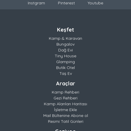
Instgram
Pinterest
Youtube
Keşfet
Kamp & Karavan
Bungalov
Dağ Evi
Tiny House
Glamping
Butik Otel
Taş Ev
Araçlar
Kamp Rehberi
Gezi Rehberi
Kamp Alanları Haritası
İşletme Ekle
Mail Bültenine Abone ol
Resmi Tatil Günleri