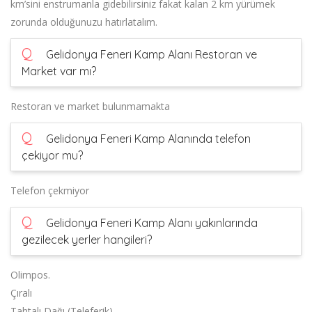
km’sini enstrumanla gidebilirsiniz fakat kalan 2 km yürümek
zorunda olduğunuzu hatırlatalım.
Q
Gelidonya Feneri Kamp Alanı Restoran ve
Market var mı?
Restoran ve market bulunmamakta
Q
Gelidonya Feneri Kamp Alanında telefon
çekiyor mu?
Telefon çekmiyor
Q
Gelidonya Feneri Kamp Alanı yakınlarında
gezilecek yerler hangileri?
Olimpos.
Çıralı
Tahtalı Dağı (Teleferik)