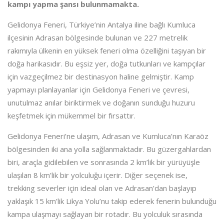
kampı yapma şansı bulunmamakta.
Gelidonya Feneri, Türkiye’nin Antalya iline bağlı Kumluca
ilçesinin Adrasan bölgesinde bulunan ve 227 metrelik
rakımıyla ülkenin en yüksek feneri olma özelliğini taşıyan bir
doğa harikasıdır. Bu eşsiz yer, doğa tutkunları ve kampçılar
için vazgeçilmez bir destinasyon haline gelmiştir. Kamp
yapmayı planlayanlar için Gelidonya Feneri ve çevresi,
unutulmaz anılar biriktirmek ve doğanın sunduğu huzuru
keşfetmek için mükemmel bir fırsattır.
Gelidonya Feneri’ne ulaşım, Adrasan ve Kumluca’nın Karaöz
bölgesinden iki ana yolla sağlanmaktadır. Bu güzergahlardan
biri, araçla gidilebilen ve sonrasında 2 km’lik bir yürüyüşle
ulaşılan 8 km’lik bir yolculuğu içerir. Diğer seçenek ise,
trekking severler için ideal olan ve Adrasan’dan başlayıp
yaklaşık 15 km’lik Likya Yolu’nu takip ederek fenerin bulunduğu
kampa ulaşmayı sağlayan bir rotadır. Bu yolculuk sırasında