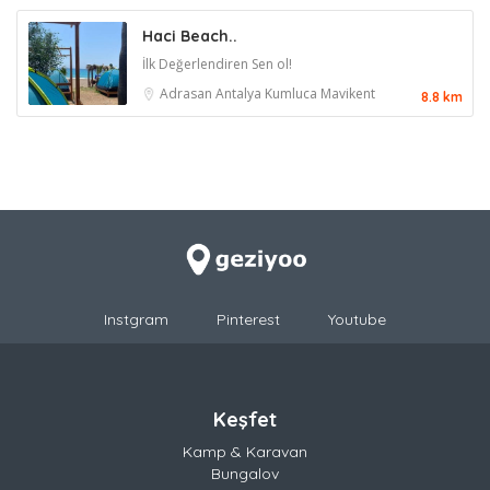
Haci Beach..
İlk Değerlendiren Sen ol!
Adrasan
Antalya
Kumluca
Mavikent
8.8 km
Instgram
Pinterest
Youtube
Keşfet
Kamp & Karavan
Bungalov