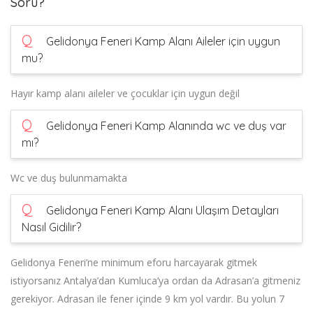
Soru?
Q
Gelidonya Feneri Kamp Alanı Aileler için uygun
mu?
Hayır kamp alanı aileler ve çocuklar için uygun değil
Q
Gelidonya Feneri Kamp Alanında wc ve duş var
mı?
Wc ve duş bulunmamakta
Q
Gelidonya Feneri Kamp Alanı Ulaşım Detayları
Nasıl Gidilir?
Gelidonya Feneri’ne minimum eforu harcayarak gitmek
istiyorsanız Antalya’dan Kumluca’ya ordan da Adrasan’a gitmeniz
gerekiyor. Adrasan ile fener içinde 9 km yol vardır. Bu yolun 7