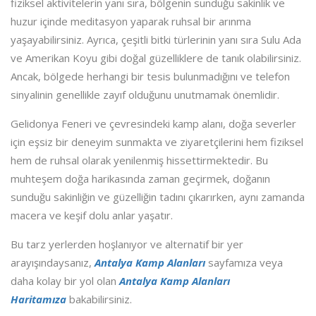
fiziksel aktivitelerin yanı sıra, bölgenin sunduğu sakinlik ve
huzur içinde meditasyon yaparak ruhsal bir arınma
yaşayabilirsiniz. Ayrıca, çeşitli bitki türlerinin yanı sıra Sulu Ada
ve Amerikan Koyu gibi doğal güzelliklere de tanık olabilirsiniz.
Ancak, bölgede herhangi bir tesis bulunmadığını ve telefon
sinyalinin genellikle zayıf olduğunu unutmamak önemlidir.
Gelidonya Feneri ve çevresindeki kamp alanı, doğa severler
için eşsiz bir deneyim sunmakta ve ziyaretçilerini hem fiziksel
hem de ruhsal olarak yenilenmiş hissettirmektedir. Bu
muhteşem doğa harikasında zaman geçirmek, doğanın
sunduğu sakinliğin ve güzelliğin tadını çıkarırken, aynı zamanda
macera ve keşif dolu anlar yaşatır.
Bu tarz yerlerden hoşlanıyor ve alternatif bir yer
arayışındaysanız,
Antalya Kamp Alanları
sayfamıza veya
daha kolay bir yol olan
Antalya Kamp Alanları
Haritamıza
bakabilirsiniz.