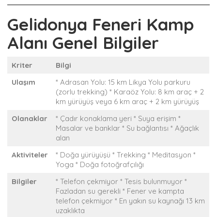
Gelidonya Feneri Kamp
Alanı Genel Bilgiler
Kriter
Bilgi
Ulaşım
* Adrasan Yolu: 15 km Likya Yolu parkuru
(zorlu trekking) * Karaöz Yolu: 8 km araç + 2
km yürüyüş veya 6 km araç + 2 km yürüyüş
Olanaklar
* Çadır konaklama yeri * Suya erişim *
Masalar ve banklar * Su bağlantısı * Ağaçlık
alan
Aktiviteler
* Doğa yürüyüşü * Trekking * Meditasyon *
Yoga * Doğa fotoğrafçılığı
Bilgiler
* Telefon çekmiyor * Tesis bulunmuyor *
Fazladan su gerekli * Fener ve kampta
telefon çekmiyor * En yakın su kaynağı 13 km
uzaklıkta