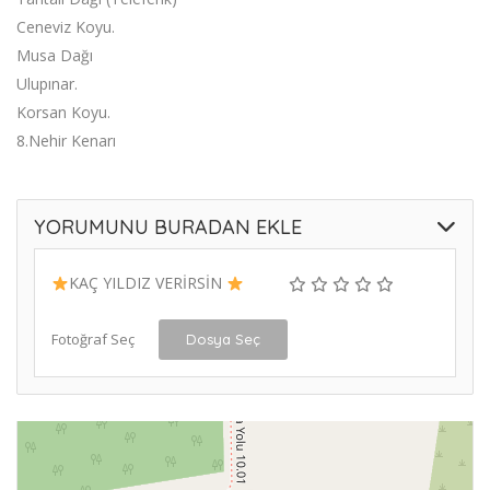
Ceneviz Koyu.
Musa Dağı
Ulupınar.
Korsan Koyu.
8.Nehir Kenarı
YORUMUNU BURADAN EKLE
KAÇ YILDIZ VERİRSİN
Fotoğraf Seç
Dosya Seç