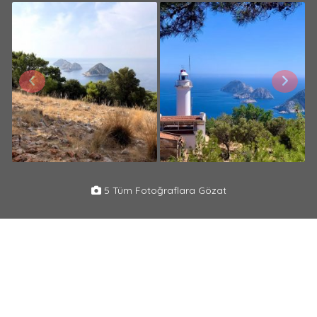
5 Tüm Fotoğraflara Gözat