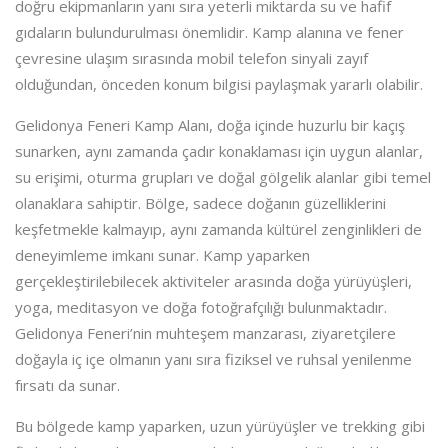
doğru ekipmanların yanı sıra yeterli miktarda su ve hafif
gıdaların bulundurulması önemlidir. Kamp alanına ve fener
çevresine ulaşım sırasında mobil telefon sinyali zayıf
olduğundan, önceden konum bilgisi paylaşmak yararlı olabilir.
Gelidonya Feneri Kamp Alanı, doğa içinde huzurlu bir kaçış
sunarken, aynı zamanda çadır konaklaması için uygun alanlar,
su erişimi, oturma grupları ve doğal gölgelik alanlar gibi temel
olanaklara sahiptir. Bölge, sadece doğanın güzelliklerini
keşfetmekle kalmayıp, aynı zamanda kültürel zenginlikleri de
deneyimleme imkanı sunar. Kamp yaparken
gerçekleştirilebilecek aktiviteler arasında doğa yürüyüşleri,
yoga, meditasyon ve doğa fotoğrafçılığı bulunmaktadır.
Gelidonya Feneri’nin muhteşem manzarası, ziyaretçilere
doğayla iç içe olmanın yanı sıra fiziksel ve ruhsal yenilenme
fırsatı da sunar.
Bu bölgede kamp yaparken, uzun yürüyüşler ve trekking gibi