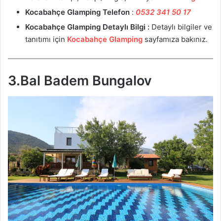
Kocabahçe Glamping
Telefon
:
0532 341 50 17
Kocabahçe Glamping
Detaylı Bilgi :
Detaylı bilgiler ve
tanıtımı için
Kocabahçe Glamping
sayfamıza bakınız.
3.Bal Badem Bungalov