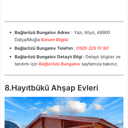
Bağlarözü Bungalov
Adres
: Yazı, Köyü, 48900
Datça/Muğla
Konum Bilgisi
Bağlarözü Bungalov
Telefon
:
0505 225 51 90
Bağlarözü Bungalov
Detaylı Bilgi :
Detaylı bilgiler ve
tanıtımı için
Bağlarözü Bungalov
sayfamıza bakınız.
8.Hayıtbükü Ahşap Evleri