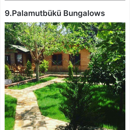
9.Palamutbükü Bungalows