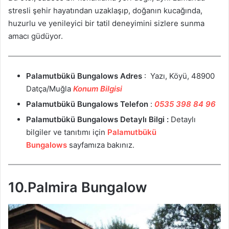
stresli şehir hayatından uzaklaşıp, doğanın kucağında,
huzurlu ve yenileyici bir tatil deneyimini sizlere sunma
amacı güdüyor.
Palamutbükü Bungalows
Adres
: Yazı, Köyü, 48900
Datça/Muğla
Konum Bilgisi
Palamutbükü Bungalows
Telefon
:
0535 398 84 96
Palamutbükü Bungalows
Detaylı Bilgi :
Detaylı
bilgiler ve tanıtımı için
Palamutbükü
Bungalows
sayfamıza bakınız.
10.Palmira Bungalow