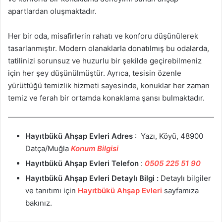
apartlardan oluşmaktadır.
Her bir oda, misafirlerin rahatı ve konforu düşünülerek
tasarlanmıştır. Modern olanaklarla donatılmış bu odalarda,
tatilinizi sorunsuz ve huzurlu bir şekilde geçirebilmeniz
için her şey düşünülmüştür. Ayrıca, tesisin özenle
yürüttüğü temizlik hizmeti sayesinde, konuklar her zaman
temiz ve ferah bir ortamda konaklama şansı bulmaktadır.
Hayıtbükü Ahşap Evleri
Adres
: Yazı, Köyü, 48900
Datça/Muğla
Konum Bilgisi
Hayıtbükü Ahşap Evleri
Telefon
:
0505 225 51 90
Hayıtbükü Ahşap Evleri
Detaylı Bilgi :
Detaylı bilgiler
ve tanıtımı için
Hayıtbükü Ahşap Evleri
sayfamıza
bakınız.