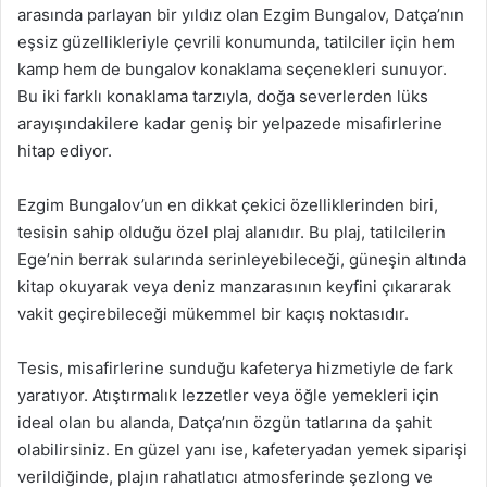
arasında parlayan bir yıldız olan Ezgim Bungalov, Datça’nın
eşsiz güzellikleriyle çevrili konumunda, tatilciler için hem
kamp hem de bungalov konaklama seçenekleri sunuyor.
Bu iki farklı konaklama tarzıyla, doğa severlerden lüks
arayışındakilere kadar geniş bir yelpazede misafirlerine
hitap ediyor.
Ezgim Bungalov’un en dikkat çekici özelliklerinden biri,
tesisin sahip olduğu özel plaj alanıdır. Bu plaj, tatilcilerin
Ege’nin berrak sularında serinleyebileceği, güneşin altında
kitap okuyarak veya deniz manzarasının keyfini çıkararak
vakit geçirebileceği mükemmel bir kaçış noktasıdır.
Tesis, misafirlerine sunduğu kafeterya hizmetiyle de fark
yaratıyor. Atıştırmalık lezzetler veya öğle yemekleri için
ideal olan bu alanda, Datça’nın özgün tatlarına da şahit
olabilirsiniz. En güzel yanı ise, kafeteryadan yemek siparişi
verildiğinde, plajın rahatlatıcı atmosferinde şezlong ve