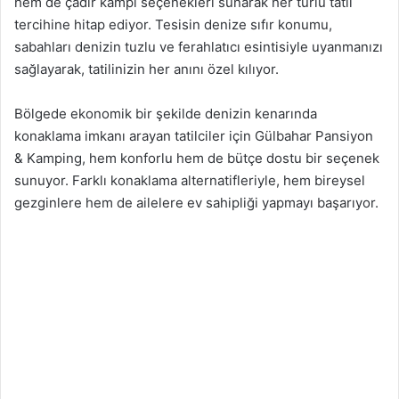
hem de çadır kampı seçenekleri sunarak her türlü tatil
tercihine hitap ediyor. Tesisin denize sıfır konumu,
sabahları denizin tuzlu ve ferahlatıcı esintisiyle uyanmanızı
sağlayarak, tatilinizin her anını özel kılıyor.
Bölgede ekonomik bir şekilde denizin kenarında
konaklama imkanı arayan tatilciler için Gülbahar Pansiyon
& Kamping, hem konforlu hem de bütçe dostu bir seçenek
sunuyor. Farklı konaklama alternatifleriyle, hem bireysel
gezginlere hem de ailelere ev sahipliği yapmayı başarıyor.