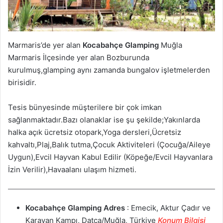
Marmaris’de yer alan
Kocabahçe Glamping
Muğla
Marmaris İlçesinde yer alan Bozburunda
kurulmuş,glamping aynı zamanda bungalov işletmelerden
birisidir.
Tesis bünyesinde müşterilere bir çok imkan
sağlanmaktadır.Bazı olanaklar ise şu şekilde;Yakınlarda
halka açık ücretsiz otopark,Yoga dersleri,Ücretsiz
kahvaltı,Plaj,Balık tutma,Çocuk Aktiviteleri (Çocuğa/Aileye
Uygun),Evcil Hayvan Kabul Edilir (Köpeğe/Evcil Hayvanlara
İzin Verilir),Havaalanı ulaşım hizmeti.
Kocabahçe Glamping
Adres
: Emecik, Aktur Çadır ve
Karavan Kampı, Datça/Muğla, Türkiye
Konum Bilgisi