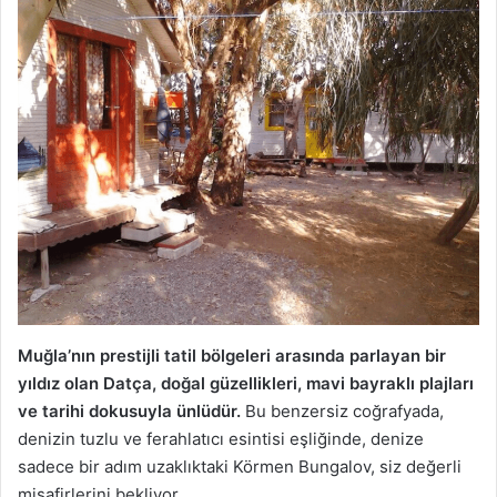
Muğla’nın prestijli tatil bölgeleri arasında parlayan bir
yıldız olan Datça, doğal güzellikleri, mavi bayraklı plajları
ve tarihi dokusuyla ünlüdür.
Bu benzersiz coğrafyada,
denizin tuzlu ve ferahlatıcı esintisi eşliğinde, denize
sadece bir adım uzaklıktaki Körmen Bungalov, siz değerli
misafirlerini bekliyor.