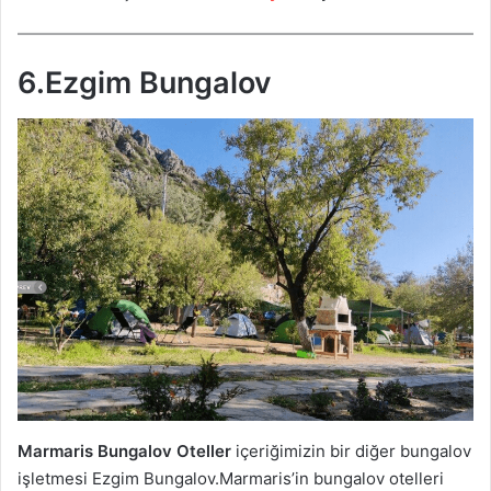
6.Ezgim Bungalov
Marmaris Bungalov Oteller
içeriğimizin bir diğer bungalov
işletmesi Ezgim Bungalov.Marmaris’in bungalov otelleri