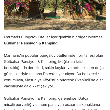
Marmaris Bungalov Oteller içeriğimizin bir diğer işletmesi
Gülbahar Pansiyon & Kamping
.
Marmaris’in popüler bungalov otellerinden bir tanesi olan
Gülbahar Pansiyon & Kamping, Muğla’nın kristal
berraklığında denizleri, sakin koyları ve nefes kesen doğal
güzellikleriyle tanınan Datça’da yer alıyor. Bu benzersiz
konumuyla, Mesudiye Köyü’nün pitoresk Ovabükü’ne olan
yakınlığıyla da dikkat çekiyor.
Gülbahar Pansiyon & Kamping, geleneksel Datça
misafirperverliğiyle, hem pansiyon odasında konaklama