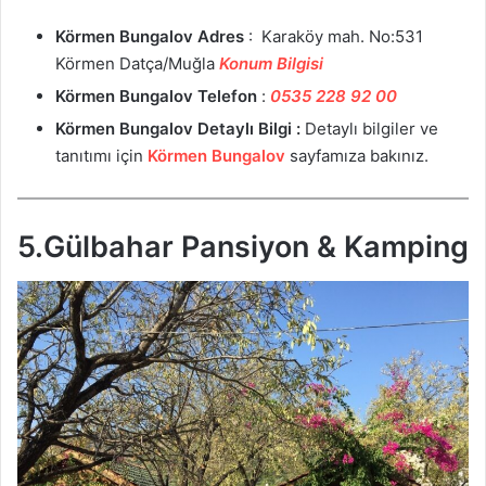
Körmen Bungalov
Adres
: Karaköy mah. No:531
Körmen Datça/Muğla
Konum Bilgisi
Körmen Bungalov
Telefon
:
0535 228 92 00
Körmen Bungalov
Detaylı Bilgi :
Detaylı bilgiler ve
tanıtımı için
Körmen Bungalov
sayfamıza bakınız.
5.Gülbahar Pansiyon & Kamping