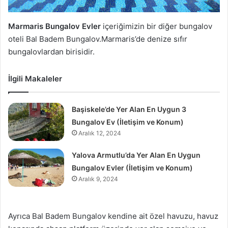
Marmaris Bungalov Evler
içeriğimizin bir diğer bungalov
oteli Bal Badem Bungalov.Marmaris’de denize sıfır
bungalovlardan birisidir.
İlgili Makaleler
Başiskele’de Yer Alan En Uygun 3
Bungalov Ev (İletişim ve Konum)
Aralık 12, 2024
Yalova Armutlu’da Yer Alan En Uygun
Bungalov Evler (İletişim ve Konum)
Aralık 9, 2024
Ayrıca Bal Badem Bungalov kendine ait özel havuzu, havuz