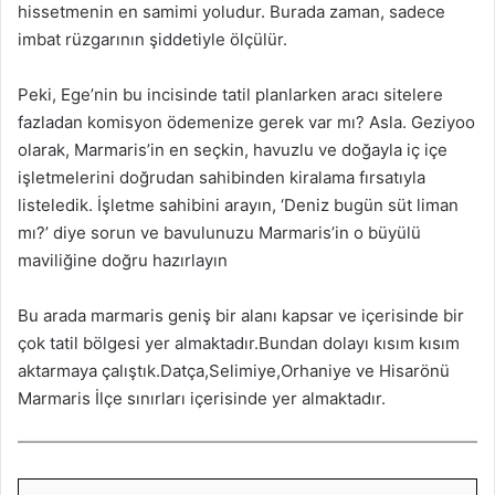
hissetmenin en samimi yoludur. Burada zaman, sadece
imbat rüzgarının şiddetiyle ölçülür.
Peki, Ege’nin bu incisinde tatil planlarken aracı sitelere
fazladan komisyon ödemenize gerek var mı? Asla. Geziyoo
olarak, Marmaris’in en seçkin, havuzlu ve doğayla iç içe
işletmelerini doğrudan sahibinden kiralama fırsatıyla
listeledik. İşletme sahibini arayın, ‘Deniz bugün süt liman
mı?’ diye sorun ve bavulunuzu Marmaris’in o büyülü
maviliğine doğru hazırlayın
Bu arada marmaris geniş bir alanı kapsar ve içerisinde bir
çok tatil bölgesi yer almaktadır.Bundan dolayı kısım kısım
aktarmaya çalıştık.Datça,Selimiye,Orhaniye ve Hisarönü
Marmaris İlçe sınırları içerisinde yer almaktadır.