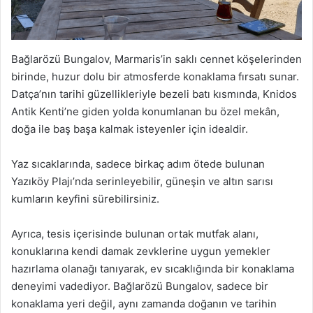
Bağlarözü Bungalov, Marmaris’in saklı cennet köşelerinden
birinde, huzur dolu bir atmosferde konaklama fırsatı sunar.
Datça’nın tarihi güzellikleriyle bezeli batı kısmında, Knidos
Antik Kenti’ne giden yolda konumlanan bu özel mekân,
doğa ile baş başa kalmak isteyenler için idealdir.
Yaz sıcaklarında, sadece birkaç adım ötede bulunan
Yazıköy Plajı’nda serinleyebilir, güneşin ve altın sarısı
kumların keyfini sürebilirsiniz.
Ayrıca, tesis içerisinde bulunan ortak mutfak alanı,
konuklarına kendi damak zevklerine uygun yemekler
hazırlama olanağı tanıyarak, ev sıcaklığında bir konaklama
deneyimi vadediyor. Bağlarözü Bungalov, sadece bir
konaklama yeri değil, aynı zamanda doğanın ve tarihin