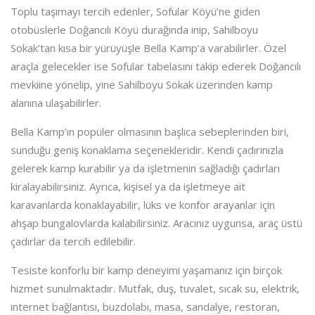
Toplu taşımayı tercih edenler, Sofular Köyü’ne giden
otobüslerle Doğancılı Köyü durağında inip, Sahilboyu
Sokak’tan kısa bir yürüyüşle Bella Kamp’a varabilirler. Özel
araçla gelecekler ise Sofular tabelasını takip ederek Doğancılı
mevkiine yönelip, yine Sahilboyu Sokak üzerinden kamp
alanına ulaşabilirler.
Bella Kamp’ın popüler olmasının başlıca sebeplerinden biri,
sunduğu geniş konaklama seçenekleridir. Kendi çadırınızla
gelerek kamp kurabilir ya da işletmenin sağladığı çadırları
kiralayabilirsiniz. Ayrıca, kişisel ya da işletmeye ait
karavanlarda konaklayabilir, lüks ve konfor arayanlar için
ahşap bungalovlarda kalabilirsiniz. Aracınız uygunsa, araç üstü
çadırlar da tercih edilebilir.
Tesiste konforlu bir kamp deneyimi yaşamanız için birçok
hizmet sunulmaktadır. Mutfak, duş, tuvalet, sıcak su, elektrik,
internet bağlantısı, buzdolabı, masa, sandalye, restoran,