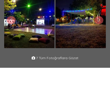
7 Tüm Fotoğraflara Gözat