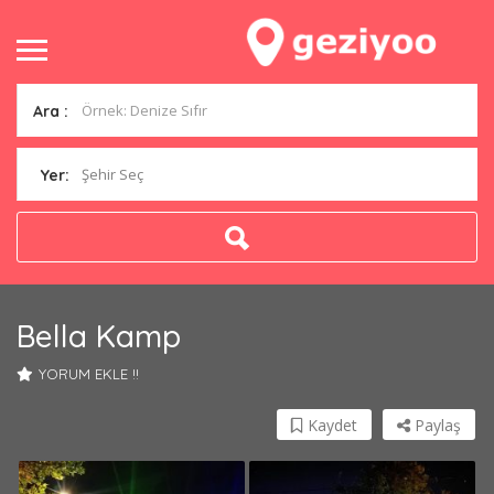
Ara :
Şehir Seç
Yer:
Bella Kamp
YORUM EKLE !!
Kaydet
Paylaş