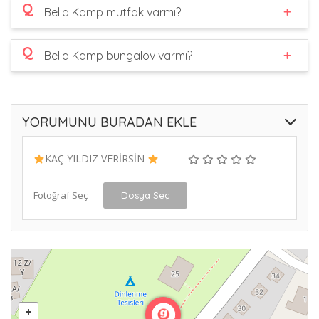
Q
Bella Kamp mutfak varmı?
Q
Bella Kamp bungalov varmı?
YORUMUNU BURADAN EKLE
KAÇ YILDIZ VERİRSİN
Fotoğraf Seç
Dosya Seç