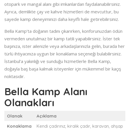
otopark ve mangal alanı gibi imkanlardan faydalanabilirsiniz.
Ayrıca, demlikte çay ve kahve hizmetleri de mevcuttur, bu
sayede kamp deneyiminizi daha keyifli hale getirebilirsiniz.
Bella Kamp’ta doğanın tadını çıkarırken, konforunuzdan ödün
vermeden unutulmaz bir kamp tatili yapabilirsiniz. İster tek
başınıza, ister ailenizle veya arkadaşlarınızla gelin, burada her
türlü ihtiyacınıza uygun bir konaklama seçeneği bulabilirsiniz.
İstanbul’a yakınlığı ve sunduğu hizmetlerle Bella Kamp,
doğayla baş başa kalmak isteyenler için mükemmel bir kaçış
noktasıdır.
Bella Kamp Alanı
Olanakları
Olanak
Açıklama
Konaklama
Kendi çadırınız, kiralık çadır, karavan, ahşap