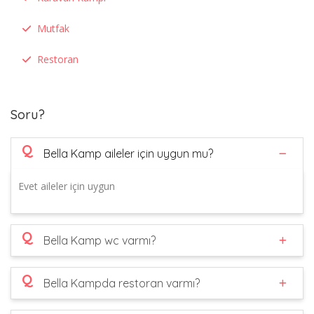
Mutfak
Restoran
Soru?
Q
Bella Kamp aileler için uygun mu?
Evet aileler için uygun
Q
Bella Kamp wc varmı?
Q
Bella Kampda restoran varmı?