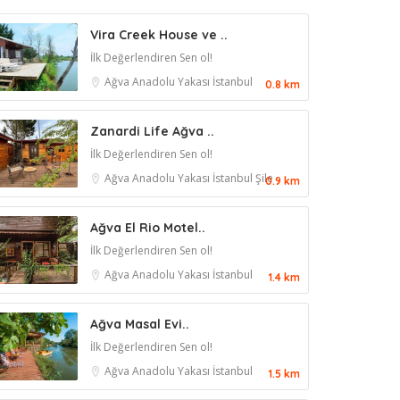
Vira Creek House ve ..
İlk Değerlendiren Sen ol!
Ağva
Anadolu Yakası
İstanbul
0.8 km
Zanardi Life Ağva ..
İlk Değerlendiren Sen ol!
Ağva
Anadolu Yakası
İstanbul
Şile
0.9 km
Ağva El Rio Motel..
İlk Değerlendiren Sen ol!
Ağva
Anadolu Yakası
İstanbul
1.4 km
Ağva Masal Evi..
İlk Değerlendiren Sen ol!
Ağva
Anadolu Yakası
İstanbul
1.5 km