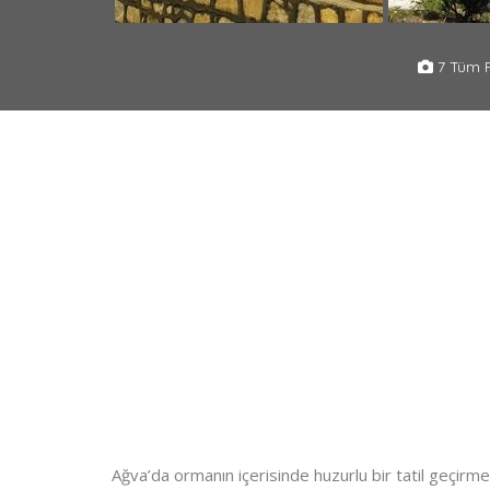
7 Tüm F
Ağva’da ormanın içerisinde huzurlu bir tatil geçir