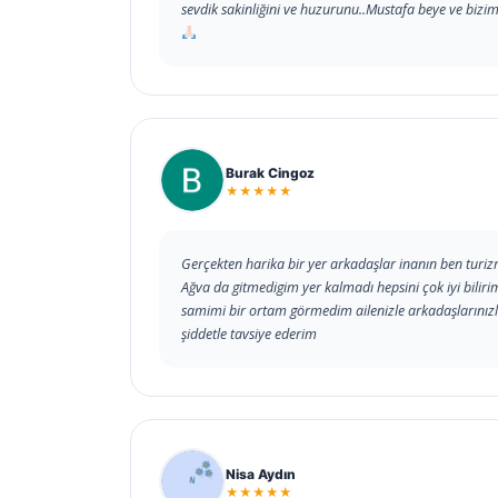
sevdik sakinliğini ve huzurunu..Mustafa beye ve bizi
Burak Cingoz
★★★★★
Gerçekten harika bir yer arkadaşlar inanın ben turi
Ağva da gitmedigim yer kalmadı hepsini çok iyi bilir
samimi bir ortam görmedim ailenizle arkadaşlarınızla
şiddetle tavsiye ederim
Nisa Aydın
★★★★★