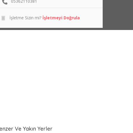
05362110381
İşletme Sizin mi?
İşletmeyi Doğrula
enzer Ve Yakın Yerler