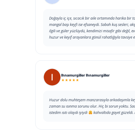
Doğayla iç içe, sıcacık bir aile ortamında harika bir 
mangal başı keyfi ise efsaneydi. Sabah kuş sesleri, 
ilgili ve güler yüzlüydü, kendimizi misafir gibi değil, ev
huzur ve keyif arayanlara gönül rahatlığıyla tavsiye e
Ihnamurgiller Ihnamurgiller
★★★★★
Huzur dolu muhteşem manzarasıyla arkadaşımla keyif
zaman su ısınma sorunu olur. Hiç bi sorun yoktu. S
istedim ısıtı olaydı iyiydi
kahvaltıda gayet güzeldi.