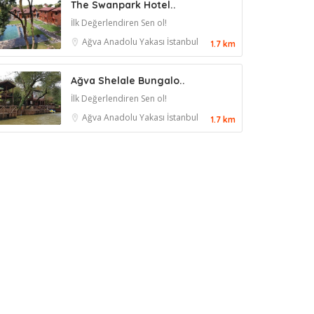
The Swanpark Hotel..
İlk Değerlendiren Sen ol!
Ağva
Anadolu Yakası
İstanbul
1.7 km
Ağva Shelale Bungalo..
İlk Değerlendiren Sen ol!
Ağva
Anadolu Yakası
İstanbul
1.7 km