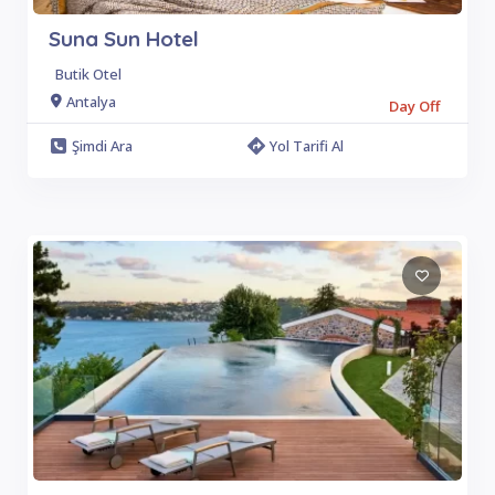
Suna Sun Hotel
Butik Otel
Antalya
Day Off
Şimdi Ara
Yol Tarifi Al