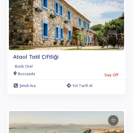
Ataol Tatil Çiftliği
Butik Otel
Bozcaada
Day Off
Şimdi Ara
Yol Tarifi Al