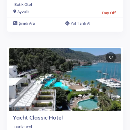
Butik Otel
Ayvalık
Day Off
Şimdi Ara
Yol Tarifi Al
Yacht Classic Hotel
Butik Otel