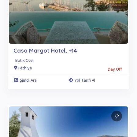
Casa Margot Hotel, +14
Butik Otel
Fethiye
Day Off
Şimdi Ara
Yol Tarifi Al