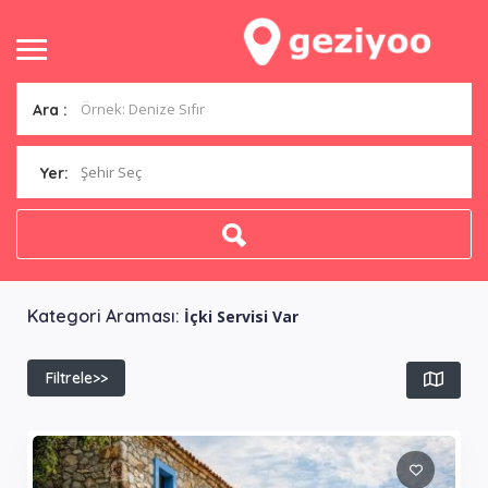
Ara :
Şehir Seç
Yer:
Kategori Araması:
İçki Servisi Var
Filtrele>>