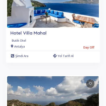
Hotel Villa Mahal
Butik Otel
Antalya
Day Off
Şimdi Ara
Yol Tarifi Al