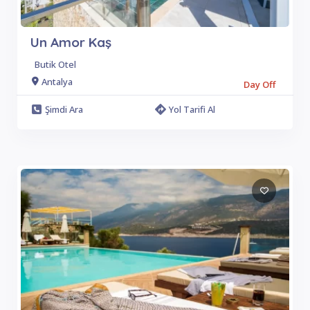
Un Amor Kaş
Butik Otel
Antalya
Day Off
Şimdi Ara
Yol Tarifi Al