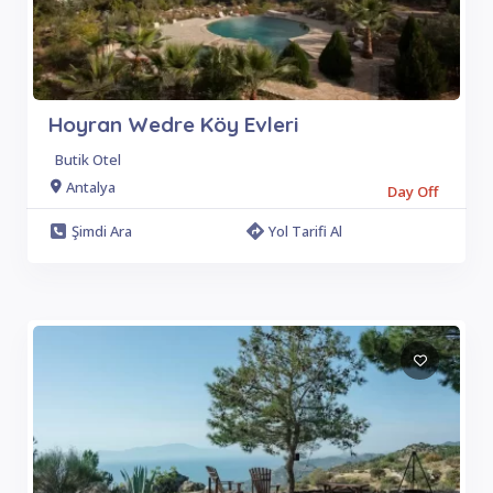
Hoyran Wedre Köy Evleri
Butik Otel
Antalya
Day Off
Şimdi Ara
Yol Tarifi Al