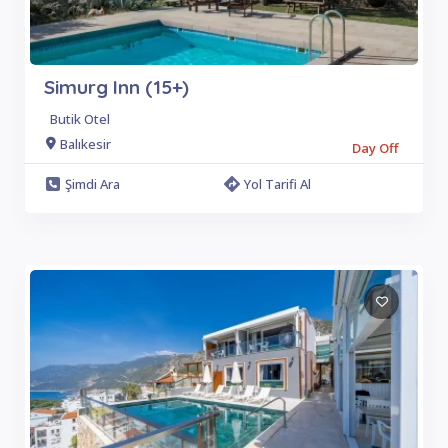
Simurg Inn (15+)
Butik Otel
Balıkesir
Day Off
Şimdi Ara
Yol Tarifi Al