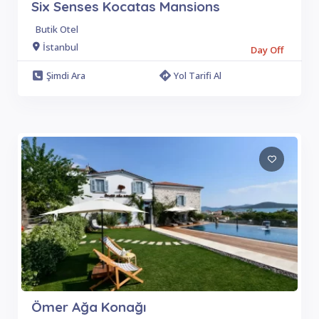
Six Senses Kocatas Mansions
Butik Otel
İstanbul
Day Off
Şimdi Ara
Yol Tarifi Al
Ömer Ağa Konağı