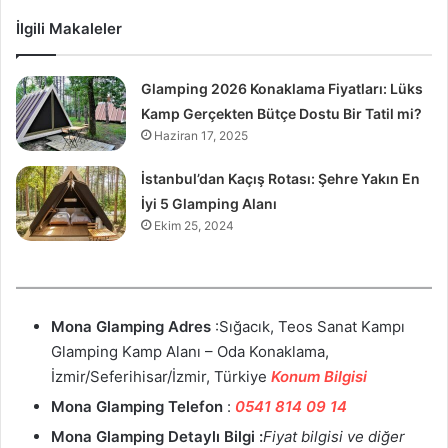
İlgili Makaleler
Glamping 2026 Konaklama Fiyatları: Lüks
Kamp Gerçekten Bütçe Dostu Bir Tatil mi?
Haziran 17, 2025
İstanbul’dan Kaçış Rotası: Şehre Yakın En
İyi 5 Glamping Alanı
Ekim 25, 2024
Mona Glamping
Adres
:Sığacık, Teos Sanat Kampı
Glamping Kamp Alanı – Oda Konaklama,
İzmir/Seferihisar/İzmir, Türkiye
Konum Bilgisi
Mona Glamping
Telefon
:
0541 814 09 14
Mona Glamping Detaylı Bilgi :
Fiyat bilgisi ve diğer