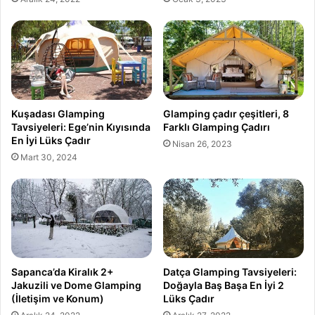
Kuşadası Glamping
Glamping çadır çeşitleri, 8
Tavsiyeleri: Ege’nin Kıyısında
Farklı Glamping Çadırı
En İyi Lüks Çadır
Nisan 26, 2023
Mart 30, 2024
Sapanca’da Kiralık 2+
Datça Glamping Tavsiyeleri:
Jakuzili ve Dome Glamping
Doğayla Baş Başa En İyi 2
(İletişim ve Konum)
Lüks Çadır