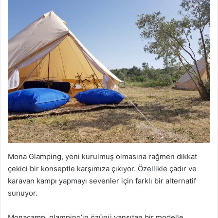
Mona Glamping, yeni kurulmuş olmasına rağmen dikkat
çekici bir konseptle karşımıza çıkıyor. Özellikle çadır ve
karavan kampı yapmayı sevenler için farklı bir alternatif
sunuyor.
Monacamp, glamping’in özünü yansıtan bir modelle