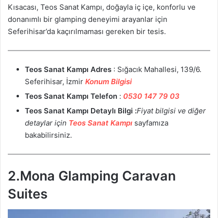
Kısacası, Teos Sanat Kampı, doğayla iç içe, konforlu ve
donanımlı bir glamping deneyimi arayanlar için
Seferihisar’da kaçırılmaması gereken bir tesis.
Teos Sanat Kampı Adres
: Sığacık Mahallesi, 139/6.
Seferihisar, İzmir
Konum Bilgisi
Teos Sanat Kampı
Telefon
:
0530 147 79 03
Teos Sanat Kampı Detaylı Bilgi :
Fiyat bilgisi ve diğer
detaylar için
Teos Sanat Kampı
sayfamıza
bakabilirsiniz.
2.Mona Glamping Caravan
Suites