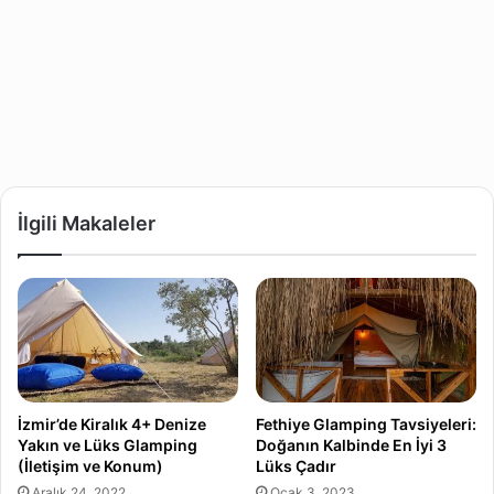
İlgili Makaleler
İzmir’de Kiralık 4+ Denize
Fethiye Glamping Tavsiyeleri:
Yakın ve Lüks Glamping
Doğanın Kalbinde En İyi 3
(İletişim ve Konum)
Lüks Çadır
Aralık 24, 2022
Ocak 3, 2023