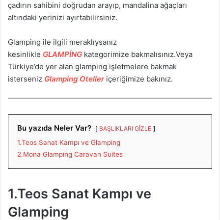
çadırın sahibini doğrudan arayıp, mandalina ağaçları
altındaki yerinizi ayırtabilirsiniz.
Glamping ile ilgili meraklıysanız
kesinlikle
GLAMPİNG
kategorimize bakmalısınız.Veya
Türkiye’de yer alan glamping işletmelere bakmak
isterseniz
Glamping Oteller
içeriğimize bakınız.
Bu yazıda Neler Var?
BAŞLIKLARI GİZLE
1.Teos Sanat Kampı ve Glamping
2.Mona Glamping Caravan Suites
1.Teos Sanat Kampı ve
Glamping