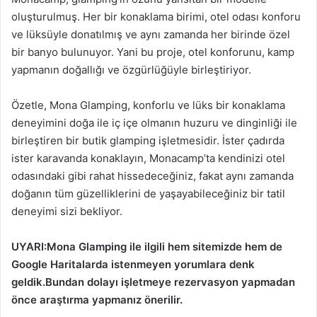
oluşturulmuş. Her bir konaklama birimi, otel odası konforu
ve lüksüyle donatılmış ve aynı zamanda her birinde özel
bir banyo bulunuyor. Yani bu proje, otel konforunu, kamp
yapmanın doğallığı ve özgürlüğüyle birleştiriyor.
Özetle, Mona Glamping, konforlu ve lüks bir konaklama
deneyimini doğa ile iç içe olmanın huzuru ve dinginliği ile
birleştiren bir butik glamping işletmesidir. İster çadırda
ister karavanda konaklayın, Monacamp’ta kendinizi otel
odasındaki gibi rahat hissedeceğiniz, fakat aynı zamanda
doğanın tüm güzelliklerini de yaşayabileceğiniz bir tatil
deneyimi sizi bekliyor.
UYARI:Mona Glamping ile ilgili hem sitemizde hem de
Google Haritalarda istenmeyen yorumlara denk
geldik.Bundan dolayı işletmeye rezervasyon yapmadan
önce araştırma yapmanız önerilir.