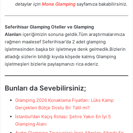
detaylar için
Mona Glamping
sayfamıza bakabilirsiniz.
Seferihisar Glamping Oteller ve Glamping
Alanları
içeriğimizin sonuna geldik.Tüm araştırmalarımıza
rağmen maalesef Seferihisar’da 2 adet glamping
işletmesinden başka bir işletmeye denk gelmedik.Bizlerin
atladığı sizlerin bildiği kıyıda köşede kalmış Glamping
işletmeşleri bizlerle paylaşmanızı rica ederiz.
Bunları da Sevebilirsiniz;
Glamping 2026 Konaklama Fiyatları: Lüks Kamp
Gerçekten Bütçe Dostu Bir Tatil mi?
İstanbul’dan Kaçış Rotası: Şehre Yakın En İyi 5
Glamping Alanı
Aydın Glamping Tavsiyeleri: İncir Ağaçları Altında En