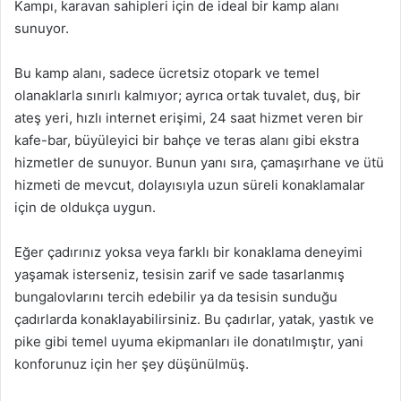
Kampı, karavan sahipleri için de ideal bir kamp alanı
sunuyor.
Bu kamp alanı, sadece ücretsiz otopark ve temel
olanaklarla sınırlı kalmıyor; ayrıca ortak tuvalet, duş, bir
ateş yeri, hızlı internet erişimi, 24 saat hizmet veren bir
kafe-bar, büyüleyici bir bahçe ve teras alanı gibi ekstra
hizmetler de sunuyor. Bunun yanı sıra, çamaşırhane ve ütü
hizmeti de mevcut, dolayısıyla uzun süreli konaklamalar
için de oldukça uygun.
Eğer çadırınız yoksa veya farklı bir konaklama deneyimi
yaşamak isterseniz, tesisin zarif ve sade tasarlanmış
bungalovlarını tercih edebilir ya da tesisin sunduğu
çadırlarda konaklayabilirsiniz. Bu çadırlar, yatak, yastık ve
pike gibi temel uyuma ekipmanları ile donatılmıştır, yani
konforunuz için her şey düşünülmüş.