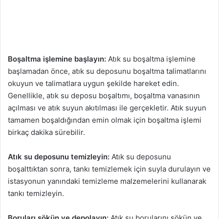
Boşaltma işlemine başlayın:
Atık su boşaltma işlemine
başlamadan önce, atık su deposunu boşaltma talimatlarını
okuyun ve talimatlara uygun şekilde hareket edin.
Genellikle, atık su deposu boşaltımı, boşaltma vanasının
açılması ve atık suyun akıtılması ile gerçekletir. Atık suyun
tamamen boşaldığından emin olmak için boşaltma işlemi
birkaç dakika sürebilir.
Atık su deposunu temizleyin:
Atık su deposunu
boşalttıktan sonra, tankı temizlemek için suyla durulayın ve
istasyonun yanındaki temizleme malzemelerini kullanarak
tankı temizleyin.
Boruları sökün ve depolayın:
Atık su borularını sökün ve