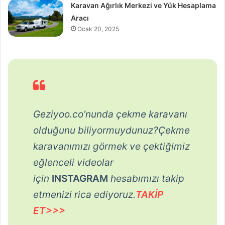
Karavan Ağırlık Merkezi ve Yük Hesaplama
Aracı
Ocak 20, 2025
Geziyoo.co’nunda çekme karavanı
olduğunu biliyormuydunuz?Çekme
karavanımızı görmek ve çektiğimiz
eğlenceli videolar
için
INSTAGRAM
hesabımızı takip
etmenizi rica ediyoruz.
TAKİP
ET>>>