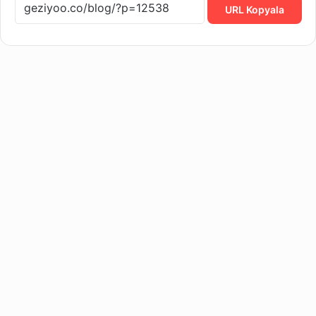
URL Kopyala