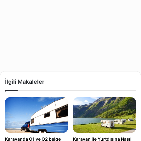
İlgili Makaleler
Karavanda O1 ve O2 belge
Karavan ile Yurtdışına Nasıl