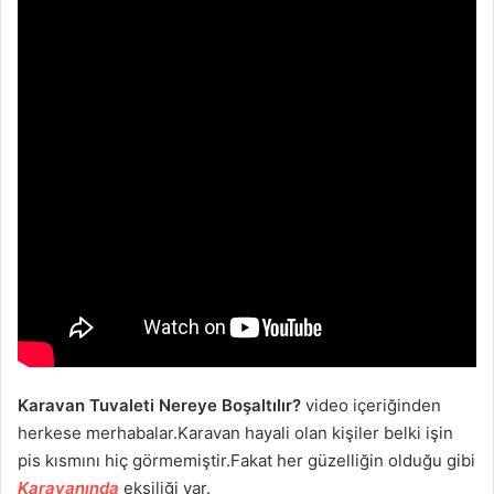
Karavan Tuvaleti Nereye Boşaltılır?
video içeriğinden
herkese merhabalar.Karavan hayali olan kişiler belki işin
pis kısmını hiç görmemiştir.Fakat her güzelliğin olduğu gibi
Karavanında
eksiliği var.