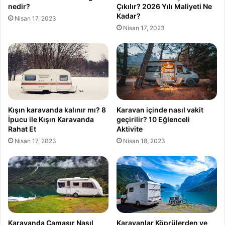
nedir?
Çıkılır? 2026 Yılı Maliyeti Ne
Kadar?
Nisan 17, 2023
Nisan 17, 2023
Kışın karavanda kalınır mı? 8
Karavan içinde nasıl vakit
İpucu ile Kışın Karavanda
geçirilir? 10 Eğlenceli
Rahat Et
Aktivite
Nisan 17, 2023
Nisan 18, 2023
Karavanda Çamaşır Nasıl
Karavanlar Köprülerden ve