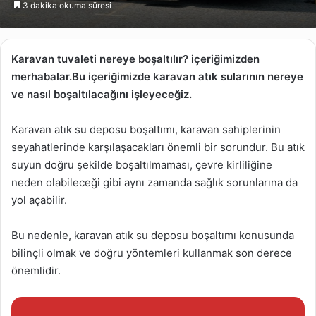
3 dakika okuma süresi
göndermek
Karavan tuvaleti nereye boşaltılır? içeriğimizden
merhabalar.Bu içeriğimizde karavan atık sularının nereye
ve nasıl boşaltılacağını işleyeceğiz.
Karavan atık su deposu boşaltımı, karavan sahiplerinin
seyahatlerinde karşılaşacakları önemli bir sorundur. Bu atık
suyun doğru şekilde boşaltılmaması, çevre kirliliğine
neden olabileceği gibi aynı zamanda sağlık sorunlarına da
yol açabilir.
Bu nedenle, karavan atık su deposu boşaltımı konusunda
bilinçli olmak ve doğru yöntemleri kullanmak son derece
önemlidir.