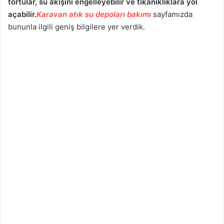
tortular, su akışını engelleyebilir ve tıkanıklıklara yol
açabilir.
Karavan atık su depoları bakımı
sayfamızda
bununla ilgili geniş bilgilere yer verdik.