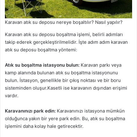
Karavan atık su deposu nereye boşaltılır? Nasıl yapılır?
Karavan atık su deposu boşaltma işlemi, belirli adımları
takip ederek gerçekleştirilmelidir. İşte adım adım karavan
atık su deposu boşaltma yöntemi:
Atık su boşaltma istasyonu bulun:
Karavan parkı veya
kamp alanında bulunan atık su boşaltma istasyonunu
bulun. İstasyon, genellikle bir çıkış noktası ve bir boru
sisteminden oluşur.Kasetli ise karavanın dışından erişimi
vardır.
Karavanınızı park edin:
Karavanınızı istasyona mümkün
olduğunca yakın bir yere park edin. Bu, atık su boşaltma
işlemini daha kolay hale getirecektir.