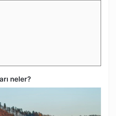
rı neler?