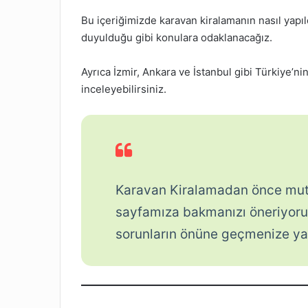
Bu içeriğimizde karavan kiralamanın nasıl yapıld
duyulduğu gibi konulara odaklanacağız.
Ayrıca İzmir, Ankara ve İstanbul gibi Türkiye’ni
inceleyebilirsiniz.
Karavan Kiralamadan önce mu
sayfamıza bakmanızı öneriyoruz
sorunların önüne geçmenize yar