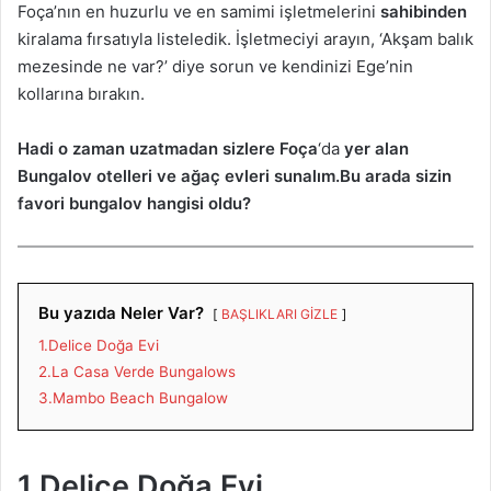
Foça’nın en huzurlu ve en samimi işletmelerini
sahibinden
kiralama fırsatıyla listeledik. İşletmeciyi arayın, ‘Akşam balık
mezesinde ne var?’ diye sorun ve kendinizi Ege’nin
kollarına bırakın.
Hadi o zaman uzatmadan sizlere Foça
‘da
yer alan
Bungalov otelleri ve ağaç evleri sunalım.Bu arada sizin
favori bungalov hangisi oldu?
Bu yazıda Neler Var?
BAŞLIKLARI GİZLE
1.Delice Doğa Evi
2.La Casa Verde Bungalows
3.Mambo Beach Bungalow
1.Delice Doğa Evi