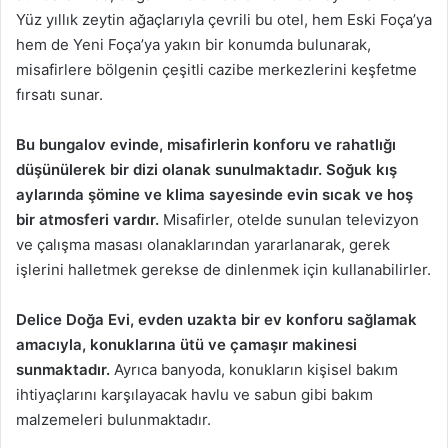
Yüz yıllık zeytin ağaçlarıyla çevrili bu otel, hem Eski Foça’ya
hem de Yeni Foça’ya yakın bir konumda bulunarak,
misafirlere bölgenin çeşitli cazibe merkezlerini keşfetme
fırsatı sunar.
Bu bungalov evinde, misafirlerin konforu ve rahatlığı
düşünülerek bir dizi olanak sunulmaktadır. Soğuk kış
aylarında şömine ve klima sayesinde evin sıcak ve hoş
bir atmosferi vardır.
Misafirler, otelde sunulan televizyon
ve çalışma masası olanaklarından yararlanarak, gerek
işlerini halletmek gerekse de dinlenmek için kullanabilirler.
Delice Doğa Evi, evden uzakta bir ev konforu sağlamak
amacıyla, konuklarına ütü ve çamaşır makinesi
sunmaktadır.
Ayrıca banyoda, konukların kişisel bakım
ihtiyaçlarını karşılayacak havlu ve sabun gibi bakım
malzemeleri bulunmaktadır.