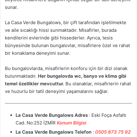
sunar.
La Casa Verde Bungalows, bir çift tarafından işletilmekte
ve aile sıcaklığı hissi sunmaktadır. Misafirler, burada
kendilerini evlerinde gibi hissederler. Ayrıca, tesis
bünyesinde bulunan bungalovlar, misafirlere özel ve rahat
bir konaklama deneyimi sunar.
Bu bungalovlarda, misafirlerin konforu için bir dizi olanak
bulunmaktadır.
Her bungalovda wc, banyo ve klima gibi
temel özellikler mevcuttur.
Bu olanaklar, misafirlerin rahat
ve huzurlu bir tatil deneyimi yaşamalarını sağlar.
La Casa Verde Bungalows
Adres
: Eski Foça Asfaltı
Cad. No:252 İZMİR
Konum Bilgisi
La Casa Verde Bungalows
Telefon
:
0505 873 75 92