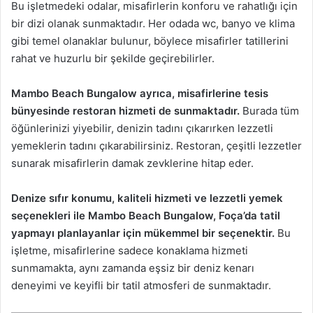
Bu işletmedeki odalar, misafirlerin konforu ve rahatlığı için
bir dizi olanak sunmaktadır. Her odada wc, banyo ve klima
gibi temel olanaklar bulunur, böylece misafirler tatillerini
rahat ve huzurlu bir şekilde geçirebilirler.
Mambo Beach Bungalow ayrıca, misafirlerine tesis
bünyesinde restoran hizmeti de sunmaktadır.
Burada tüm
öğünlerinizi yiyebilir, denizin tadını çıkarırken lezzetli
yemeklerin tadını çıkarabilirsiniz. Restoran, çeşitli lezzetler
sunarak misafirlerin damak zevklerine hitap eder.
Denize sıfır konumu, kaliteli hizmeti ve lezzetli yemek
seçenekleri ile Mambo Beach Bungalow, Foça’da tatil
yapmayı planlayanlar için mükemmel bir seçenektir.
Bu
işletme, misafirlerine sadece konaklama hizmeti
sunmamakta, aynı zamanda eşsiz bir deniz kenarı
deneyimi ve keyifli bir tatil atmosferi de sunmaktadır.