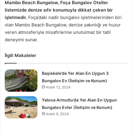
Mambo Beach Bungalow, Foça Bungalov Oteller
listemizde denize sıfır konumuyla dikkat çeken bir
işletmedir.
Foça’daki nadir bungalov işletmelerinden biri
olan Mambo Beach Bungalow, denize yakınlığı ve huzur
veren atmosferiyle misafirlerine unutulmaz bir tatil
deneyimi sunar.
İlgili Makaleler
Başiskele’de Yer Alan En Uygun 3
Bungalov Ev (İletişim ve Konum)
Aralık 12, 2024
Yalova Armutlu’da Yer Alan En Uygun
Bungalov Evler (İletişim ve Konum)
Aralık 9, 2024