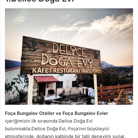
Foça Bungalov Oteller ve Foça Bungalov Evler
içeriğimizin ilk sırasında Delice Doğa Evi
bulunmakta.Delice Doğa Evi, Foça’nın büyüleyici
atmosferinde, doğanın kalbinde bir tatil deneyimi sunar.