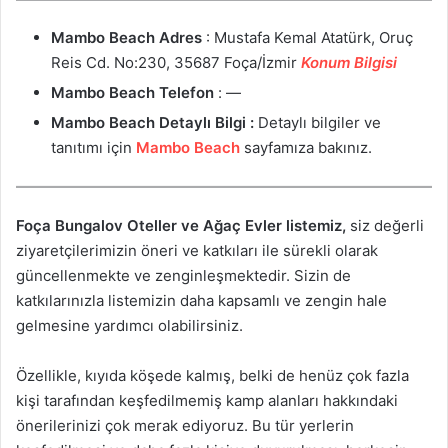
Mambo Beach
Adres
: Mustafa Kemal Atatürk, Oruç
Reis Cd. No:230, 35687 Foça/İzmir
Konum Bilgisi
Mambo Beach
Telefon
: —
Mambo Beach
Detaylı Bilgi :
Detaylı bilgiler ve
tanıtımı için
Mambo Beach
sayfamıza bakınız.
Foça Bungalov Oteller ve Ağaç Evler listemiz,
siz değerli
ziyaretçilerimizin öneri ve katkıları ile sürekli olarak
güncellenmekte ve zenginleşmektedir. Sizin de
katkılarınızla listemizin daha kapsamlı ve zengin hale
gelmesine yardımcı olabilirsiniz.
Özellikle, kıyıda köşede kalmış, belki de henüz çok fazla
kişi tarafından keşfedilmemiş kamp alanları hakkındaki
önerilerinizi çok merak ediyoruz. Bu tür yerlerin