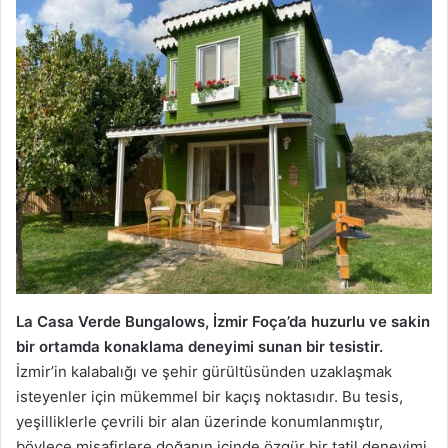
La Casa Verde Bungalows, İzmir Foça’da huzurlu ve sakin
bir ortamda konaklama deneyimi sunan bir tesistir.
İzmir’in kalabalığı ve şehir gürültüsünden uzaklaşmak
isteyenler için mükemmel bir kaçış noktasıdır. Bu tesis,
yeşilliklerle çevrili bir alan üzerinde konumlanmıştır,
böylece misafirlere doğanın içinde özgür bir tatil deneyimi