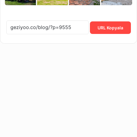
URL Kopyala