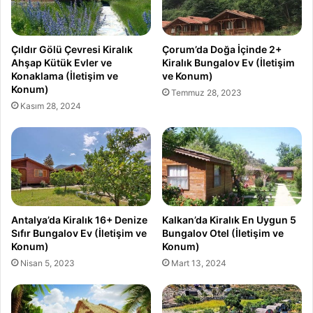
Çıldır Gölü Çevresi Kiralık
Çorum’da Doğa İçinde 2+
Ahşap Kütük Evler ve
Kiralık Bungalov Ev (İletişim
Konaklama (İletişim ve
ve Konum)
Konum)
Temmuz 28, 2023
Kasım 28, 2024
Antalya’da Kiralık 16+ Denize
Kalkan’da Kiralık En Uygun 5
Sıfır Bungalov Ev (İletişim ve
Bungalov Otel (İletişim ve
Konum)
Konum)
Nisan 5, 2023
Mart 13, 2024