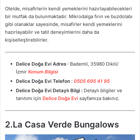
Otelde, misafirlerin kendi yemeklerini hazırlayabilecekleri
bir mutfak da bulunmaktadır. Mikrodalga fırın ve buzdolabı
gibi olanaklar sayesinde, misafirler kendi yemeklerini
hazırlayabilir ve tatil deneyimlerini daha da
kişiselleştirebilirler.
Delice Doğa Evi
Adres
: Bademli, 35980 Dikili/
İzmir
Konum Bilgisi
Delice Doğa Evi
Telefon
:
0505 695 41 95
Delice Doğa Evi
Detaylı Bilgi :
Detaylı bilgiler ve
tanıtımı için
Delice Doğa Evi
sayfamıza bakınız.
2.La Casa Verde Bungalows