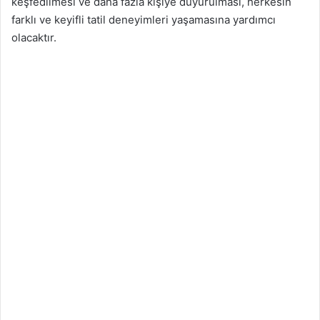
keşfedilmesi ve daha fazla kişiye duyurulması, herkesin
farklı ve keyifli tatil deneyimleri yaşamasına yardımcı
olacaktır.