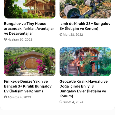
Bungalov ve Tiny House
İzmir’de Kiralık 33+ Bungalov
arasındaki farklar, Avantajlar
Ev (İletişim ve Konum)
ve Dezavantajlar
Mart 28, 2022
Haziran 20, 2023
Finike’de Denize Yakın ve
Gebze’de Kiralık Havuzlu ve
Bahçeli 3+ Kiralık Bungalov
Doğa İçinde En İyi 3
Ev (İletişim ve Konum)
Bungalov Evler (İletişim ve
Konum)
Ağustos 4, 2023
Şubat 4, 2024