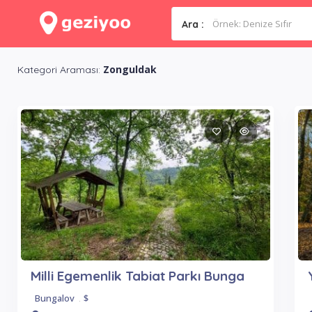
Ara :
Zonguldak
Kategori Araması:
Milli Egemenlik Tabiat Parkı Bunga
Bungalov
.
$