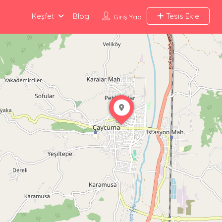
Keşfet
Blog
Tesis Ekle
Giriş Yap