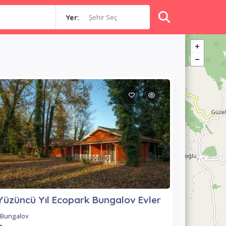
Şehir Seç
Yer:
Yüzüncü Yıl Ecopark Bungalov Evler
Bungalov